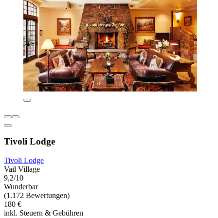
Tivoli Lodge
Tivoli Lodge
Vail Village
9,2/10
Wunderbar
(1.172 Bewertungen)
180 €
inkl. Steuern & Gebühren