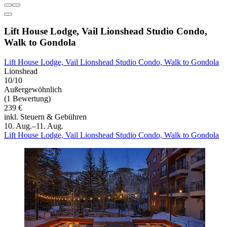
Lift House Lodge, Vail Lionshead Studio Condo,
Walk to Gondola
Lift House Lodge, Vail Lionshead Studio Condo, Walk to Gondola
Lionshead
10/10
Außergewöhnlich
(1 Bewertung)
239 €
inkl. Steuern & Gebühren
10. Aug.–11. Aug.
Lift House Lodge, Vail Lionshead Studio Condo, Walk to Gondola