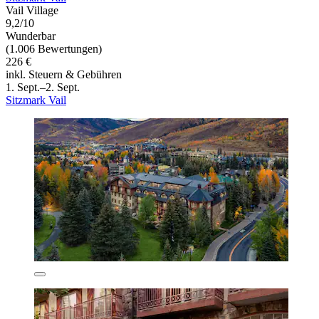
Vail Village
9,2/10
Wunderbar
(1.006 Bewertungen)
226 €
inkl. Steuern & Gebühren
1. Sept.–2. Sept.
Sitzmark Vail