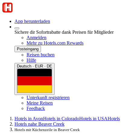
App herunterladen
Sichere dir Sofortrabatte dank Preisen für Mitglieder
Anmelden
Mehr zu Hotels.com Rewards
Posteingang
Reisen buchen
Hilfe
Deutsch · EUR · DE
Unterkunft registrieren
Meine Reisen
Feedback
Hotels in Avon
Hotels in Colorado
Hotels in USA
Hotels
Hotels nahe Beaver Creek
Hotels mit Küchenzeile in Beaver Creek