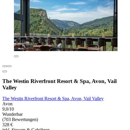
The Westin Riverfront Resort & Spa, Avon, Vail
Valley
The Westin Riverfront Resort & Spa, Avon, Vail Valley
Avon
9,0/10
Wunderbar
(703 Bewertungen)
328 €
inkl. Steuern & Gebühren