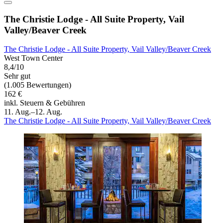
The Christie Lodge - All Suite Property, Vail
Valley/Beaver Creek
The Christie Lodge - All Suite Property, Vail Valley/Beaver Creek
West Town Center
8,4/10
Sehr gut
(1.005 Bewertungen)
162 €
inkl. Steuern & Gebühren
11. Aug.–12. Aug.
The Christie Lodge - All Suite Property, Vail Valley/Beaver Creek