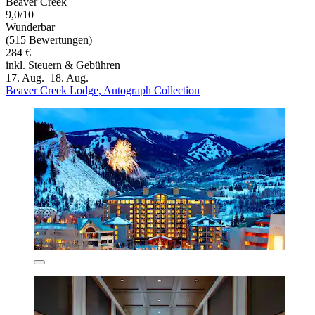
Beaver Creek
9,0/10
Wunderbar
(515 Bewertungen)
284 €
inkl. Steuern & Gebühren
17. Aug.–18. Aug.
Beaver Creek Lodge, Autograph Collection