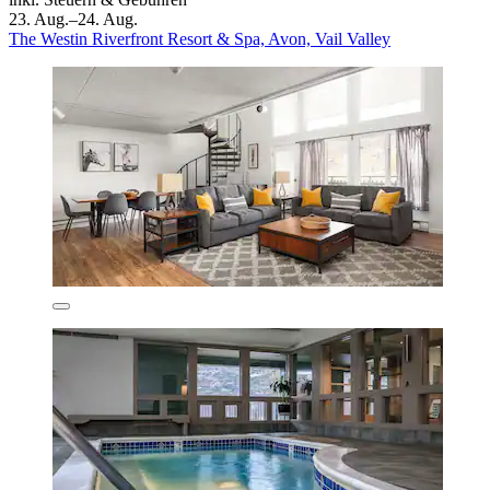
23. Aug.–24. Aug.
The Westin Riverfront Resort & Spa, Avon, Vail Valley