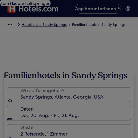
Zum Hauptinhalt springen
App herunterladen
Hotels nahe Sandy Springs
Familienhotels in Sandy Springs
Foto von Andrea Rea
Familienhotels in Sandy Springs
Wo soll’s hingehen?
Sandy Springs, Atlanta, Georgia, USA
Daten
Do., 20. Aug. - Fr., 21. Aug.
Gäste
2 Reisende, 1 Zimmer