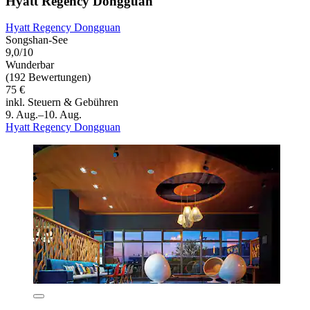
Hyatt Regency Dongguan
Hyatt Regency Dongguan
Songshan-See
9,0/10
Wunderbar
(192 Bewertungen)
75 €
inkl. Steuern & Gebühren
9. Aug.–10. Aug.
Hyatt Regency Dongguan