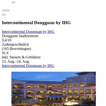
Intercontinental Dongguan by IHG
Intercontinental Dongguan by IHG
Dongguan Stadtzentrum
9,4/10
Außergewöhnlich
(165 Bewertungen)
91 €
inkl. Steuern & Gebühren
23. Aug.–24. Aug.
Intercontinental Dongguan by IHG