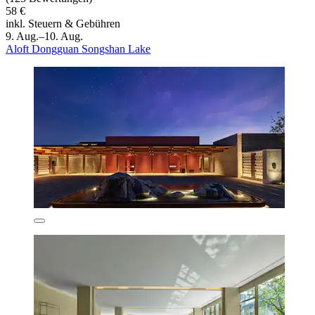
58 €
inkl. Steuern & Gebühren
9. Aug.–10. Aug.
Aloft Dongguan Songshan Lake