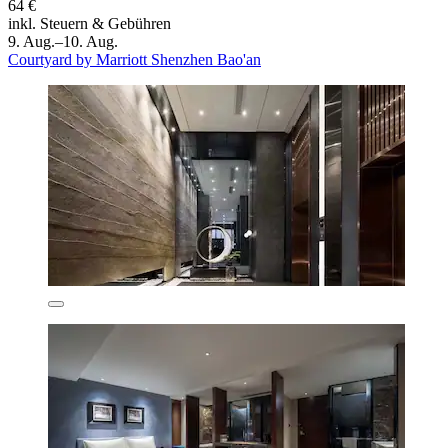
64 €
inkl. Steuern & Gebühren
9. Aug.–10. Aug.
Courtyard by Marriott Shenzhen Bao'an