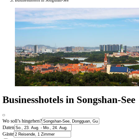
Businesshotels in Songshan-See
Businesshotels in Songshan-See
Wo soll’s hingehen?
Daten
Gäste