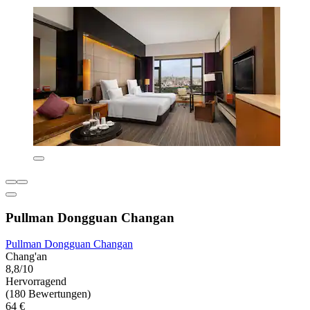
Pullman Dongguan Changan
Pullman Dongguan Changan
Chang'an
8,8/10
Hervorragend
(180 Bewertungen)
64 €