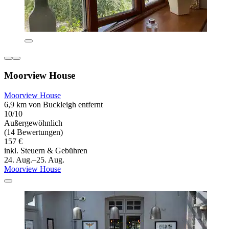
Moorview House
Moorview House
6,9 km von Buckleigh entfernt
10/10
Außergewöhnlich
(14 Bewertungen)
157 €
inkl. Steuern & Gebühren
24. Aug.–25. Aug.
Moorview House