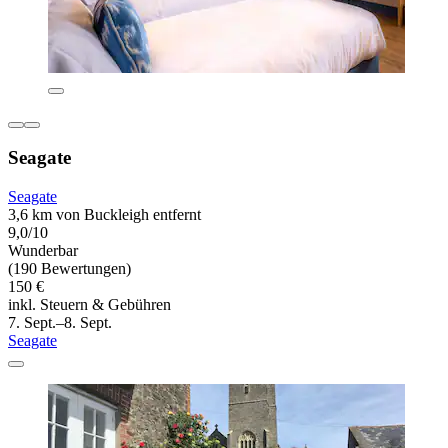
Seagate
Seagate
3,6 km von Buckleigh entfernt
9,0/10
Wunderbar
(190 Bewertungen)
150 €
inkl. Steuern & Gebühren
7. Sept.–8. Sept.
Seagate