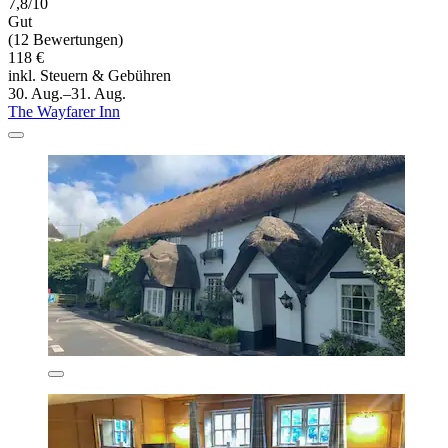
7,8/10
Gut
(12 Bewertungen)
118 €
inkl. Steuern & Gebühren
30. Aug.–31. Aug.
The Wayfarer Inn