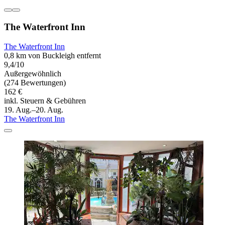
The Waterfront Inn
The Waterfront Inn
0,8 km von Buckleigh entfernt
9,4/10
Außergewöhnlich
(274 Bewertungen)
162 €
inkl. Steuern & Gebühren
19. Aug.–20. Aug.
The Waterfront Inn