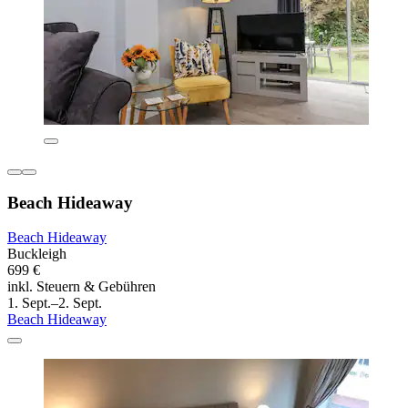
Beach Hideaway
Beach Hideaway
Buckleigh
699 €
inkl. Steuern & Gebühren
1. Sept.–2. Sept.
Beach Hideaway