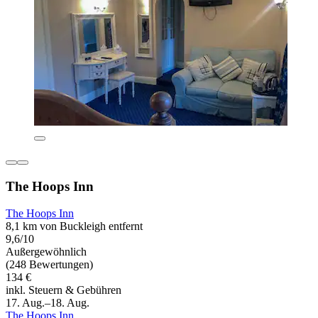
The Hoops Inn
The Hoops Inn
8,1 km von Buckleigh entfernt
9,6/10
Außergewöhnlich
(248 Bewertungen)
134 €
inkl. Steuern & Gebühren
17. Aug.–18. Aug.
The Hoops Inn