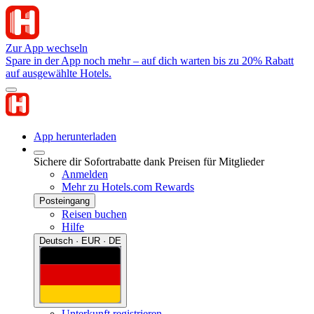
Zur App wechseln
Spare in der App noch mehr – auf dich warten bis zu 20% Rabatt
auf ausgewählte Hotels.
App herunterladen
Sichere dir Sofortrabatte dank Preisen für Mitglieder
Anmelden
Mehr zu Hotels.com Rewards
Posteingang
Reisen buchen
Hilfe
Deutsch · EUR · DE
Unterkunft registrieren