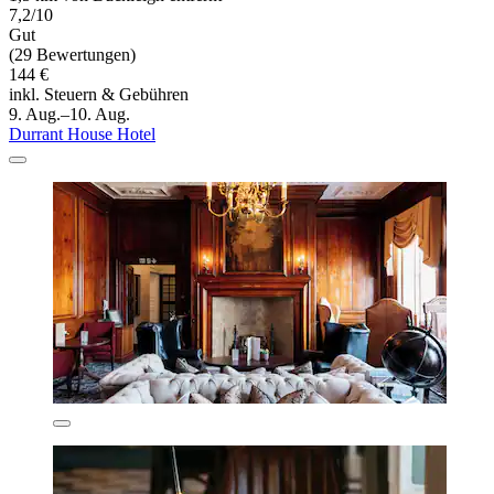
7,2/10
Gut
(29 Bewertungen)
144 €
inkl. Steuern & Gebühren
9. Aug.–10. Aug.
Durrant House Hotel