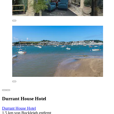
Durrant House Hotel
Durrant House Hotel
1,5 km von Buckleigh entfernt