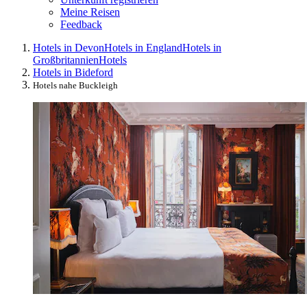
Meine Reisen
Feedback
Hotels in Devon
Hotels in England
Hotels in
Großbritannien
Hotels
Hotels in Bideford
Hotels nahe Buckleigh