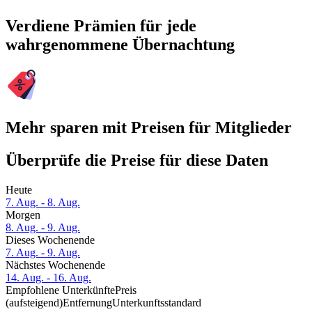
Verdiene Prämien für jede
wahrgenommene Übernachtung
Mehr sparen mit Preisen für Mitglieder
Überprüfe die Preise für diese Daten
Heute
7. Aug. - 8. Aug.
Morgen
8. Aug. - 9. Aug.
Dieses Wochenende
7. Aug. - 9. Aug.
Nächstes Wochenende
14. Aug. - 16. Aug.
Empfohlene Unterkünfte
Preis
(aufsteigend)
Entfernung
Unterkunftsstandard