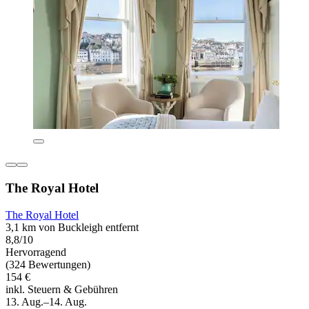
The Royal Hotel
The Royal Hotel
3,1 km von Buckleigh entfernt
8,8/10
Hervorragend
(324 Bewertungen)
154 €
inkl. Steuern & Gebühren
13. Aug.–14. Aug.