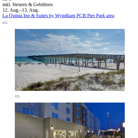
inkl. Steuern & Gebühren
12. Aug.–13. Aug.
La Quinta Inn & Suites by Wyndham PCB Pier Park area