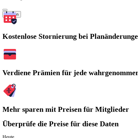
Suchen
Kostenlose Stornierung bei Planänderung
Verdiene Prämien für jede wahrgenomme
Mehr sparen mit Preisen für Mitglieder
Überprüfe die Preise für diese Daten
Heute