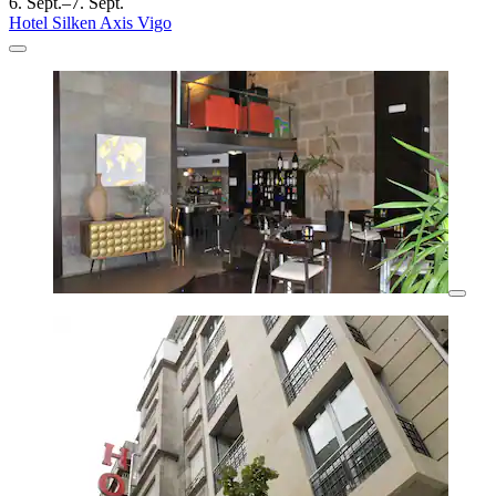
6. Sept.–7. Sept.
Hotel Silken Axis Vigo