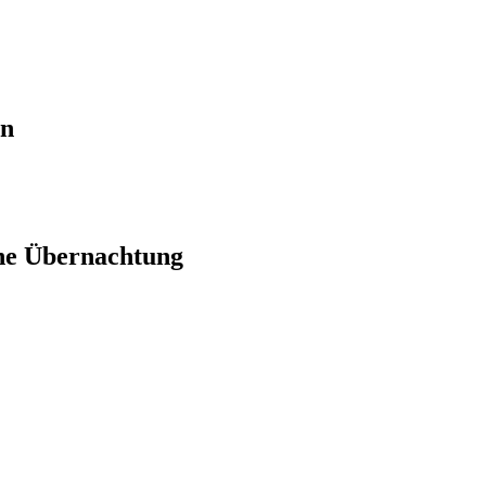
en
ne Übernachtung