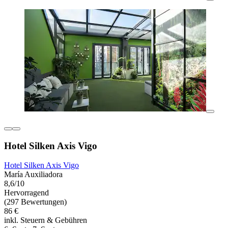
Hotel Silken Axis Vigo
Hotel Silken Axis Vigo
María Auxiliadora
8,6/10
Hervorragend
(297 Bewertungen)
86 €
inkl. Steuern & Gebühren