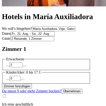
Hotels in María Auxiliadora
Wo soll’s hingehen?
Daten
Gäste
Zimmer 1
Erwachsene
Kinder
Alter: 0 bis 17 J.
Zimmer hinzufügen
Du musst 9 oder mehr Zimmer buchen?
Übernehmen
Ich reise geschäftlich