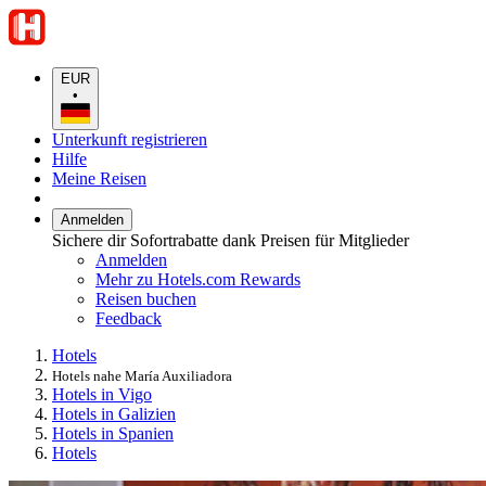
EUR
•
Unterkunft registrieren
Hilfe
Meine Reisen
Anmelden
Sichere dir Sofortrabatte dank Preisen für Mitglieder
Anmelden
Mehr zu Hotels.com Rewards
Reisen buchen
Feedback
Hotels
Hotels nahe María Auxiliadora
Hotels in Vigo
Hotels in Galizien
Hotels in Spanien
Hotels