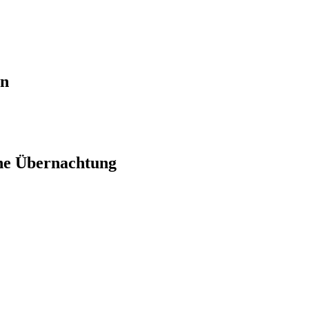
en
ne Übernachtung