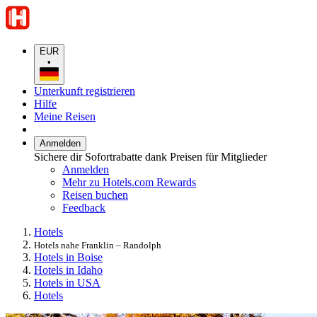
EUR
•
Unterkunft registrieren
Hilfe
Meine Reisen
Anmelden
Sichere dir Sofortrabatte dank Preisen für Mitglieder
Anmelden
Mehr zu Hotels.com Rewards
Reisen buchen
Feedback
Hotels
Hotels nahe Franklin – Randolph
Hotels in Boise
Hotels in Idaho
Hotels in USA
Hotels