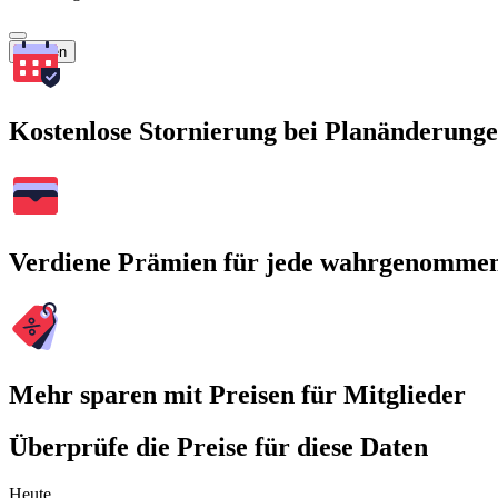
Suchen
Kostenlose Stornierung bei Planänderung
Verdiene Prämien für jede wahrgenomme
Mehr sparen mit Preisen für Mitglieder
Überprüfe die Preise für diese Daten
Heute