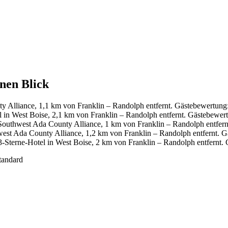
inen Blick
y Alliance, 1,1 km von Franklin – Randolph entfernt. Gästebewertun
 in West Boise, 2,1 km von Franklin – Randolph entfernt. Gästebewe
Southwest Ada County Alliance, 1 km von Franklin – Randolph entfer
est Ada County Alliance, 1,2 km von Franklin – Randolph entfernt. 
Sterne-Hotel in West Boise, 2 km von Franklin – Randolph entfernt. 
tandard