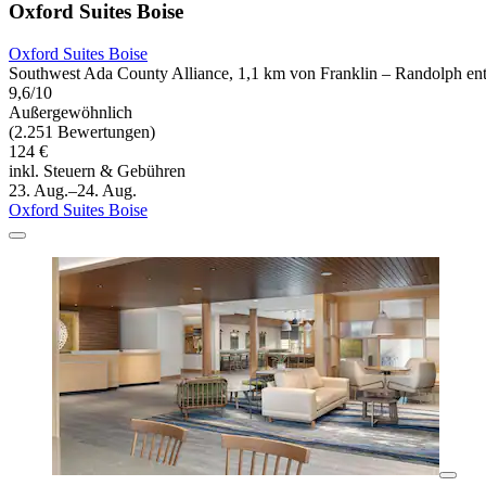
Oxford Suites Boise
Oxford Suites Boise
Southwest Ada County Alliance, 1,1 km von Franklin – Randolph ent
9,6/10
Außergewöhnlich
(2.251 Bewertungen)
124 €
inkl. Steuern & Gebühren
23. Aug.–24. Aug.
Oxford Suites Boise