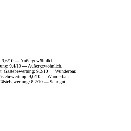
g: 9,6/10 — Außergewöhnlich.
rtung: 9,4/10 — Außergewöhnlich.
nt. Gästebewertung: 9,2/10 — Wunderbar.
Gästebewertung: 9,0/10 — Wunderbar.
Gästebewertung: 8,2/10 — Sehr gut.