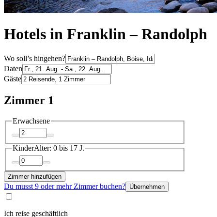
Hotels in Franklin – Randolph
Wo soll’s hingehen?
Daten
Gäste
Zimmer 1
Erwachsene
Kinder
Alter: 0 bis 17 J.
Zimmer hinzufügen
Du musst 9 oder mehr Zimmer buchen?
Übernehmen
Ich reise geschäftlich