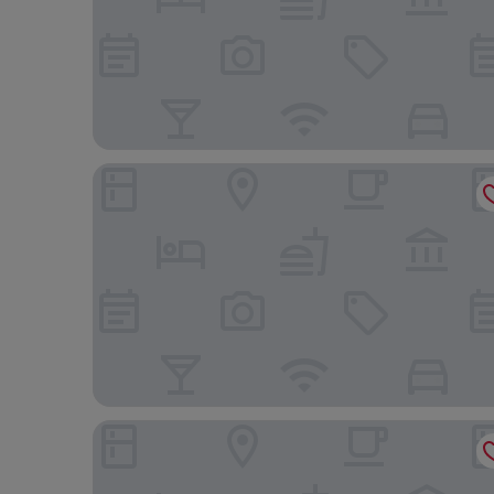
Holiday Inn Express Hotel & Suites Oakland-Airpo
LUMA Hotel San Francisco