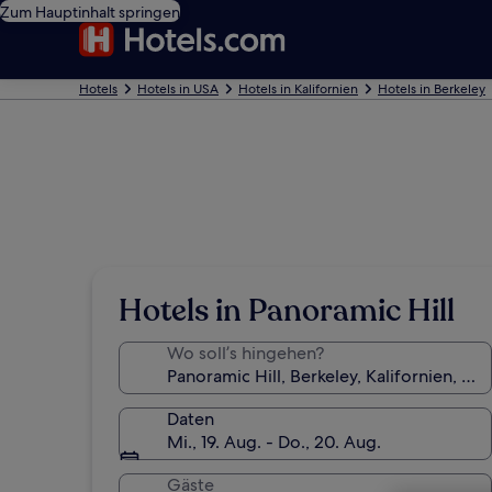
Zum Hauptinhalt springen
Hotels
Hotels in USA
Hotels in Kalifornien
Hotels in Berkeley
Hotels in Panoramic Hill
Wo soll’s hingehen?
Daten
Mi., 19. Aug. - Do., 20. Aug.
Gäste