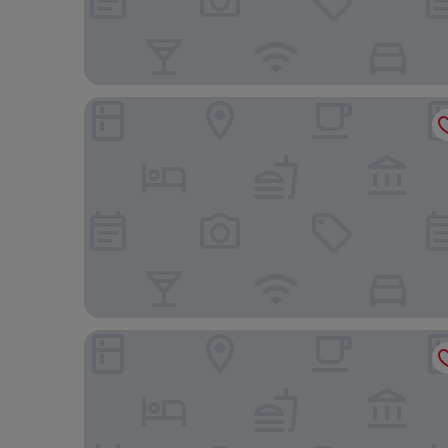
Sonesta Emeryville - San Francisco Bay Bridge
Hampton Inn Oakland Downtown-City Center