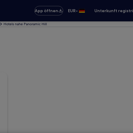
•
App öffnen
EUR
Unterkunft registr
Hotels nahe Panoramic Hill