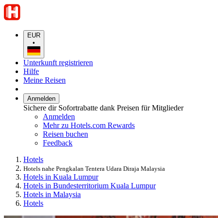
EUR
•
Unterkunft registrieren
Hilfe
Meine Reisen
Anmelden
Sichere dir Sofortrabatte dank Preisen für Mitglieder
Anmelden
Mehr zu Hotels.com Rewards
Reisen buchen
Feedback
Hotels
Hotels nahe Pengkalan Tentera Udara Diraja Malaysia
Hotels in Kuala Lumpur
Hotels in Bundesterritorium Kuala Lumpur
Hotels in Malaysia
Hotels