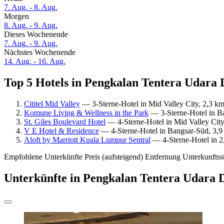
7. Aug. - 8. Aug.
Morgen
8. Aug. - 9. Aug.
Dieses Wochenende
7. Aug. - 9. Aug.
Nächstes Wochenende
14. Aug. - 16. Aug.
Top 5 Hotels in Pengkalan Tentera Udara D
Cititel Mid Valley
— 3-Sterne-Hotel in Mid Valley City, 2,3 km
Komune Living & Wellness in the Park
— 3-Sterne-Hotel in Ba
St. Giles Boulevard Hotel
— 4-Sterne-Hotel in Mid Valley City
V E Hotel & Residence
— 4-Sterne-Hotel in Bangsar-Süd, 3,9
Aloft by Marriott Kuala Lumpur Sentral
— 4-Sterne-Hotel in 2
Empfohlene Unterkünfte
Preis (aufsteigend)
Entfernung
Unterkunftss
Unterkünfte in Pengkalan Tentera Udara 