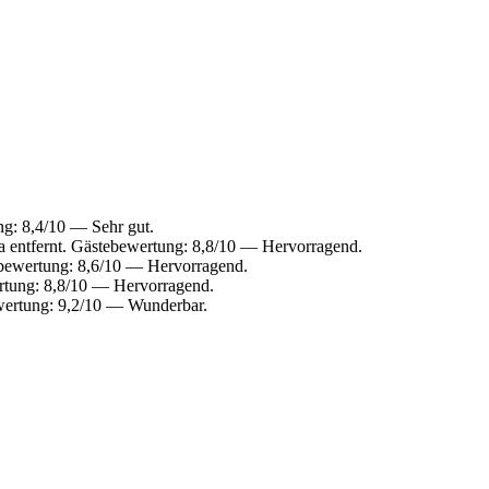
ng: 8,4/10 — Sehr gut.
 entfernt. Gästebewertung: 8,8/10 — Hervorragend.
ebewertung: 8,6/10 — Hervorragend.
rtung: 8,8/10 — Hervorragend.
ewertung: 9,2/10 — Wunderbar.