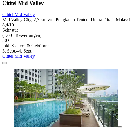
Cititel Mid Valley
Cititel Mid Valley
Mid Valley City, 2,3 km von Pengkalan Tentera Udara Diraja Malaysi
8,4/10
Sehr gut
(1.001 Bewertungen)
50 €
inkl. Steuern & Gebühren
3. Sept.–4. Sept.
Cititel Mid Valley