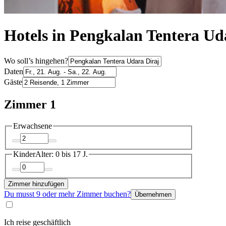
Hotels in Pengkalan Tentera Ud
Wo soll’s hingehen?
Daten
Gäste
Zimmer 1
Erwachsene
Kinder
Alter: 0 bis 17 J.
Zimmer hinzufügen
Du musst 9 oder mehr Zimmer buchen?
Übernehmen
Ich reise geschäftlich