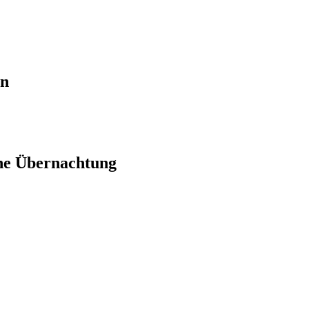
en
ne Übernachtung