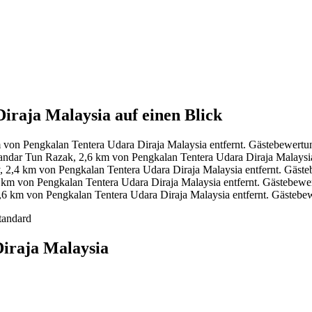
iraja Malaysia auf einen Blick
 von Pengkalan Tentera Udara Diraja Malaysia entfernt. Gästebewertu
ndar Tun Razak, 2,6 km von Pengkalan Tentera Udara Diraja Malaysia
, 2,4 km von Pengkalan Tentera Udara Diraja Malaysia entfernt. Gäst
 km von Pengkalan Tentera Udara Diraja Malaysia entfernt. Gästebewe
,6 km von Pengkalan Tentera Udara Diraja Malaysia entfernt. Gästeb
tandard
Diraja Malaysia