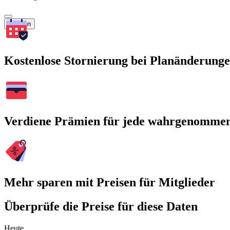
Suchen
Kostenlose Stornierung bei Planänderung
Verdiene Prämien für jede wahrgenomme
Mehr sparen mit Preisen für Mitglieder
Überprüfe die Preise für diese Daten
Heute