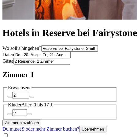
Hotels in Reserve bei Fairystone
Wo soll’s hingehen?
Daten
Gäste
Zimmer 1
Erwachsene
Kinder
Alter: 0 bis 17 J.
Zimmer hinzufügen
Du musst 9 oder mehr Zimmer buchen?
Übernehmen