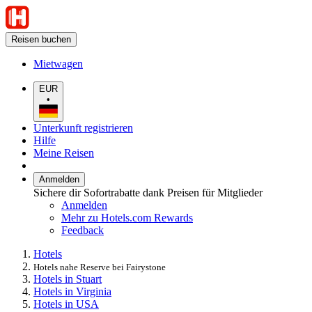
Reisen buchen
Mietwagen
EUR
•
Unterkunft registrieren
Hilfe
Meine Reisen
Anmelden
Sichere dir Sofortrabatte dank Preisen für Mitglieder
Anmelden
Mehr zu Hotels.com Rewards
Feedback
Hotels
Hotels nahe Reserve bei Fairystone
Hotels in Stuart
Hotels in Virginia
Hotels in USA