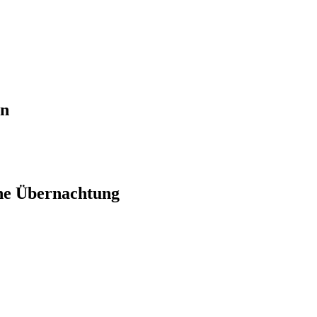
en
ne Übernachtung