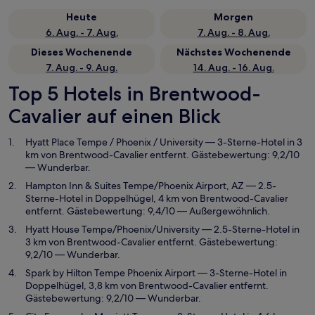
Heute
Morgen
6. Aug. - 7. Aug.
7. Aug. - 8. Aug.
Dieses Wochenende
Nächstes Wochenende
7. Aug. - 9. Aug.
14. Aug. - 16. Aug.
Top 5 Hotels in Brentwood-
Cavalier auf einen Blick
Hyatt Place Tempe / Phoenix / University
— 3-Sterne-Hotel in 3
km von Brentwood-Cavalier entfernt. Gästebewertung: 9,2/10
— Wunderbar.
Hampton Inn & Suites Tempe/Phoenix Airport, AZ
— 2.5-
Sterne-Hotel in Doppelhügel, 4 km von Brentwood-Cavalier
entfernt. Gästebewertung: 9,4/10 — Außergewöhnlich.
Hyatt House Tempe/Phoenix/University
— 2.5-Sterne-Hotel in
3 km von Brentwood-Cavalier entfernt. Gästebewertung:
9,2/10 — Wunderbar.
Spark by Hilton Tempe Phoenix Airport
— 3-Sterne-Hotel in
Doppelhügel, 3,8 km von Brentwood-Cavalier entfernt.
Gästebewertung: 9,2/10 — Wunderbar.