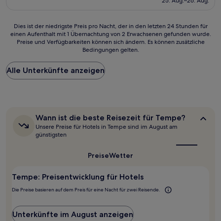
25. Aug.–26. Aug.
(633
57 €
Bewertungen)
Dies
Dies ist der niedrigste Preis pro Nacht, der in den letzten 24 Stunden für
einen Aufenthalt mit 1 Übernachtung von 2 Erwachsenen gefunden wurde.
ist
Preise und Verfügbarkeiten können sich ändern. Es können zusätzliche
der
Bedingungen gelten.
niedrigste
Preis
Alle Unterkünfte anzeigen
pro
Nacht,
der
in
den
letzten
Wann
Wann ist die beste Reisezeit für Tempe?
24 Stunden
ist
Unsere Preise für Hotels in Tempe sind im August am
für
die
günstigsten
beste
einen
Reisezeit
Aufenthalt
Preise
Wetter
für
mit
Tempe?
1 Übernachtung
Tempe: Preisentwicklung für Hotels
von
2 Erwachsenen
Die Preise basieren auf dem Preis für eine Nacht für zwei Reisende.
gefunden
wurde.
Preise
Unterkünfte im August anzeigen