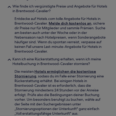
Wie finde ich vergünstigte Preise und Angebote für Hotels
in Brentwood-Cavalier?
Entdecke auf Hotels.com tolle Angebote für Hotels in
Brentwood-Cavalier.
Melde dich kostenlos an
, sichere
dir Preise nur für Mitglieder und sammle Prämien. Suche
am besten auch unter der Woche oder in der
Nebensaison nach Hotelpreisen, wenn Sonderangebote
häufiger sind. Wenn du spontan verreist, verpasse auf
keinen Fall unsere Last-minute-Angebote für Hotels in
Brentwood-Cavalier.
Kann ich eine Rückerstattung erhalten, wenn ich meine
Hotelbuchung in Brentwood-Cavalier storniere?
Die meisten
Hotels ermöglichen die kostenlose
Stornierung
, sodass du im Falle einer Stornierung eine
Rückerstattung erhältst. Bei einigen Hotels in
Brentwood-Cavalier ist es erforderlich, dass die
Stornierung mindestens 24 Stunden vor der Anreise
erfolgt. Prüfe also die Bedingungen deiner Buchung
vorher. Um besonders beruhigt zu buchen, wähle auf
der Seite mit den Suchergebnissen unter
„Stornierungsoptionen der Unterkunft" ganz einfach
„Voll erstattungsfähige Unterkunft" aus.