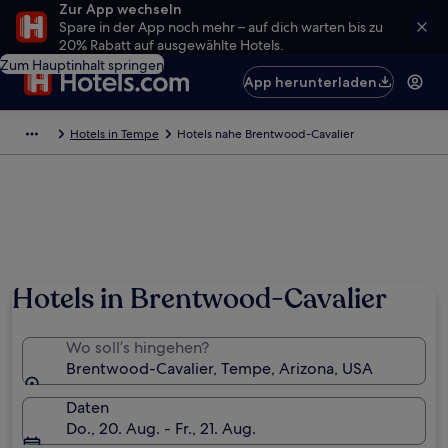
Zur App wechseln
Spare in der App noch mehr – auf dich warten bis zu
20% Rabatt auf ausgewählte Hotels.
Zum Hauptinhalt springen
App herunterladen
Hotels in Tempe
Hotels nahe Brentwood-Cavalier
Hotels in Brentwood-Cavalier
Wo soll’s hingehen?
Brentwood-Cavalier, Tempe, Arizona, USA
Daten
Do., 20. Aug. - Fr., 21. Aug.