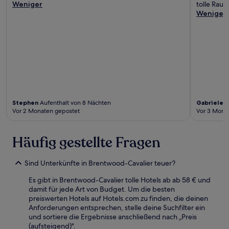
Weniger
tolle Raum
Weniger
Stephen
Aufenthalt von 8 Nächten
Gabriele
A
Vor 2 Monaten gepostet
Vor 3 Mona
Häufig gestellte Fragen
Sind Unterkünfte in Brentwood-Cavalier teuer?
Es gibt in Brentwood-Cavalier tolle Hotels ab ab 58 € und
damit für jede Art von Budget. Um die besten
preiswerten Hotels auf Hotels.com zu finden, die deinen
Anforderungen entsprechen, stelle deine Suchfilter ein
und sortiere die Ergebnisse anschließend nach „Preis
(aufsteigend)".