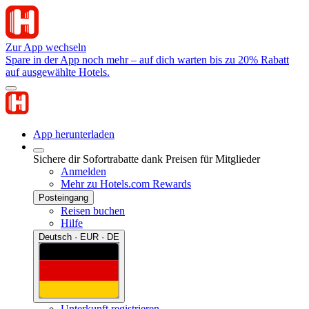
Zur App wechseln
Spare in der App noch mehr – auf dich warten bis zu 20% Rabatt
auf ausgewählte Hotels.
App herunterladen
Sichere dir Sofortrabatte dank Preisen für Mitglieder
Anmelden
Mehr zu Hotels.com Rewards
Posteingang
Reisen buchen
Hilfe
Deutsch · EUR · DE
Unterkunft registrieren