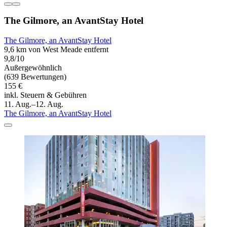
The Gilmore, an AvantStay Hotel
The Gilmore, an AvantStay Hotel
9,6 km von West Meade entfernt
9,8/10
Außergewöhnlich
(639 Bewertungen)
155 €
inkl. Steuern & Gebühren
11. Aug.–12. Aug.
The Gilmore, an AvantStay Hotel