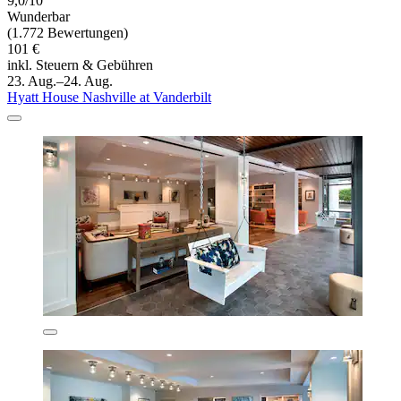
9,0/10
Wunderbar
(1.772 Bewertungen)
101 €
inkl. Steuern & Gebühren
23. Aug.–24. Aug.
Hyatt House Nashville at Vanderbilt