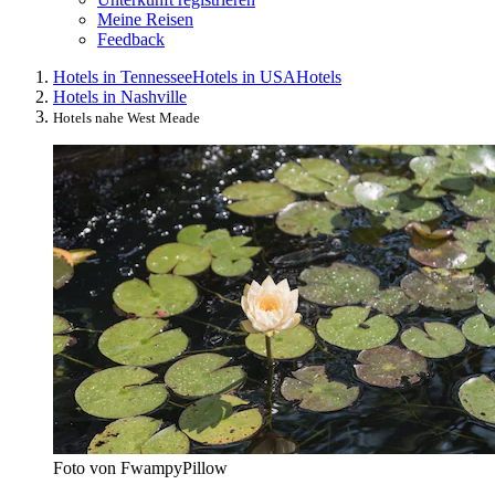
Meine Reisen
Feedback
Hotels in Tennessee
Hotels in USA
Hotels
Hotels in Nashville
Hotels nahe West Meade
Foto von FwampyPillow