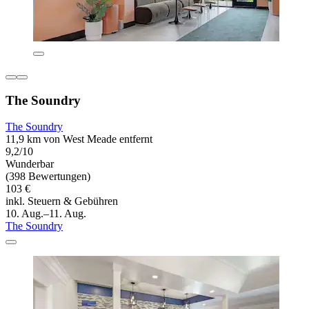
The Soundry
The Soundry
11,9 km von West Meade entfernt
9,2/10
Wunderbar
(398 Bewertungen)
103 €
inkl. Steuern & Gebühren
10. Aug.–11. Aug.
The Soundry