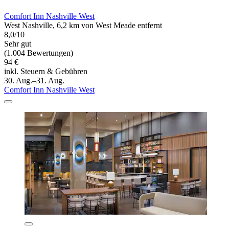
Comfort Inn Nashville West
West Nashville, 6,2 km von West Meade entfernt
8,0/10
Sehr gut
(1.004 Bewertungen)
94 €
inkl. Steuern & Gebühren
30. Aug.–31. Aug.
Comfort Inn Nashville West