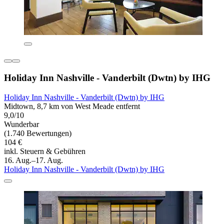
Holiday Inn Nashville - Vanderbilt (Dwtn) by IHG
Holiday Inn Nashville - Vanderbilt (Dwtn) by IHG
Midtown, 8,7 km von West Meade entfernt
9,0/10
Wunderbar
(1.740 Bewertungen)
104 €
inkl. Steuern & Gebühren
16. Aug.–17. Aug.
Holiday Inn Nashville - Vanderbilt (Dwtn) by IHG