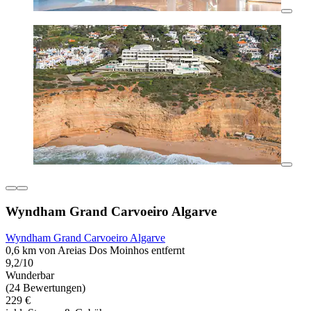
Wyndham Grand Carvoeiro Algarve
Wyndham Grand Carvoeiro Algarve
0,6 km von Areias Dos Moinhos entfernt
9,2/10
Wunderbar
(24 Bewertungen)
229 €