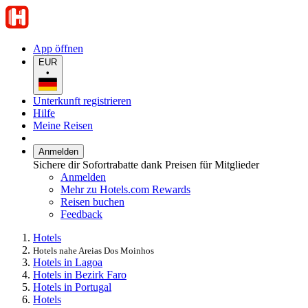
App öffnen
EUR
•
Unterkunft registrieren
Hilfe
Meine Reisen
Anmelden
Sichere dir Sofortrabatte dank Preisen für Mitglieder
Anmelden
Mehr zu Hotels.com Rewards
Reisen buchen
Feedback
Hotels
Hotels nahe Areias Dos Moinhos
Hotels in Lagoa
Hotels in Bezirk Faro
Hotels in Portugal
Hotels