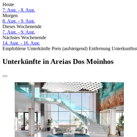
Heute
7. Aug. - 8. Aug.
Morgen
8. Aug. - 9. Aug.
Dieses Wochenende
7. Aug. - 9. Aug.
Nächstes Wochenende
14. Aug. - 16. Aug.
Empfohlene Unterkünfte
Preis (aufsteigend)
Entfernung
Unterkunftss
Unterkünfte in Areias Dos Moinhos