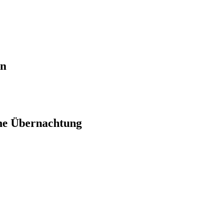
en
ne Übernachtung