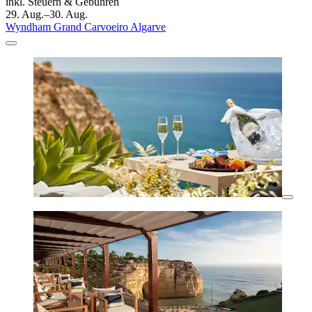
inkl. Steuern & Gebühren
29. Aug.–30. Aug.
Wyndham Grand Carvoeiro Algarve