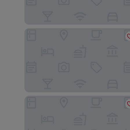
Hilton Garden Inn Milan Malpensa
Hotel Funicolare