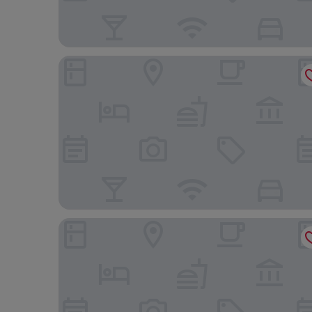
Palace Grand Hotel Varese
Hotel Ungheria Varese 1946