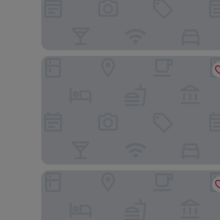
Hotel Osteria della Pista
Hotel Cruise