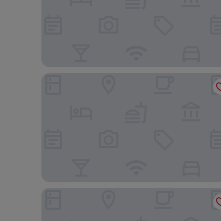
Sempione Hotel Ristorante
First Hotel Malpensa