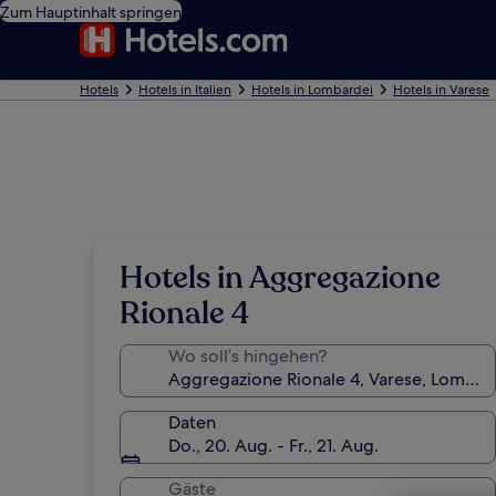
Zum Hauptinhalt springen
Hotels
Hotels in Italien
Hotels in Lombardei
Hotels in Varese
Hotels in Aggregazione
Rionale 4
Wo soll’s hingehen?
Daten
Do., 20. Aug. - Fr., 21. Aug.
Gäste