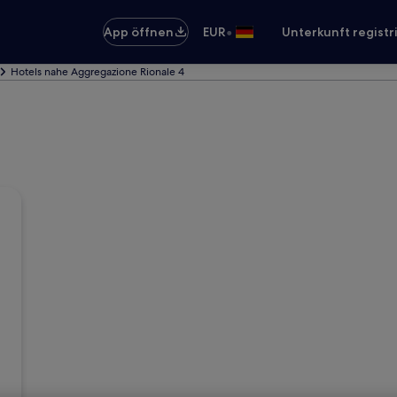
•
App öffnen
EUR
Unterkunft registr
Hotels nahe Aggregazione Rionale 4