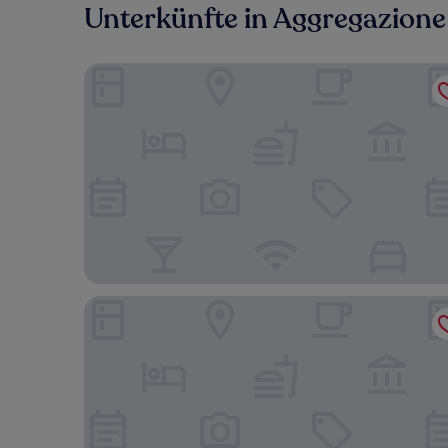
Unterkünfte in Aggregazione
Albergo Sacro Monte Varese
UNAHOTELS Varese