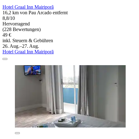
Hotel Graal Inn Mairiporã
16,2 km von Pau Arcado entfernt
8,8/10
Hervorragend
(228 Bewertungen)
49 €
inkl. Steuern & Gebühren
26. Aug.–27. Aug.
Hotel Graal Inn Mairiporã