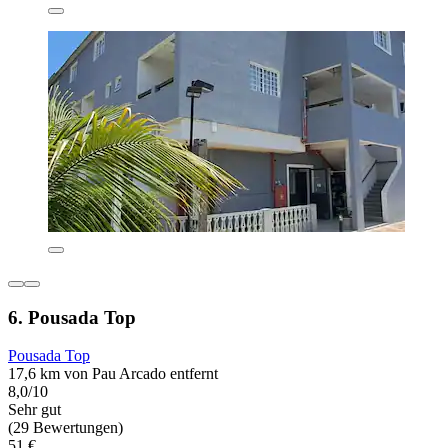
6. Pousada Top
Pousada Top
17,6 km von Pau Arcado entfernt
8,0/10
Sehr gut
(29 Bewertungen)
51 €