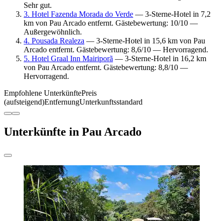
Sehr gut.
3. Hotel Fazenda Morada do Verde
— 3-Sterne-Hotel in 7,2
km von Pau Arcado entfernt. Gästebewertung: 10/10 —
Außergewöhnlich.
4. Pousada Realeza
— 3-Sterne-Hotel in 15,6 km von Pau
Arcado entfernt. Gästebewertung: 8,6/10 — Hervorragend.
5. Hotel Graal Inn Mairiporã
— 3-Sterne-Hotel in 16,2 km
von Pau Arcado entfernt. Gästebewertung: 8,8/10 —
Hervorragend.
Empfohlene Unterkünfte
Preis
(aufsteigend)
Entfernung
Unterkunftsstandard
Unterkünfte in Pau Arcado