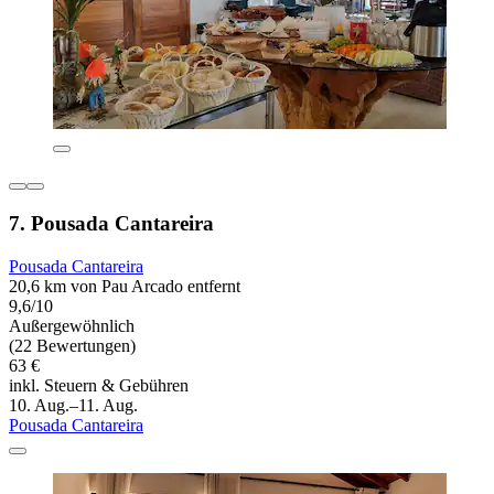
7. Pousada Cantareira
Pousada Cantareira
20,6 km von Pau Arcado entfernt
9,6/10
Außergewöhnlich
(22 Bewertungen)
63 €
inkl. Steuern & Gebühren
10. Aug.–11. Aug.
Pousada Cantareira