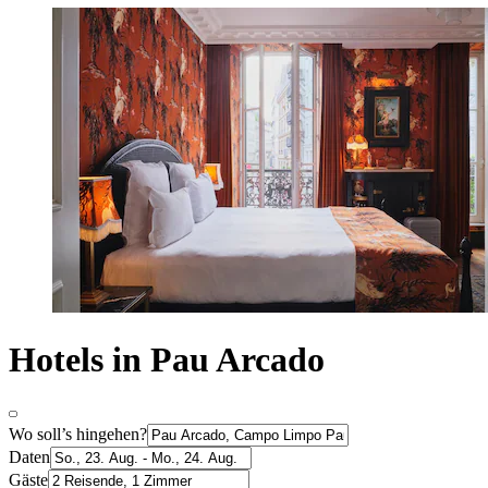
Hotels in Pau Arcado
Wo soll’s hingehen?
Daten
Gäste