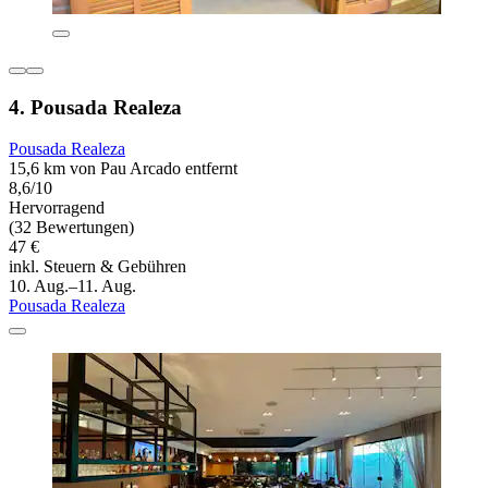
4. Pousada Realeza
Pousada Realeza
15,6 km von Pau Arcado entfernt
8,6/10
Hervorragend
(32 Bewertungen)
47 €
inkl. Steuern & Gebühren
10. Aug.–11. Aug.
Pousada Realeza