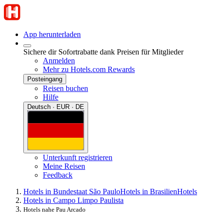
App herunterladen
Sichere dir Sofortrabatte dank Preisen für Mitglieder
Anmelden
Mehr zu Hotels.com Rewards
Posteingang
Reisen buchen
Hilfe
Deutsch · EUR · DE
Unterkunft registrieren
Meine Reisen
Feedback
Hotels in Bundestaat São Paulo
Hotels in Brasilien
Hotels
Hotels in Campo Limpo Paulista
Hotels nahe Pau Arcado