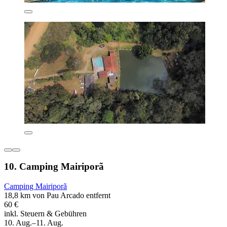
10. Camping Mairiporã
Camping Mairiporã
18,8 km von Pau Arcado entfernt
60 €
inkl. Steuern & Gebühren
10. Aug.–11. Aug.