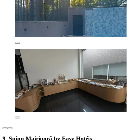
9. Spinn Mairiporã by Easy Hotéis