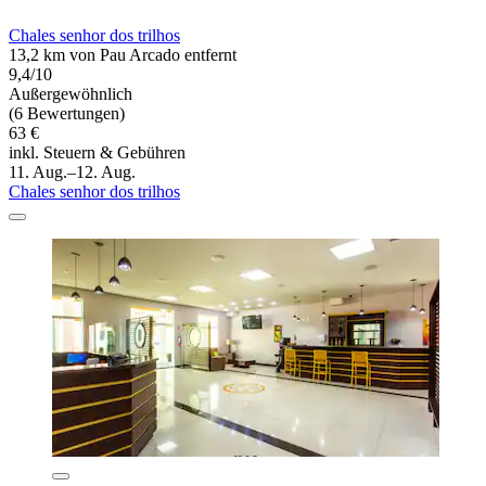
Chales senhor dos trilhos
13,2 km von Pau Arcado entfernt
9,4/10
Außergewöhnlich
(6 Bewertungen)
63 €
inkl. Steuern & Gebühren
11. Aug.–12. Aug.
Chales senhor dos trilhos