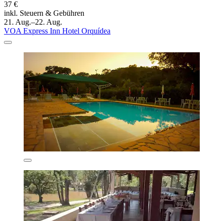
37 €
inkl. Steuern & Gebühren
21. Aug.–22. Aug.
VOA Express Inn Hotel Orquídea