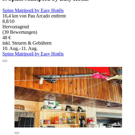
Spinn Mairiporã by Easy Hotéis
16,4 km von Pau Arcado entfernt
8,8/10
Hervorragend
(39 Bewertungen)
48 €
inkl. Steuern & Gebühren
10. Aug.–11. Aug.
Spinn Mairiporã by Easy Hotéis