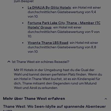
zum Beispiel:
La DHALIA By Glitz Hotels
: ein Hotel mit einer
durchschnittlichen Gästebewertung von 9,4
von 10.
Fortune Park Lake City, Thane - Member ITC
Hotels' Group
: ein Hotel mit einer
durchschnittlichen Gästebewertung von 9 von
10.
Vivanta Thane LBS Road
: ein Hotel mit einer
durchschnittlichen Gästebewertung von 8,8
von 10.
Ist Thane West ein schönes Reiseziel?
Mit 91 Hotels in der Umgebung hast du die Qual der
Wahl und kannst deinen perfekten Platz finden. Wenn du
ein Hotel in Thane West buchst, ist es ein Kinderspiel für
dich, Thane mitsamt den Gegenden rund um Mulund
West und Airoli zu erkunden.
Mehr über Thane West erfahren
Thane West: Wo Seen-Idylle auf spannende Abenteuer