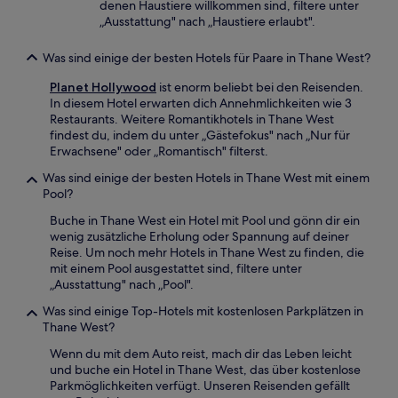
denen Haustiere willkommen sind, filtere unter
„Ausstattung" nach „Haustiere erlaubt".
Was sind einige der besten Hotels für Paare in Thane West?
Planet Hollywood
ist enorm beliebt bei den Reisenden.
In diesem Hotel erwarten dich Annehmlichkeiten wie 3
Restaurants. Weitere Romantikhotels in Thane West
findest du, indem du unter „Gästefokus" nach „Nur für
Erwachsene" oder „Romantisch" filterst.
Was sind einige der besten Hotels in Thane West mit einem
Pool?
Buche in Thane West ein Hotel mit Pool und gönn dir ein
wenig zusätzliche Erholung oder Spannung auf deiner
Reise. Um noch mehr Hotels in Thane West zu finden, die
mit einem Pool ausgestattet sind, filtere unter
„Ausstattung" nach „Pool".
Was sind einige Top-Hotels mit kostenlosen Parkplätzen in
Thane West?
Wenn du mit dem Auto reist, mach dir das Leben leicht
und buche ein Hotel in Thane West, das über kostenlose
Parkmöglichkeiten verfügt. Unseren Reisenden gefällt