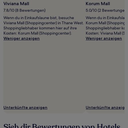
Viviana Mall
Korum Mall
7.8/10 (8 Bewertungen)
5.0/10 (2 Bewertungen)
Wenn du in Einkaufslaune bist, besuche
Wenn du in Einkaufslau
Viviana Mall (Shoppingcenter) in Thane West.
Korum Mall (Shoppingce
Shoppingliebhaber kommen hier auf ihre
Shoppingliebhaber kom
Kosten: Korum Mall (Shoppingcenter).
Kosten: Viviana Mall (S
Weniger anzeigen
Weniger anzeigen
Unterkünfte anzeigen
Unterkünfte anzeige
Sieh dir Bewertungen von Hotels