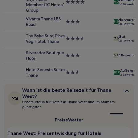
4.0-
9.0
von
Member ITC Hotels'
86 Bewertun
Sterne-
2 Erwachsenen
Group
Unterkunft
gefunden
Vivanta Thane LBS
Hervorrag
wurde.
3.0-
8.6
Road
25 Bewertun
Preise
Sterne-
und
Unterkunft
The Byke Suraj Plaza
Gut
Verfügbarkeiten
3.5-
7.6
Veg Hotel, Thane
26 Bewertun
können
Sterne-
sich
Unterkunft
Silverador Boutique
ändern.
3.0-
6.8
5 Bewertung
Hotel
Es
Sterne-
können
Unterkunft
Hotel Sonesta Suites
Außergew
zusätzliche
2.5-
10.0
Thane
3 Bewertun
Bedingungen
Sterne-
gelten.
Unterkunft
Wann
Wann ist die beste Reisezeit für Thane
ist
West?
die
Unsere Preise für Hotels in Thane West sind im März am
beste
günstigsten
Reisezeit
für
Thane
Preise
Wetter
West?
Thane West: Preisentwicklung für Hotels