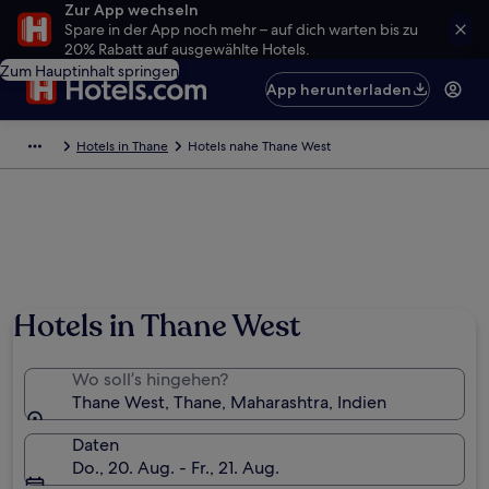
Zur App wechseln
Spare in der App noch mehr – auf dich warten bis zu
20% Rabatt auf ausgewählte Hotels.
Zum Hauptinhalt springen
App herunterladen
Hotels in Thane
Hotels nahe Thane West
Hotels in Thane West
Wo soll’s hingehen?
Thane West, Thane, Maharashtra, Indien
Daten
Do., 20. Aug. - Fr., 21. Aug.