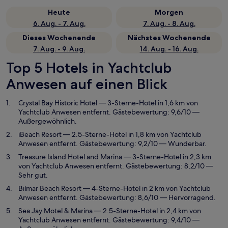
Heute
Morgen
6. Aug. - 7. Aug.
7. Aug. - 8. Aug.
Dieses Wochenende
Nächstes Wochenende
7. Aug. - 9. Aug.
14. Aug. - 16. Aug.
Top 5 Hotels in Yachtclub
Anwesen auf einen Blick
Crystal Bay Historic Hotel
— 3-Sterne-Hotel in 1,6 km von
Yachtclub Anwesen entfernt. Gästebewertung: 9,6/10 —
Außergewöhnlich.
iBeach Resort
— 2.5-Sterne-Hotel in 1,8 km von Yachtclub
Anwesen entfernt. Gästebewertung: 9,2/10 — Wunderbar.
Treasure Island Hotel and Marina
— 3-Sterne-Hotel in 2,3 km
von Yachtclub Anwesen entfernt. Gästebewertung: 8,2/10 —
Sehr gut.
Bilmar Beach Resort
— 4-Sterne-Hotel in 2 km von Yachtclub
Anwesen entfernt. Gästebewertung: 8,6/10 — Hervorragend.
Sea Jay Motel & Marina
— 2.5-Sterne-Hotel in 2,4 km von
Yachtclub Anwesen entfernt. Gästebewertung: 9,4/10 —