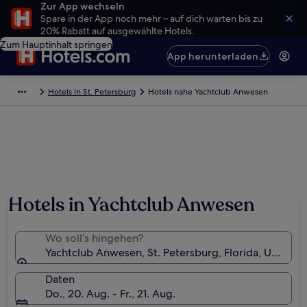
Zur App wechseln
Spare in der App noch mehr – auf dich warten bis zu
20% Rabatt auf ausgewählte Hotels.
Zum Hauptinhalt springen
App herunterladen
Hotels in St. Petersburg
Hotels nahe Yachtclub Anwesen
Hotels in Yachtclub Anwesen
Wo soll’s hingehen?
Yachtclub Anwesen, St. Petersburg, Florida, USA
Daten
Do., 20. Aug. - Fr., 21. Aug.