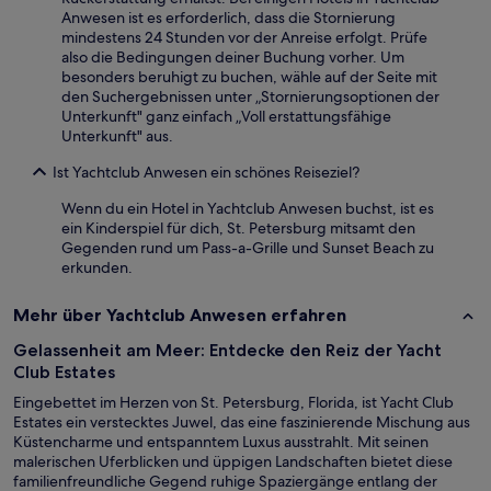
Anwesen ist es erforderlich, dass die Stornierung
mindestens 24 Stunden vor der Anreise erfolgt. Prüfe
also die Bedingungen deiner Buchung vorher. Um
besonders beruhigt zu buchen, wähle auf der Seite mit
den Suchergebnissen unter „Stornierungsoptionen der
Unterkunft" ganz einfach „Voll erstattungsfähige
Unterkunft" aus.
Ist Yachtclub Anwesen ein schönes Reiseziel?
Wenn du ein Hotel in Yachtclub Anwesen buchst, ist es
ein Kinderspiel für dich, St. Petersburg mitsamt den
Gegenden rund um Pass-a-Grille und Sunset Beach zu
erkunden.
Mehr über Yachtclub Anwesen erfahren
Gelassenheit am Meer: Entdecke den Reiz der Yacht
Club Estates
Eingebettet im Herzen von St. Petersburg, Florida, ist Yacht Club
Estates ein verstecktes Juwel, das eine faszinierende Mischung aus
Küstencharme und entspanntem Luxus ausstrahlt. Mit seinen
malerischen Uferblicken und üppigen Landschaften bietet diese
familienfreundliche Gegend ruhige Spaziergänge entlang der