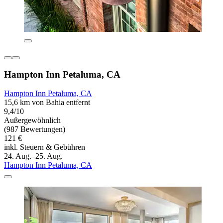
Hampton Inn Petaluma, CA
Hampton Inn Petaluma, CA
15,6 km von Bahia entfernt
9,4/10
Außergewöhnlich
(987 Bewertungen)
121 €
inkl. Steuern & Gebühren
24. Aug.–25. Aug.
Hampton Inn Petaluma, CA