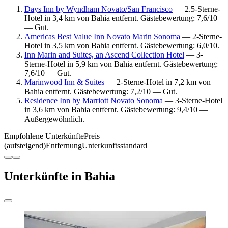
Days Inn by Wyndham Novato/San Francisco
— 2.5-Sterne-
Hotel in 3,4 km von Bahia entfernt. Gästebewertung: 7,6/10
— Gut.
Americas Best Value Inn Novato Marin Sonoma
— 2-Sterne-
Hotel in 3,5 km von Bahia entfernt. Gästebewertung: 6,0/10.
Inn Marin and Suites, an Ascend Collection Hotel
— 3-
Sterne-Hotel in 5,9 km von Bahia entfernt. Gästebewertung:
7,6/10 — Gut.
Marinwood Inn & Suites
— 2-Sterne-Hotel in 7,2 km von
Bahia entfernt. Gästebewertung: 7,2/10 — Gut.
Residence Inn by Marriott Novato Sonoma
— 3-Sterne-Hotel
in 3,6 km von Bahia entfernt. Gästebewertung: 9,4/10 —
Außergewöhnlich.
Empfohlene Unterkünfte
Preis
(aufsteigend)
Entfernung
Unterkunftsstandard
Unterkünfte in Bahia