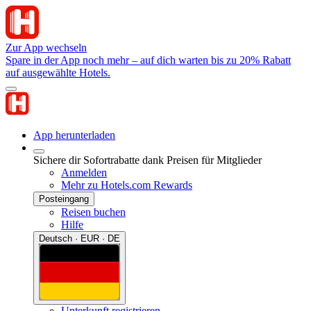
Zur App wechseln
Spare in der App noch mehr – auf dich warten bis zu 20% Rabatt
auf ausgewählte Hotels.
App herunterladen
Sichere dir Sofortrabatte dank Preisen für Mitglieder
Anmelden
Mehr zu Hotels.com Rewards
Posteingang
Reisen buchen
Hilfe
Deutsch · EUR · DE
Unterkunft registrieren