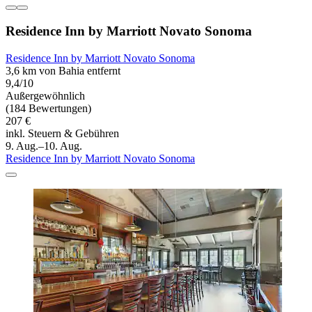
Residence Inn by Marriott Novato Sonoma
Residence Inn by Marriott Novato Sonoma
3,6 km von Bahia entfernt
9,4/10
Außergewöhnlich
(184 Bewertungen)
207 €
inkl. Steuern & Gebühren
9. Aug.–10. Aug.
Residence Inn by Marriott Novato Sonoma