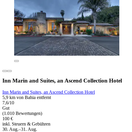
Inn Marin and Suites, an Ascend Collection Hotel
Inn Marin and Suites, an Ascend Collection Hotel
5,9 km von Bahia entfernt
7,6/10
Gut
(1.010 Bewertungen)
100 €
inkl. Steuern & Gebühren
30. Aug.–31. Aug.