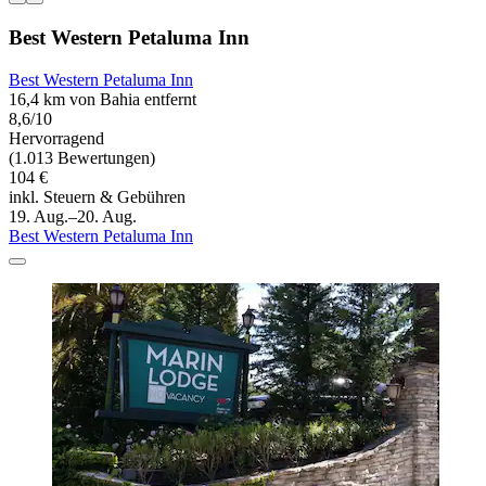
Best Western Petaluma Inn
Best Western Petaluma Inn
16,4 km von Bahia entfernt
8,6/10
Hervorragend
(1.013 Bewertungen)
104 €
inkl. Steuern & Gebühren
19. Aug.–20. Aug.
Best Western Petaluma Inn