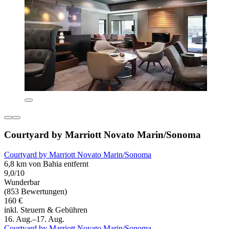
Courtyard by Marriott Novato Marin/Sonoma
Courtyard by Marriott Novato Marin/Sonoma
6,8 km von Bahia entfernt
9,0/10
Wunderbar
(853 Bewertungen)
160 €
inkl. Steuern & Gebühren
16. Aug.–17. Aug.
Courtyard by Marriott Novato Marin/Sonoma