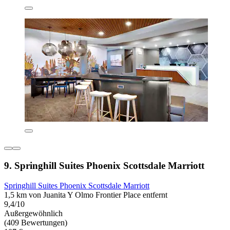
9. Springhill Suites Phoenix Scottsdale Marriott
Springhill Suites Phoenix Scottsdale Marriott
1,5 km von Juanita Y Olmo Frontier Place entfernt
9,4/10
Außergewöhnlich
(409 Bewertungen)