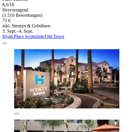
8,6/10
Hervorragend
(1.510 Bewertungen)
75 €
inkl. Steuern & Gebühren
3. Sept.–4. Sept.
Hyatt Place Scottsdale/Old Town