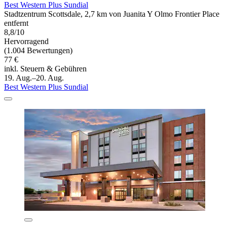
Best Western Plus Sundial
Stadtzentrum Scottsdale, 2,7 km von Juanita Y Olmo Frontier Place
entfernt
8,8/10
Hervorragend
(1.004 Bewertungen)
77 €
inkl. Steuern & Gebühren
19. Aug.–20. Aug.
Best Western Plus Sundial