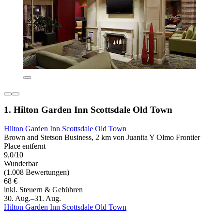
1. Hilton Garden Inn Scottsdale Old Town
Hilton Garden Inn Scottsdale Old Town
Brown and Stetson Business, 2 km von Juanita Y Olmo Frontier
Place entfernt
9,0/10
Wunderbar
(1.008 Bewertungen)
68 €
inkl. Steuern & Gebühren
30. Aug.–31. Aug.
Hilton Garden Inn Scottsdale Old Town