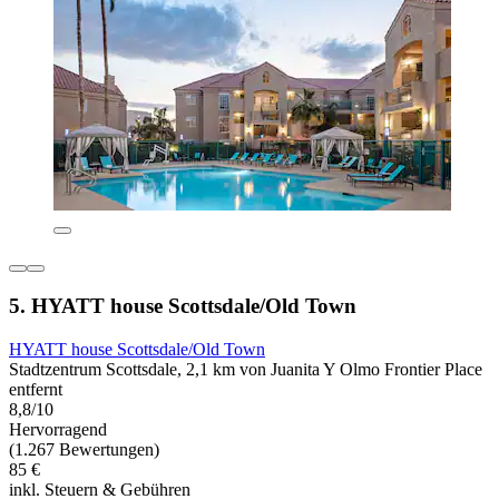
5. HYATT house Scottsdale/Old Town
HYATT house Scottsdale/Old Town
Stadtzentrum Scottsdale, 2,1 km von Juanita Y Olmo Frontier Place
entfernt
8,8/10
Hervorragend
(1.267 Bewertungen)
85 €
inkl. Steuern & Gebühren