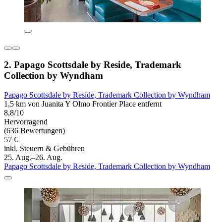
2. Papago Scottsdale by Reside, Trademark
Collection by Wyndham
Papago Scottsdale by Reside, Trademark Collection by Wyndham
1,5 km von Juanita Y Olmo Frontier Place entfernt
8,8/10
Hervorragend
(636 Bewertungen)
57 €
inkl. Steuern & Gebühren
25. Aug.–26. Aug.
Papago Scottsdale by Reside, Trademark Collection by Wyndham