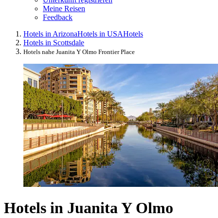
Meine Reisen
Feedback
Hotels in Arizona
Hotels in USA
Hotels
Hotels in Scottsdale
Hotels nahe Juanita Y Olmo Frontier Place
Hotels in Juanita Y Olmo