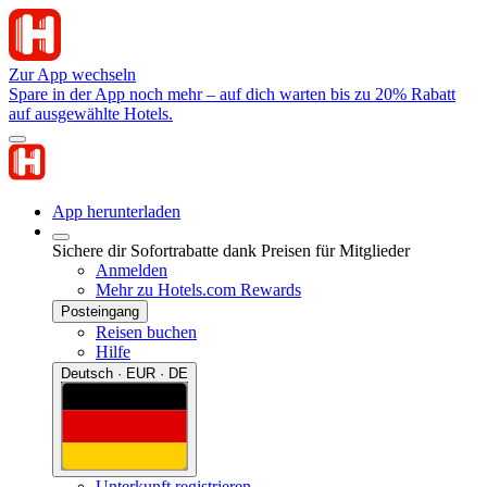
Zur App wechseln
Spare in der App noch mehr – auf dich warten bis zu 20% Rabatt
auf ausgewählte Hotels.
App herunterladen
Sichere dir Sofortrabatte dank Preisen für Mitglieder
Anmelden
Mehr zu Hotels.com Rewards
Posteingang
Reisen buchen
Hilfe
Deutsch · EUR · DE
Unterkunft registrieren