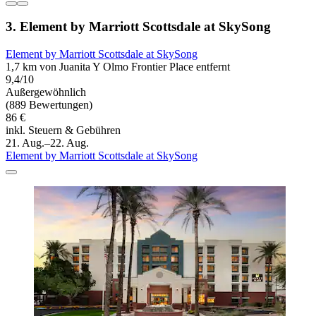
3. Element by Marriott Scottsdale at SkySong
Element by Marriott Scottsdale at SkySong
1,7 km von Juanita Y Olmo Frontier Place entfernt
9,4/10
Außergewöhnlich
(889 Bewertungen)
86 €
inkl. Steuern & Gebühren
21. Aug.–22. Aug.
Element by Marriott Scottsdale at SkySong