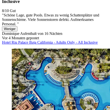
Inclusive
8/10
Gut
"Schöne Lage, gute Pools. Etwas zu wenig Schattenplätze und
Sonnenschirme. Viele Sonnenstoren defekt. Aufmerksames
Personal. "
Weniger
Dominique
Aufenthalt von 16 Nächten
Vor 4 Monaten gepostet
Hotel Riu Palace Baja California - Adults Only - All Inclusive