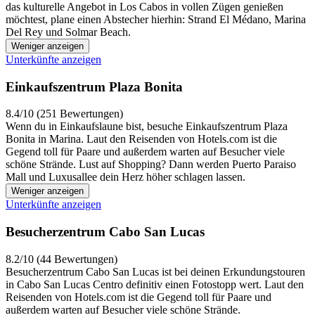
das kulturelle Angebot in Los Cabos in vollen Zügen genießen
möchtest, plane einen Abstecher hierhin: Strand El Médano, Marina
Del Rey und Solmar Beach.
Weniger anzeigen
Unterkünfte anzeigen
Einkaufszentrum Plaza Bonita
8.4/10 (251 Bewertungen)
Wenn du in Einkaufslaune bist, besuche Einkaufszentrum Plaza
Bonita in Marina. Laut den Reisenden von Hotels.com ist die
Gegend toll für Paare und außerdem warten auf Besucher viele
schöne Strände. Lust auf Shopping? Dann werden Puerto Paraiso
Mall und Luxusallee dein Herz höher schlagen lassen.
Weniger anzeigen
Unterkünfte anzeigen
Besucherzentrum Cabo San Lucas
8.2/10 (44 Bewertungen)
Besucherzentrum Cabo San Lucas ist bei deinen Erkundungstouren
in Cabo San Lucas Centro definitiv einen Fotostopp wert. Laut den
Reisenden von Hotels.com ist die Gegend toll für Paare und
außerdem warten auf Besucher viele schöne Strände.