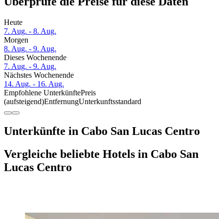
Überprüfe die Preise für diese Daten
Heute
7. Aug. - 8. Aug.
Morgen
8. Aug. - 9. Aug.
Dieses Wochenende
7. Aug. - 9. Aug.
Nächstes Wochenende
14. Aug. - 16. Aug.
Empfohlene Unterkünfte
Preis
(aufsteigend)
Entfernung
Unterkunftsstandard
Unterkünfte in Cabo San Lucas Centro
Vergleiche beliebte Hotels in Cabo San
Lucas Centro