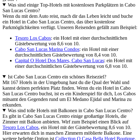
Was sind einige Top-Hotels mit kostenlosen Parkplätzen in Cabo
San Lucas Centro?
Wenn du mit dem Auto reist, mach dir das Leben leicht und buche
ein Hotel in Cabo San Lucas Centro, das über kostenlose
Parkmöglichkeiten verfügt. Unseren Reisenden gefällt zum Beispiel:
Tesoro Los Cabos
: ein Hotel mit einer durchschnittlichen
Gästebewertung von 8,6 von 10.
Cabo San Lucas Marina Condos
: ein Hotel mit einer
durchschnittlichen Gästebewertung von 8,4 von 10.
Capital O Hotel Dos Mares, Cabo San Lucas
: ein Hotel mit
einer durchschnittlichen Gästebewertung von 6,8 von 10.
Ist Cabo San Lucas Centro ein schönes Reiseziel?
Mit 167 Hotels in der Umgebung hast du die Qual der Wahl und
kannst deinen perfekten Platz finden. Wenn du ein Hotel in Cabo
San Lucas Centro buchst, ist es ein Kinderspiel für dich, Los Cabos
mitsamt den Gegenden rund um El Medano Ejidal und Marina zu
erkunden.
Was sind tolle Hotels mit Balkonen in Cabo San Lucas Centro?
Es gibt in Cabo San Lucas Centro einige großartige Hotels, die
Zimmer mit Balkon anbieten. Wirf zum Beispiel einen Blick auf
Tesoro Los Cabos
, ein Hotel mit der Gästebewertung 8,6 von 10.
Hier erwarten dich in manchen Zimmern möblierte Balkone. Eine
weitere beliebte Option ist
Collection O Casa Bella Hotel Boutique,