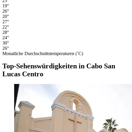
25°
19°
26°
20°
27°
22°
28°
24°
30°
26°
Monatliche Durchschnittstemperaturen (˚C)
Top-Sehenswürdigkeiten in Cabo San
Lucas Centro