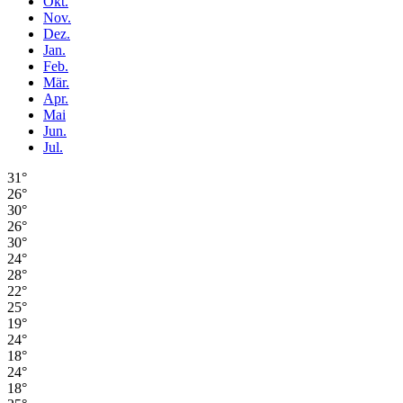
Okt.
Nov.
Dez.
Jan.
Feb.
Mär.
Apr.
Mai
Jun.
Jul.
31°
26°
30°
26°
30°
24°
28°
22°
25°
19°
24°
18°
24°
18°