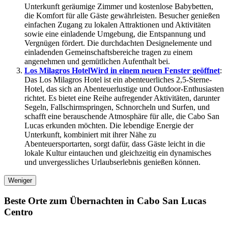
Unterkunft geräumige Zimmer und kostenlose Babybetten,
die Komfort für alle Gäste gewährleisten. Besucher genießen
einfachen Zugang zu lokalen Attraktionen und Aktivitäten
sowie eine einladende Umgebung, die Entspannung und
Vergnügen fördert. Die durchdachten Designelemente und
einladenden Gemeinschaftsbereiche tragen zu einem
angenehmen und gemütlichen Aufenthalt bei.
Los Milagros Hotel
Wird in einem neuen Fenster geöffnet
:
Das Los Milagros Hotel ist ein abenteuerliches 2,5-Sterne-
Hotel, das sich an Abenteuerlustige und Outdoor-Enthusiasten
richtet. Es bietet eine Reihe aufregender Aktivitäten, darunter
Segeln, Fallschirmspringen, Schnorcheln und Surfen, und
schafft eine berauschende Atmosphäre für alle, die Cabo San
Lucas erkunden möchten. Die lebendige Energie der
Unterkunft, kombiniert mit ihrer Nähe zu
Abenteuersportarten, sorgt dafür, dass Gäste leicht in die
lokale Kultur eintauchen und gleichzeitig ein dynamisches
und unvergessliches Urlaubserlebnis genießen können.
Weniger
Beste Orte zum Übernachten in Cabo San Lucas
Centro