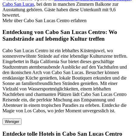
Cabo San Lucas
, bei dem in manchen Zimmern Balkone zur
Ausstattung gehören. Gäste haben diese Unterkunft mit 9,6
bewertet.
Mehr über Cabo San Lucas Centro erfahren
Entdeckung von Cabo San Lucas Centro: Wo
Sandstrände auf lebendige Kultur treffen
Cabo San Lucas Centro ist ein lebhaftes Küstenjuwel, wo
sonnenverwöhnte Strände auf eine lebendige Kulturszene treffen.
Eingebettet in Baja California Sur bietet dieses geschäftige
Stadtzentrum atemberaubende Ausblicke auf den Yachthafen und
den ikonischen Arch von Cabo San Lucas. Besucher können
erstklassige Küche genießen, lokale Boutiquen erkunden und die
Sonne an familienfreundlichen Stränden genießen. Mit einer
Vielzahl von Wassersportmöglichkeiten, einem lebhaften
Nachtleben und charmanten Plätzen lädt Cabo San Lucas Centro
Reisende ein, die perfekte Mischung aus Entspannung und
Abenteuer in einem tropischen Paradies zu erleben. Entdecke die
Magie von Los Cabos, wo jeder Moment unvergesslich ist.
Weniger
Entdecke tolle Hotels in Cabo San Lucas Centro