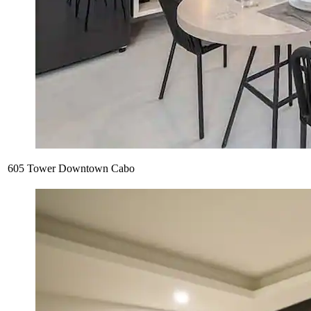
605 Tower Downtown Cabo