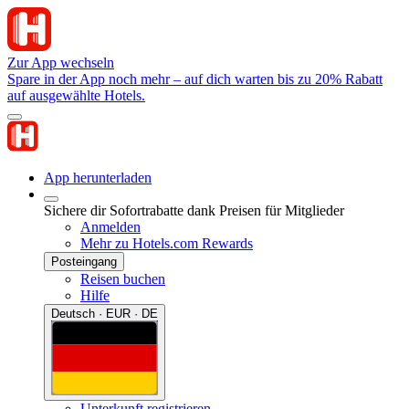
Zur App wechseln
Spare in der App noch mehr – auf dich warten bis zu 20% Rabatt
auf ausgewählte Hotels.
App herunterladen
Sichere dir Sofortrabatte dank Preisen für Mitglieder
Anmelden
Mehr zu Hotels.com Rewards
Posteingang
Reisen buchen
Hilfe
Deutsch · EUR · DE
Unterkunft registrieren