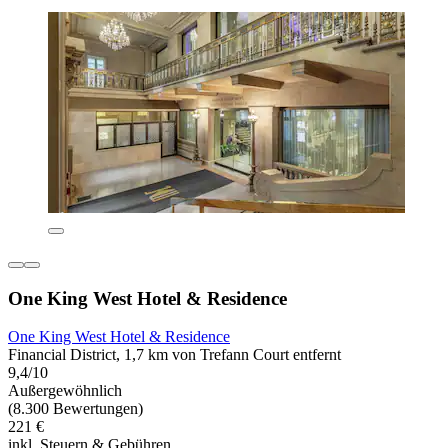
One King West Hotel & Residence
One King West Hotel & Residence
Financial District, 1,7 km von Trefann Court entfernt
9,4/10
Außergewöhnlich
(8.300 Bewertungen)
221 €
inkl. Steuern & Gebühren