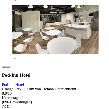
Pod-Inn Hotel
Pod-Inn Hotel
Grange Park, 2,3 km von Trefann Court entfernt
8,8/10
Hervorragend
(896 Bewertungen)
73 €