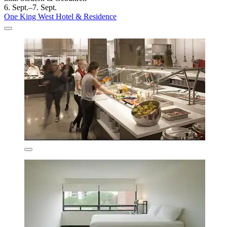
6. Sept.–7. Sept.
One King West Hotel & Residence