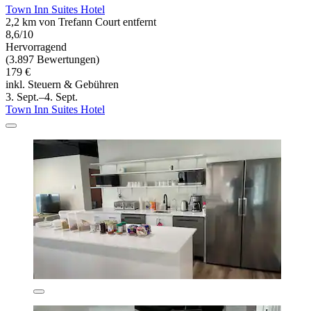
Town Inn Suites Hotel
2,2 km von Trefann Court entfernt
8,6/10
Hervorragend
(3.897 Bewertungen)
179 €
inkl. Steuern & Gebühren
3. Sept.–4. Sept.
Town Inn Suites Hotel