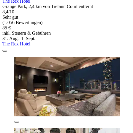
The Rex Hotel
Grange Park, 2,4 km von Trefann Court entfernt
8,4/10
Sehr gut
(1.056 Bewertungen)
85 €
inkl. Steuern & Gebühren
31. Aug.–1. Sept.
The Rex Hotel