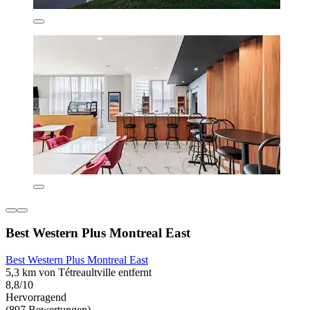
Best Western Plus Montreal East
Best Western Plus Montreal East
5,3 km von Tétreaultville entfernt
8,8/10
Hervorragend
(897 Bewertungen)