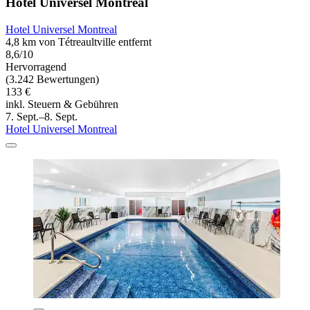
Hotel Universel Montreal
Hotel Universel Montreal
4,8 km von Tétreaultville entfernt
8,6/10
Hervorragend
(3.242 Bewertungen)
133 €
inkl. Steuern & Gebühren
7. Sept.–8. Sept.
Hotel Universel Montreal