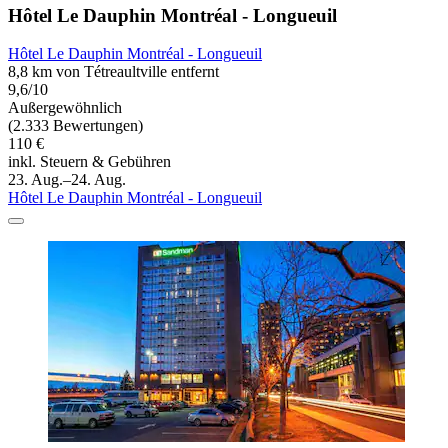
Hôtel Le Dauphin Montréal - Longueuil
Hôtel Le Dauphin Montréal - Longueuil
8,8 km von Tétreaultville entfernt
9,6/10
Außergewöhnlich
(2.333 Bewertungen)
110 €
inkl. Steuern & Gebühren
23. Aug.–24. Aug.
Hôtel Le Dauphin Montréal - Longueuil