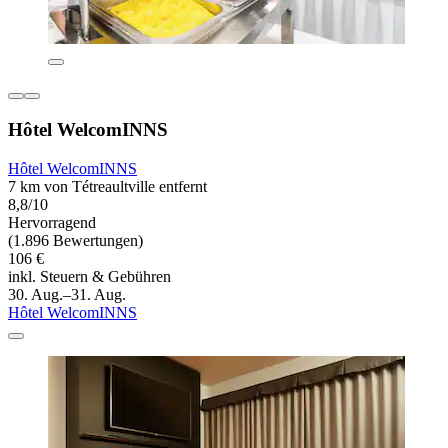
Hôtel WelcomINNS
Hôtel WelcomINNS
7 km von Tétreaultville entfernt
8,8/10
Hervorragend
(1.896 Bewertungen)
106 €
inkl. Steuern & Gebühren
30. Aug.–31. Aug.
Hôtel WelcomINNS