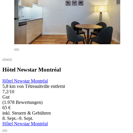
Hôtel Newstar Montréal
Hôtel Newstar Montréal
5,8 km von Tétreaultville entfernt
7,2/10
Gut
(1.978 Bewertungen)
65 €
inkl. Steuern & Gebühren
8. Sept.–9. Sept.
Hôtel Newstar Montréal