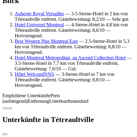
Blick
Auberge Royal Versailles
— 3.5-Sterne-Hotel in 2 km von
Tétreaultville entfernt. Gästebewertung: 8,2/10 — Sehr gut.
Hotel Universel Montreal
— 4-Sterne-Hotel in 4,8 km von
Tétreaultville entfernt. Gästebewertung: 8,6/10 —
Hervorragend.
Best Western Plus Montreal East
— 2.5-Sterne-Hotel in 5,3
km von Tétreaultville entfernt. Gästebewertung: 8,8/10 —
Hervorragend.
Hotel Montreal Metropolitan, an Ascend Collection Hotel
—
3.5-Sterne-Hotel in 7,7 km von Tétreaultville entfernt.
Gästebewertung: 7,6/10 — Gut.
Hôtel WelcomINNS
— 3-Sterne-Hotel in 7 km von
Tétreaultville entfernt. Gästebewertung: 8,8/10 —
Hervorragend.
Empfohlene Unterkünfte
Preis
(aufsteigend)
Entfernung
Unterkunftsstandard
Unterkünfte in Tétreaultville