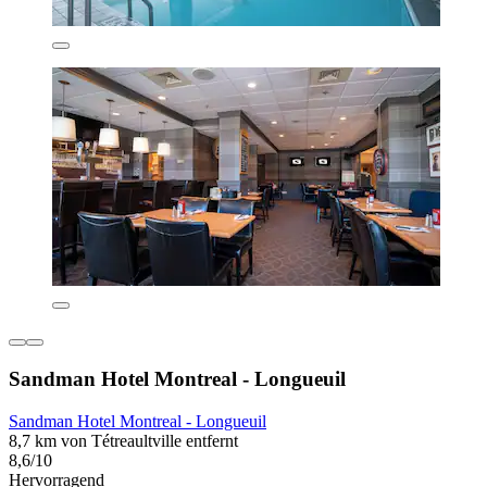
Sandman Hotel Montreal - Longueuil
Sandman Hotel Montreal - Longueuil
8,7 km von Tétreaultville entfernt
8,6/10
Hervorragend