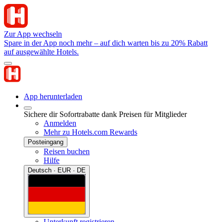
Zur App wechseln
Spare in der App noch mehr – auf dich warten bis zu 20% Rabatt
auf ausgewählte Hotels.
App herunterladen
Sichere dir Sofortrabatte dank Preisen für Mitglieder
Anmelden
Mehr zu Hotels.com Rewards
Posteingang
Reisen buchen
Hilfe
Deutsch · EUR · DE
Unterkunft registrieren