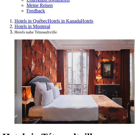
Meine Reisen
Feedback
Hotels in Québec
Hotels in Kanada
Hotels
Hotels in Montreal
Hotels nahe Tétreaultville