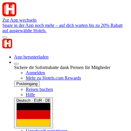
Zur App wechseln
Spare in der App noch mehr – auf dich warten bis zu 20% Rabatt
auf ausgewählte Hotels.
App herunterladen
Sichere dir Sofortrabatte dank Preisen für Mitglieder
Anmelden
Mehr zu Hotels.com Rewards
Posteingang
Reisen buchen
Hilfe
Deutsch · EUR · DE
Unterkunft registrieren