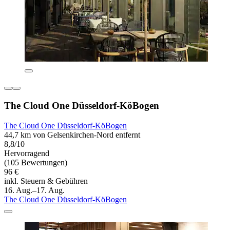
The Cloud One Düsseldorf-KöBogen
The Cloud One Düsseldorf-KöBogen
44,7 km von Gelsenkirchen-Nord entfernt
8,8/10
Hervorragend
(105 Bewertungen)
96 €
inkl. Steuern & Gebühren
16. Aug.–17. Aug.
The Cloud One Düsseldorf-KöBogen