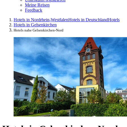
Meine Reisen
Feedback
Hotels in Nordrhein-Westfalen
Hotels in Deutschland
Hotels
Hotels in Gelsenkirchen
Hotels nahe Gelsenkirchen-Nord