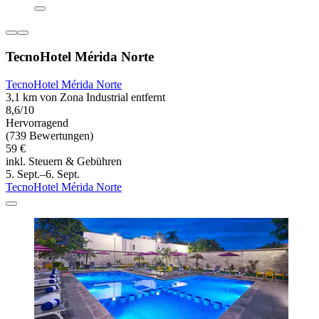
TecnoHotel Mérida Norte
TecnoHotel Mérida Norte
3,1 km von Zona Industrial entfernt
8,6/10
Hervorragend
(739 Bewertungen)
59 €
inkl. Steuern & Gebühren
5. Sept.–6. Sept.
TecnoHotel Mérida Norte