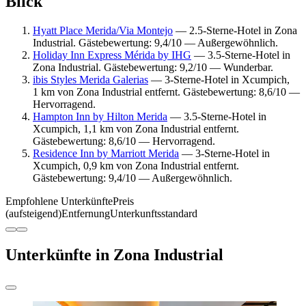
Blick
Hyatt Place Merida/Via Montejo
— 2.5-Sterne-Hotel in Zona
Industrial. Gästebewertung: 9,4/10 — Außergewöhnlich.
Holiday Inn Express Mérida by IHG
— 3.5-Sterne-Hotel in
Zona Industrial. Gästebewertung: 9,2/10 — Wunderbar.
ibis Styles Merida Galerias
— 3-Sterne-Hotel in Xcumpich,
1 km von Zona Industrial entfernt. Gästebewertung: 8,6/10 —
Hervorragend.
Hampton Inn by Hilton Merida
— 3.5-Sterne-Hotel in
Xcumpich, 1,1 km von Zona Industrial entfernt.
Gästebewertung: 8,6/10 — Hervorragend.
Residence Inn by Marriott Merida
— 3-Sterne-Hotel in
Xcumpich, 0,9 km von Zona Industrial entfernt.
Gästebewertung: 9,4/10 — Außergewöhnlich.
Empfohlene Unterkünfte
Preis
(aufsteigend)
Entfernung
Unterkunftsstandard
Unterkünfte in Zona Industrial