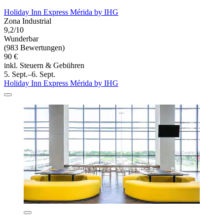
Holiday Inn Express Mérida by IHG
Zona Industrial
9,2/10
Wunderbar
(983 Bewertungen)
90 €
inkl. Steuern & Gebühren
5. Sept.–6. Sept.
Holiday Inn Express Mérida by IHG