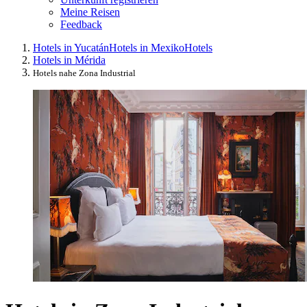
Meine Reisen
Feedback
Hotels in Yucatán
Hotels in Mexiko
Hotels
Hotels in Mérida
Hotels nahe Zona Industrial