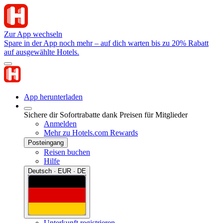
Zur App wechseln
Spare in der App noch mehr – auf dich warten bis zu 20% Rabatt
auf ausgewählte Hotels.
App herunterladen
Sichere dir Sofortrabatte dank Preisen für Mitglieder
Anmelden
Mehr zu Hotels.com Rewards
Posteingang
Reisen buchen
Hilfe
Deutsch · EUR · DE
Unterkunft registrieren