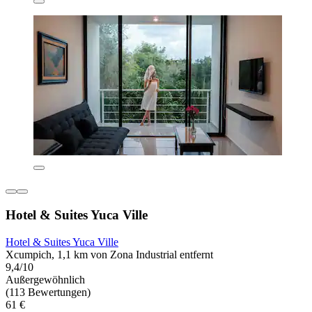
Hotel & Suites Yuca Ville
Hotel & Suites Yuca Ville
Xcumpich, 1,1 km von Zona Industrial entfernt
9,4/10
Außergewöhnlich
(113 Bewertungen)
61 €