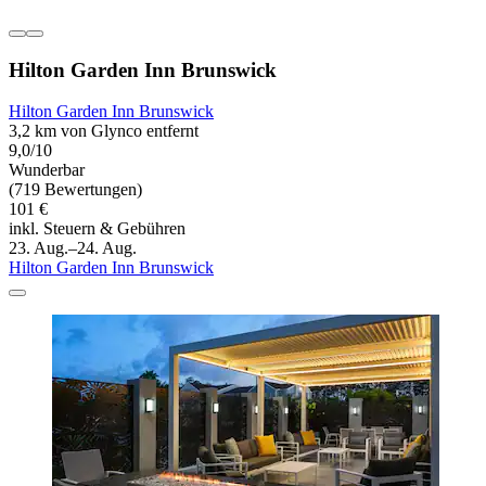
Hilton Garden Inn Brunswick
Hilton Garden Inn Brunswick
3,2 km von Glynco entfernt
9,0/10
Wunderbar
(719 Bewertungen)
101 €
inkl. Steuern & Gebühren
23. Aug.–24. Aug.
Hilton Garden Inn Brunswick