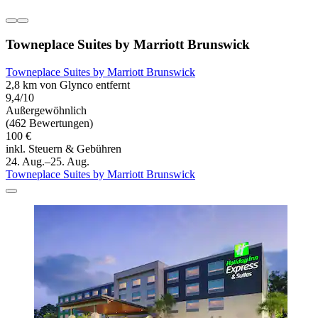
Towneplace Suites by Marriott Brunswick
Towneplace Suites by Marriott Brunswick
2,8 km von Glynco entfernt
9,4/10
Außergewöhnlich
(462 Bewertungen)
100 €
inkl. Steuern & Gebühren
24. Aug.–25. Aug.
Towneplace Suites by Marriott Brunswick