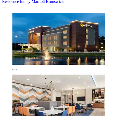
Residence Inn by Marriott Brunswick