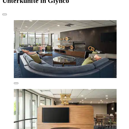
Unterkünfte in Glynco