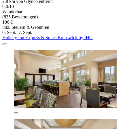
2,8 km von Glynco entfernt
9,0/10
Wunderbar
(835 Bewertungen)
106 €
inkl. Steuern & Gebühren
6. Sept.–7. Sept.
Holiday Inn Express & Suites Brunswick by IHG