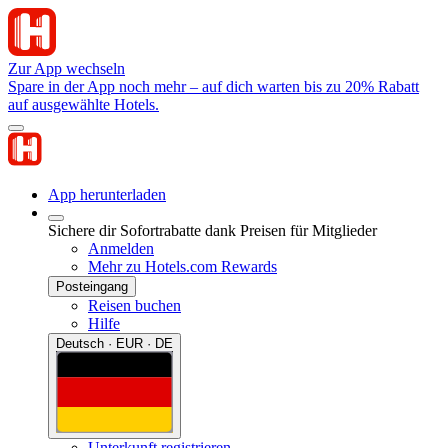
Zur App wechseln
Spare in der App noch mehr – auf dich warten bis zu 20% Rabatt
auf ausgewählte Hotels.
App herunterladen
Sichere dir Sofortrabatte dank Preisen für Mitglieder
Anmelden
Mehr zu Hotels.com Rewards
Posteingang
Reisen buchen
Hilfe
Deutsch · EUR · DE
Unterkunft registrieren