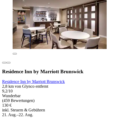
Residence Inn by Marriott Brunswick
Residence Inn by Marriott Brunswick
2,8 km von Glynco entfernt
9,2/10
Wunderbar
(459 Bewertungen)
130 €
inkl. Steuern & Gebühren
21. Aug.–22. Aug.