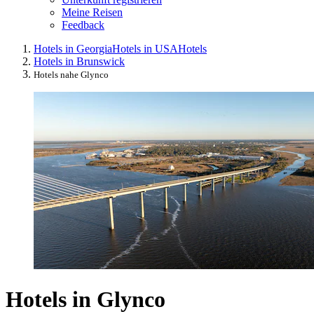
Meine Reisen
Feedback
Hotels in Georgia
Hotels in USA
Hotels
Hotels in Brunswick
Hotels nahe Glynco
Hotels in Glynco