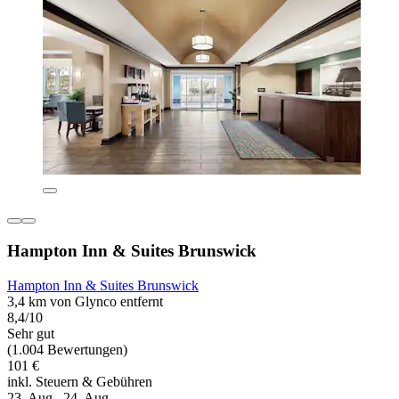
Hampton Inn & Suites Brunswick
Hampton Inn & Suites Brunswick
3,4 km von Glynco entfernt
8,4/10
Sehr gut
(1.004 Bewertungen)
101 €
inkl. Steuern & Gebühren
23. Aug.–24. Aug.