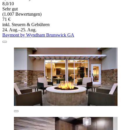
8,0/10
Sehr gut
(1.007 Bewertungen)
71 €
inkl. Steuern & Gebühren
24. Aug.–25. Aug.
Baymont by Wyndham Brunswick GA