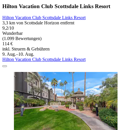
Hilton Vacation Club Scottsdale Links Resort
Hilton Vacation Club Scottsdale Links Resort
3,3 km von Scottsdale Horizon entfernt
9,2/10
Wunderbar
(1.099 Bewertungen)
114 €
inkl. Steuern & Gebühren
9. Aug.–10. Aug.
Hilton Vacation Club Scottsdale Links Resort