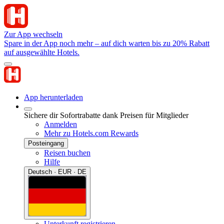
Zur App wechseln
Spare in der App noch mehr – auf dich warten bis zu 20% Rabatt
auf ausgewählte Hotels.
App herunterladen
Sichere dir Sofortrabatte dank Preisen für Mitglieder
Anmelden
Mehr zu Hotels.com Rewards
Posteingang
Reisen buchen
Hilfe
Deutsch · EUR · DE
Unterkunft registrieren