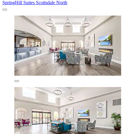
SpringHill Suites Scottsdale North