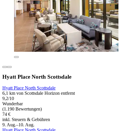
Hyatt Place North Scottsdale
Hyatt Place North Scottsdale
6,1 km von Scottsdale Horizon entfernt
9,2/10
Wunderbar
(1.190 Bewertungen)
74 €
inkl. Steuern & Gebühren
9. Aug.–10. Aug.
Hyatt Place North Scottsdale