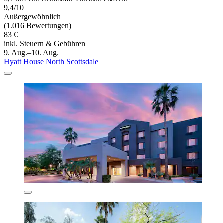
9,4/10
Außergewöhnlich
(1.016 Bewertungen)
83 €
inkl. Steuern & Gebühren
9. Aug.–10. Aug.
Hyatt House North Scottsdale