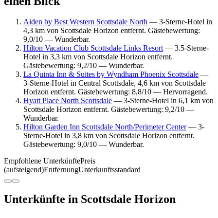
einen Blick
Aiden by Best Western Scottsdale North
— 3-Sterne-Hotel in
4,3 km von Scottsdale Horizon entfernt. Gästebewertung:
9,0/10 — Wunderbar.
Hilton Vacation Club Scottsdale Links Resort
— 3.5-Sterne-
Hotel in 3,3 km von Scottsdale Horizon entfernt.
Gästebewertung: 9,2/10 — Wunderbar.
La Quinta Inn & Suites by Wyndham Phoenix Scottsdale
—
3-Sterne-Hotel in Central Scottsdale, 4,6 km von Scottsdale
Horizon entfernt. Gästebewertung: 8,8/10 — Hervorragend.
Hyatt Place North Scottsdale
— 3-Sterne-Hotel in 6,1 km von
Scottsdale Horizon entfernt. Gästebewertung: 9,2/10 —
Wunderbar.
Hilton Garden Inn Scottsdale North/Perimeter Center
— 3-
Sterne-Hotel in 3,8 km von Scottsdale Horizon entfernt.
Gästebewertung: 9,0/10 — Wunderbar.
Empfohlene Unterkünfte
Preis
(aufsteigend)
Entfernung
Unterkunftsstandard
Unterkünfte in Scottsdale Horizon