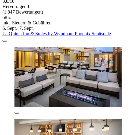
8,8/10
Hervorragend
(1.847 Bewertungen)
68 €
inkl. Steuern & Gebühren
6. Sept.–7. Sept.
La Quinta Inn & Suites by Wyndham Phoenix Scottsdale