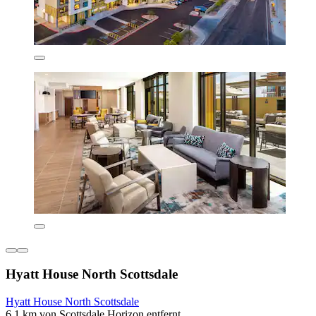
Hyatt House North Scottsdale
Hyatt House North Scottsdale
6,1 km von Scottsdale Horizon entfernt