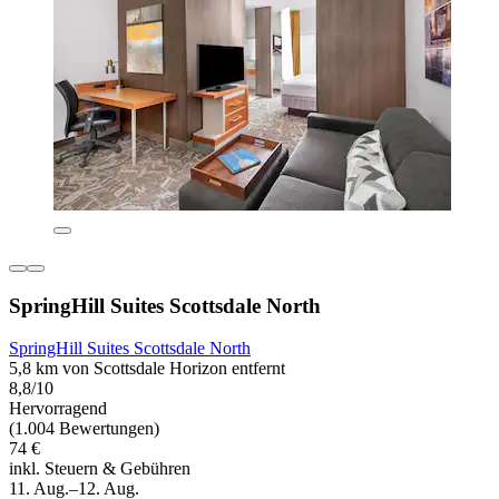
SpringHill Suites Scottsdale North
SpringHill Suites Scottsdale North
5,8 km von Scottsdale Horizon entfernt
8,8/10
Hervorragend
(1.004 Bewertungen)
74 €
inkl. Steuern & Gebühren
11. Aug.–12. Aug.