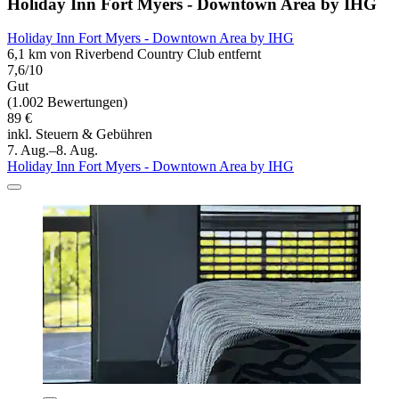
Holiday Inn Fort Myers - Downtown Area by IHG
Holiday Inn Fort Myers - Downtown Area by IHG
6,1 km von Riverbend Country Club entfernt
7,6/10
Gut
(1.002 Bewertungen)
89 €
inkl. Steuern & Gebühren
7. Aug.–8. Aug.
Holiday Inn Fort Myers - Downtown Area by IHG