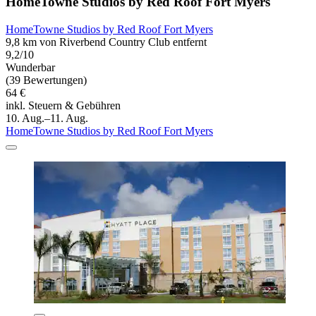
HomeTowne Studios by Red Roof Fort Myers
HomeTowne Studios by Red Roof Fort Myers
9,8 km von Riverbend Country Club entfernt
9,2/10
Wunderbar
(39 Bewertungen)
64 €
inkl. Steuern & Gebühren
10. Aug.–11. Aug.
HomeTowne Studios by Red Roof Fort Myers