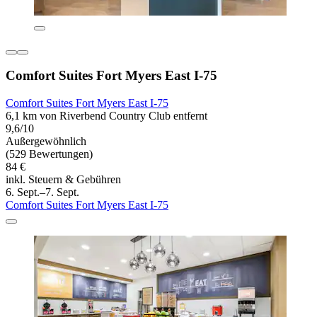
Comfort Suites Fort Myers East I-75
Comfort Suites Fort Myers East I-75
6,1 km von Riverbend Country Club entfernt
9,6/10
Außergewöhnlich
(529 Bewertungen)
84 €
inkl. Steuern & Gebühren
6. Sept.–7. Sept.
Comfort Suites Fort Myers East I-75