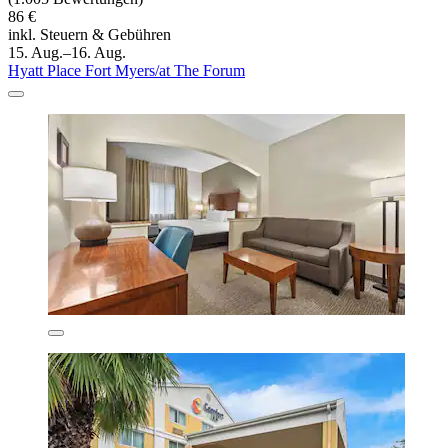
86 €
inkl. Steuern & Gebühren
15. Aug.–16. Aug.
Hyatt Place Fort Myers/at The Forum