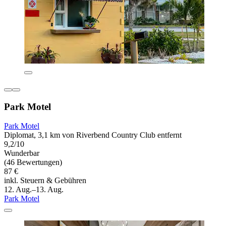
Park Motel
Park Motel
Diplomat, 3,1 km von Riverbend Country Club entfernt
9,2/10
Wunderbar
(46 Bewertungen)
87 €
inkl. Steuern & Gebühren
12. Aug.–13. Aug.
Park Motel