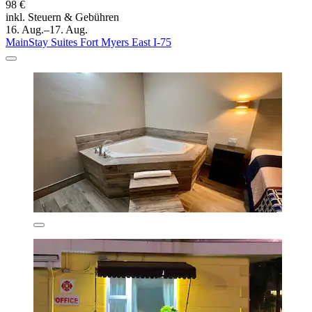
98 €
inkl. Steuern & Gebühren
16. Aug.–17. Aug.
MainStay Suites Fort Myers East I-75