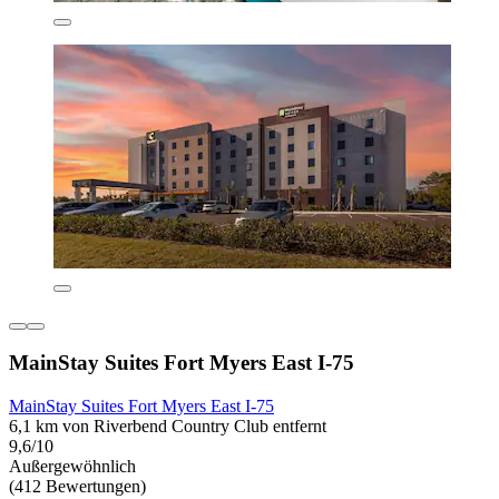
MainStay Suites Fort Myers East I-75
MainStay Suites Fort Myers East I-75
6,1 km von Riverbend Country Club entfernt
9,6/10
Außergewöhnlich
(412 Bewertungen)