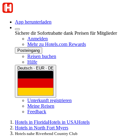
App herunterladen
Sichere dir Sofortrabatte dank Preisen für Mitglieder
Anmelden
Mehr zu Hotels.com Rewards
Posteingang
Reisen buchen
Hilfe
Deutsch · EUR · DE
Unterkunft registrieren
Meine Reisen
Feedback
Hotels in Florida
Hotels in USA
Hotels
Hotels in North Fort Myers
Hotels nahe Riverbend Country Club