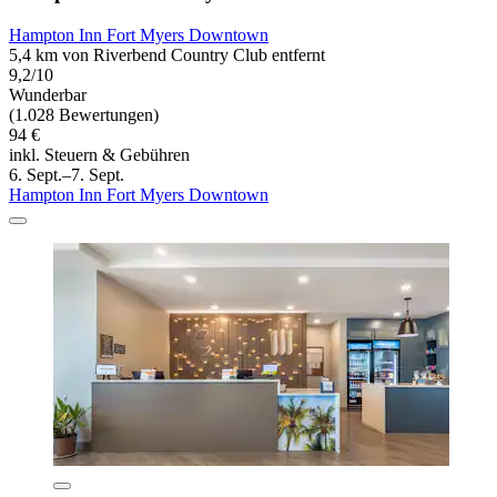
Hampton Inn Fort Myers Downtown
5,4 km von Riverbend Country Club entfernt
9,2/10
Wunderbar
(1.028 Bewertungen)
94 €
inkl. Steuern & Gebühren
6. Sept.–7. Sept.
Hampton Inn Fort Myers Downtown