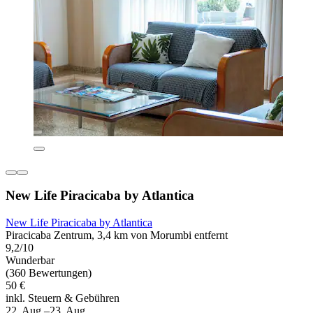
New Life Piracicaba by Atlantica
New Life Piracicaba by Atlantica
Piracicaba Zentrum, 3,4 km von Morumbi entfernt
9,2/10
Wunderbar
(360 Bewertungen)
50 €
inkl. Steuern & Gebühren
22. Aug.–23. Aug.