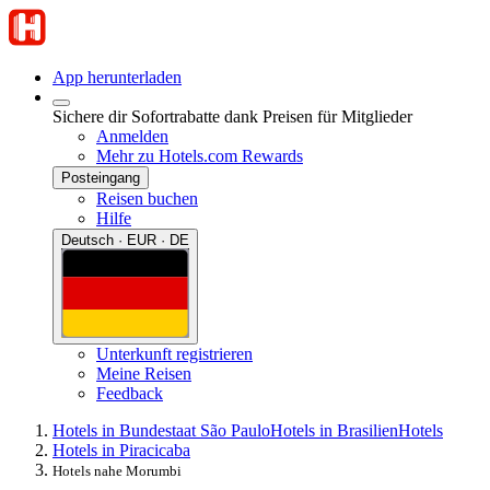
App herunterladen
Sichere dir Sofortrabatte dank Preisen für Mitglieder
Anmelden
Mehr zu Hotels.com Rewards
Posteingang
Reisen buchen
Hilfe
Deutsch · EUR · DE
Unterkunft registrieren
Meine Reisen
Feedback
Hotels in Bundestaat São Paulo
Hotels in Brasilien
Hotels
Hotels in Piracicaba
Hotels nahe Morumbi