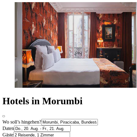
Hotels in Morumbi
Wo soll’s hingehen?
Daten
Gäste