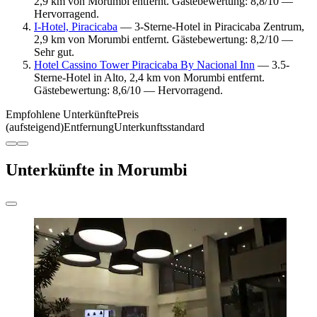
2,9 km von Morumbi entfernt. Gästebewertung: 8,8/10 —
Hervorragend.
I-Hotel, Piracicaba
— 3-Sterne-Hotel in Piracicaba Zentrum,
2,9 km von Morumbi entfernt. Gästebewertung: 8,2/10 —
Sehr gut.
Hotel Cassino Tower Piracicaba By Nacional Inn
— 3.5-
Sterne-Hotel in Alto, 2,4 km von Morumbi entfernt.
Gästebewertung: 8,6/10 — Hervorragend.
Empfohlene Unterkünfte
Preis
(aufsteigend)
Entfernung
Unterkunftsstandard
Unterkünfte in Morumbi