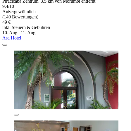
Piracicaba Zentrum, 3,5 km von Morumbi entfernt
9,4/10
Außergewöhnlich
(140 Bewertungen)
49 €
inkl. Steuern & Gebühren
10. Aug.–11. Aug.
Asa Hotel