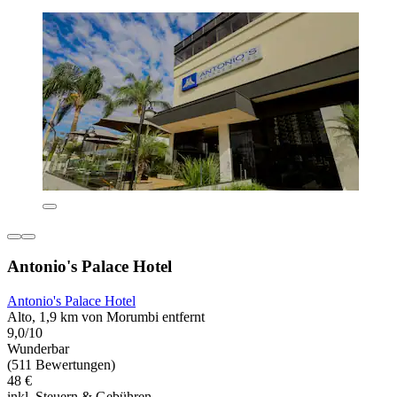
Antonio's Palace Hotel
Antonio's Palace Hotel
Alto, 1,9 km von Morumbi entfernt
9,0/10
Wunderbar
(511 Bewertungen)
48 €
inkl. Steuern & Gebühren