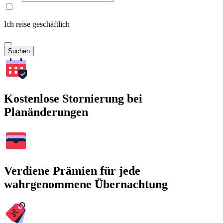
Ich reise geschäftlich
Suchen
Kostenlose Stornierung bei
Planänderungen
Verdiene Prämien für jede
wahrgenommene Übernachtung