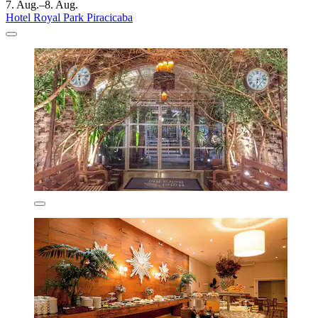
7. Aug.–8. Aug.
Hotel Royal Park Piracicaba