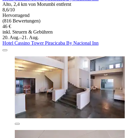
Alto, 2,4 km von Morumbi entfernt
8,6/10
Hervorragend
(816 Bewertungen)
46 €
inkl. Steuern & Gebühren
20. Aug.–21. Aug.
Hotel Cassino Tower Piracicaba By Nacional Inn