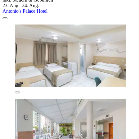
23. Aug.–24. Aug.
Antonio's Palace Hotel