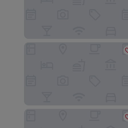
Royal Plaza Inn Indio
Mauna Loa Motel