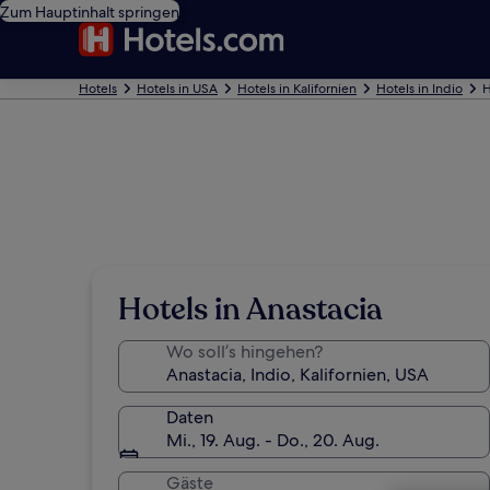
Zum Hauptinhalt springen
Hotels
Hotels in USA
Hotels in Kalifornien
Hotels in Indio
H
Hotels in Anastacia
Wo soll’s hingehen?
Daten
Mi., 19. Aug. - Do., 20. Aug.
Gäste