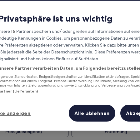
 Privatsphäre ist uns wichtig
nsere
16
Partner speichern und/ oder greifen auf Informationen auf ein
eindeutige Kennungen in Cookies, um personenbezogene Daten zu verarb
e Präferenzen akzeptieren oder verwalten. Klicken Sie dazu bitte unten
ie jederzeit die Seite der Datenschutzrichtlinie. Diese Präferenzen we
ignalisiert und haben keinen Einfluss auf Surfdaten.
unsere Partner verarbeiten Daten, um Folgendes bereitzustelle
Verdiene Prämien für jede
wahrgenommene Übernachtung
enauer Standortdaten. Endgeräteeigenschaften zur Identifikation aktiv abfragen. Spei
Informationen auf einem Endgerät. Personalisierte Werbung und Inhalte, Messung von We
ance von Inhalten, Zielgruppenforschung sowie Entwicklung und Verbesserung von Ange
Partner (Lieferanten)
ke anzeigen
Alle ablehnen
Akze
Morgen
Dieses Wochenende
6. Aug. - 7. Aug.
7. Aug. - 9. Aug.
Preis (aufsteigend)
Entfernung