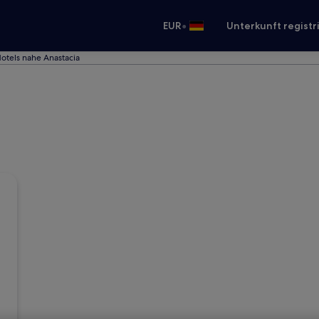
•
EUR
Unterkunft registr
otels nahe Anastacia