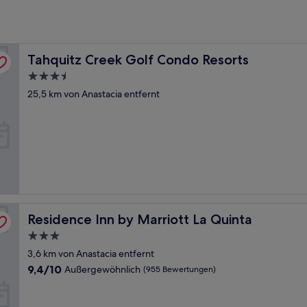
Tahquitz Creek Golf Condo Resorts
Tahquitz Creek Golf Condo Resorts
3.5-
Sterne-
25,5 km von Anastacia entfernt
Unterkunft
Residence Inn by Marriott La Quinta
Residence Inn by Marriott La Quinta
3.0-
Sterne-
3,6 km von Anastacia entfernt
Unterkunft
9.4
9,4/10
Außergewöhnlich
(955 Bewertungen)
von
10,
Außergewöhnlich,