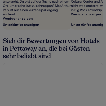
untergeht. Du bist auf der Suche nach einem
Cultural Center und Ark
Ort, um frische Luft zu schnappen? MacArthur
nicht weit entfernt, w
Park ist nur einen kurzen Spaziergang
in Big Rock Township b
entfernt.
Weniger anzeigen
Weniger anzeigen
Unterkünfte anzeigen
Unterkünfte anzeige
Sieh dir Bewertungen von Hotels
in Pettaway an, die bei Gästen
sehr beliebt sind
Wyndham Grand Executive Center Little Rock Airport