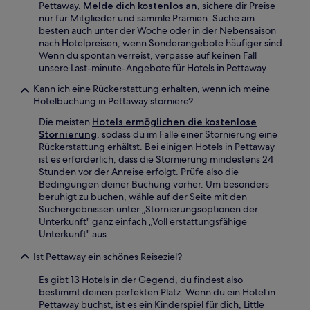
Pettaway.
Melde dich kostenlos an
, sichere dir Preise
nur für Mitglieder und sammle Prämien. Suche am
besten auch unter der Woche oder in der Nebensaison
nach Hotelpreisen, wenn Sonderangebote häufiger sind.
Wenn du spontan verreist, verpasse auf keinen Fall
unsere Last-minute-Angebote für Hotels in Pettaway.
Kann ich eine Rückerstattung erhalten, wenn ich meine
Hotelbuchung in Pettaway storniere?
Die meisten
Hotels ermöglichen die kostenlose
Stornierung
, sodass du im Falle einer Stornierung eine
Rückerstattung erhältst. Bei einigen Hotels in Pettaway
ist es erforderlich, dass die Stornierung mindestens 24
Stunden vor der Anreise erfolgt. Prüfe also die
Bedingungen deiner Buchung vorher. Um besonders
beruhigt zu buchen, wähle auf der Seite mit den
Suchergebnissen unter „Stornierungsoptionen der
Unterkunft" ganz einfach „Voll erstattungsfähige
Unterkunft" aus.
Ist Pettaway ein schönes Reiseziel?
Es gibt 13 Hotels in der Gegend, du findest also
bestimmt deinen perfekten Platz. Wenn du ein Hotel in
Pettaway buchst, ist es ein Kinderspiel für dich, Little