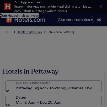
Zur App wechseln
Spare in der App noch mehr – auf dich warten bis zu
20% Rabatt auf ausgewählte Hotels.
Zum Hauptinhalt springen
App herunterladen
Hotels in Little Rock
Hotels nahe Pettaway
Hotels in Pettaway
Wo soll’s hingehen?
Pettaway, Big Rock Township, Arkansas, USA
Daten
Mi., 19. Aug. - Do., 20. Aug.