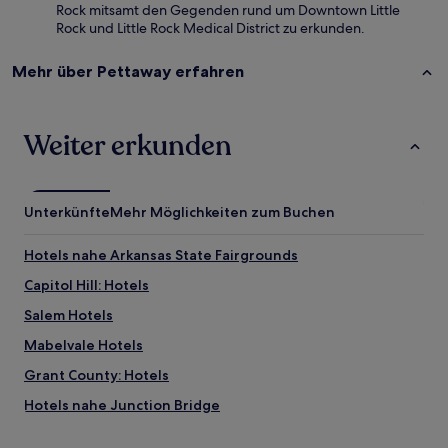
Rock mitsamt den Gegenden rund um Downtown Little
Rock und Little Rock Medical District zu erkunden.
Mehr über Pettaway erfahren
Weiter erkunden
Unterkünfte
Mehr Möglichkeiten zum Buchen
Hotels nahe Arkansas State Fairgrounds
Capitol Hill: Hotels
Salem Hotels
Mabelvale Hotels
Grant County: Hotels
Hotels nahe Junction Bridge
Hotels nahe Arkansas Dept. of Correction - Diagnostic Unit