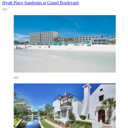
Hyatt Place Sandestin at Grand Boulevard