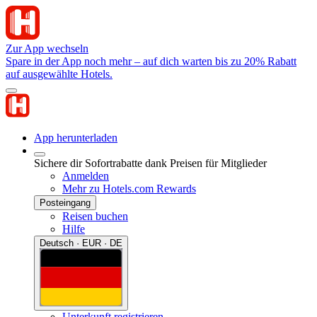
Zur App wechseln
Spare in der App noch mehr – auf dich warten bis zu 20% Rabatt
auf ausgewählte Hotels.
App herunterladen
Sichere dir Sofortrabatte dank Preisen für Mitglieder
Anmelden
Mehr zu Hotels.com Rewards
Posteingang
Reisen buchen
Hilfe
Deutsch · EUR · DE
Unterkunft registrieren