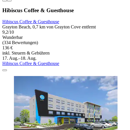
Hibiscus Coffee & Guesthouse
Hibiscus Coffee & Guesthouse
Grayton Beach, 0,7 km von Grayton Cove entfernt
9,2/10
Wunderbar
(334 Bewertungen)
136 €
inkl. Steuern & Gebühren
17. Aug.–18. Aug.
Hibiscus Coffee & Guesthouse