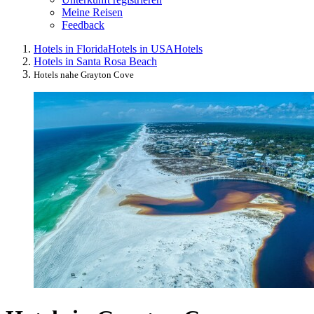
Meine Reisen
Feedback
Hotels in Florida
Hotels in USA
Hotels
Hotels in Santa Rosa Beach
Hotels nahe Grayton Cove