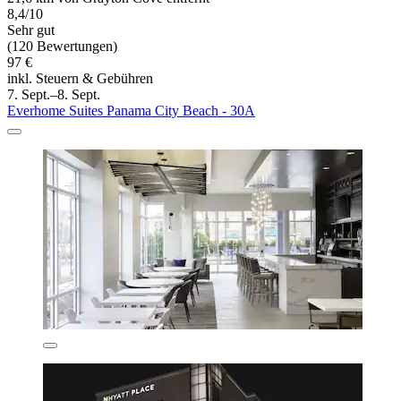
8,4/10
Sehr gut
(120 Bewertungen)
97 €
inkl. Steuern & Gebühren
7. Sept.–8. Sept.
Everhome Suites Panama City Beach - 30A