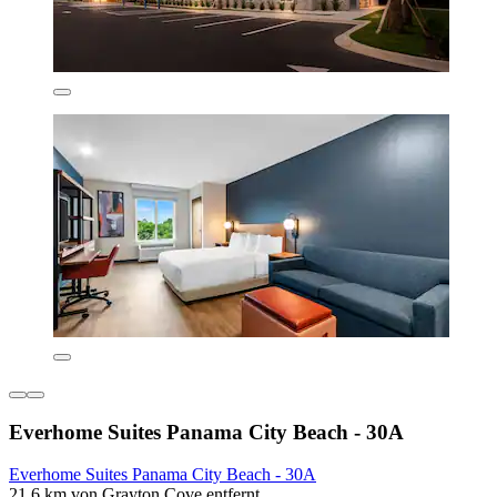
Everhome Suites Panama City Beach - 30A
Everhome Suites Panama City Beach - 30A
21,6 km von Grayton Cove entfernt