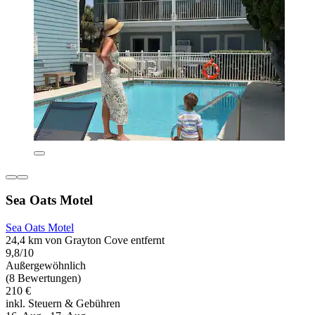
Sea Oats Motel
Sea Oats Motel
24,4 km von Grayton Cove entfernt
9,8/10
Außergewöhnlich
(8 Bewertungen)
210 €
inkl. Steuern & Gebühren