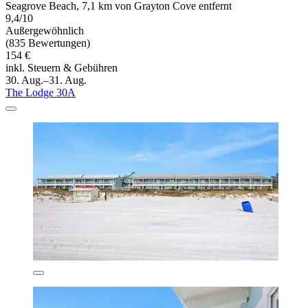
Seagrove Beach, 7,1 km von Grayton Cove entfernt
9,4/10
Außergewöhnlich
(835 Bewertungen)
154 €
inkl. Steuern & Gebühren
30. Aug.–31. Aug.
The Lodge 30A