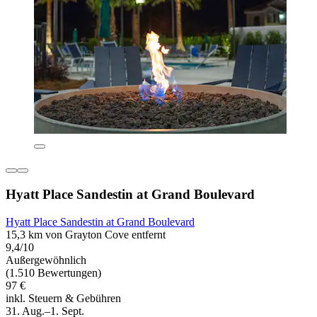
Hyatt Place Sandestin at Grand Boulevard
Hyatt Place Sandestin at Grand Boulevard
15,3 km von Grayton Cove entfernt
9,4/10
Außergewöhnlich
(1.510 Bewertungen)
97 €
inkl. Steuern & Gebühren
31. Aug.–1. Sept.