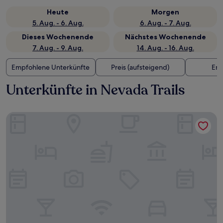
Heute
Morgen
5. Aug. - 6. Aug.
6. Aug. - 7. Aug.
Dieses Wochenende
Nächstes Wochenende
7. Aug. - 9. Aug.
14. Aug. - 16. Aug.
Empfohlene Unterkünfte
Preis (aufsteigend)
Ent
Unterkünfte in Nevada Trails
The STRAT Hotel, Casino & Tower