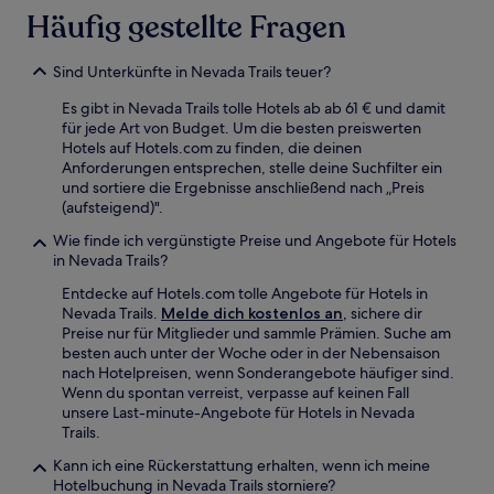
Häufig gestellte Fragen
Sind Unterkünfte in Nevada Trails teuer?
Es gibt in Nevada Trails tolle Hotels ab ab 61 € und damit
für jede Art von Budget. Um die besten preiswerten
Hotels auf Hotels.com zu finden, die deinen
Anforderungen entsprechen, stelle deine Suchfilter ein
und sortiere die Ergebnisse anschließend nach „Preis
(aufsteigend)".
Wie finde ich vergünstigte Preise und Angebote für Hotels
in Nevada Trails?
Entdecke auf Hotels.com tolle Angebote für Hotels in
Nevada Trails.
Melde dich kostenlos an
, sichere dir
Preise nur für Mitglieder und sammle Prämien. Suche am
besten auch unter der Woche oder in der Nebensaison
nach Hotelpreisen, wenn Sonderangebote häufiger sind.
Wenn du spontan verreist, verpasse auf keinen Fall
unsere Last-minute-Angebote für Hotels in Nevada
Trails.
Kann ich eine Rückerstattung erhalten, wenn ich meine
Hotelbuchung in Nevada Trails storniere?