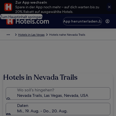
Zur App wechseln
Spare in der App noch mehr – auf dich warten bis zu
20% Rabatt auf ausgewählte Hotels.
Zum Hauptinhalt springen
App herunterladen
Hotels in Las Vegas
Hotels nahe Nevada Trails
Hotels in Nevada Trails
Wo soll’s hingehen?
Nevada Trails, Las Vegas, Nevada, USA
Daten
Mi., 19. Aug. - Do., 20. Aug.