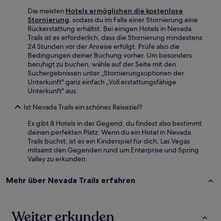
Die meisten
Hotels ermöglichen die kostenlose
Stornierung
, sodass du im Falle einer Stornierung eine
Rückerstattung erhältst. Bei einigen Hotels in Nevada
Trails ist es erforderlich, dass die Stornierung mindestens
24 Stunden vor der Anreise erfolgt. Prüfe also die
Bedingungen deiner Buchung vorher. Um besonders
beruhigt zu buchen, wähle auf der Seite mit den
Suchergebnissen unter „Stornierungsoptionen der
Unterkunft" ganz einfach „Voll erstattungsfähige
Unterkunft" aus.
Ist Nevada Trails ein schönes Reiseziel?
Es gibt 8 Hotels in der Gegend, du findest also bestimmt
deinen perfekten Platz. Wenn du ein Hotel in Nevada
Trails buchst, ist es ein Kinderspiel für dich, Las Vegas
mitsamt den Gegenden rund um Enterprise und Spring
Valley zu erkunden.
Mehr über Nevada Trails erfahren
Weiter erkunden