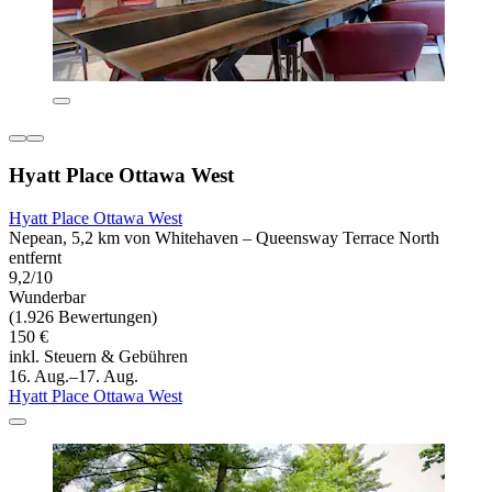
Hyatt Place Ottawa West
Hyatt Place Ottawa West
Nepean, 5,2 km von Whitehaven – Queensway Terrace North
entfernt
9,2/10
Wunderbar
(1.926 Bewertungen)
150 €
inkl. Steuern & Gebühren
16. Aug.–17. Aug.
Hyatt Place Ottawa West