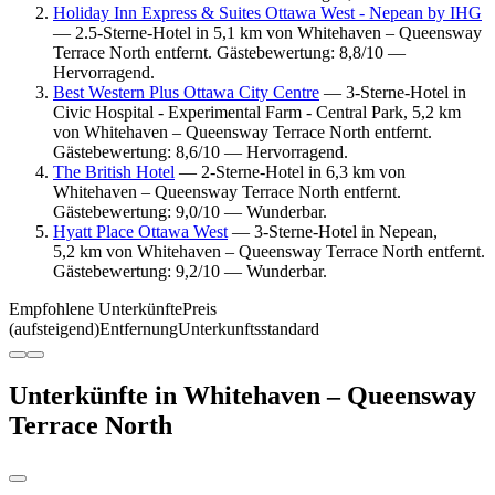
Holiday Inn Express & Suites Ottawa West - Nepean by IHG
— 2.5-Sterne-Hotel in 5,1 km von Whitehaven – Queensway
Terrace North entfernt. Gästebewertung: 8,8/10 —
Hervorragend.
Best Western Plus Ottawa City Centre
— 3-Sterne-Hotel in
Civic Hospital - Experimental Farm - Central Park, 5,2 km
von Whitehaven – Queensway Terrace North entfernt.
Gästebewertung: 8,6/10 — Hervorragend.
The British Hotel
— 2-Sterne-Hotel in 6,3 km von
Whitehaven – Queensway Terrace North entfernt.
Gästebewertung: 9,0/10 — Wunderbar.
Hyatt Place Ottawa West
— 3-Sterne-Hotel in Nepean,
5,2 km von Whitehaven – Queensway Terrace North entfernt.
Gästebewertung: 9,2/10 — Wunderbar.
Empfohlene Unterkünfte
Preis
(aufsteigend)
Entfernung
Unterkunftsstandard
Unterkünfte in Whitehaven – Queensway
Terrace North