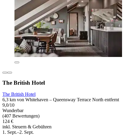
The British Hotel
The British Hotel
6,3 km von Whitehaven – Queensway Terrace North entfernt
9,0/10
Wunderbar
(407 Bewertungen)
124 €
inkl. Steuern & Gebühren
1. Sept.–2. Sept.