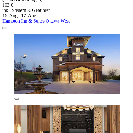
103 €
inkl. Steuern & Gebühren
16. Aug.–17. Aug.
Hampton Inn & Suites Ottawa West