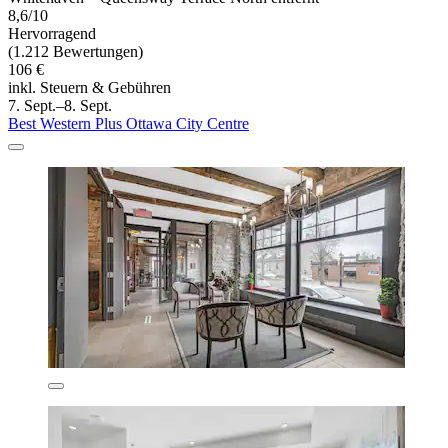
8,6/10
Hervorragend
(1.212 Bewertungen)
106 €
inkl. Steuern & Gebühren
7. Sept.–8. Sept.
Best Western Plus Ottawa City Centre