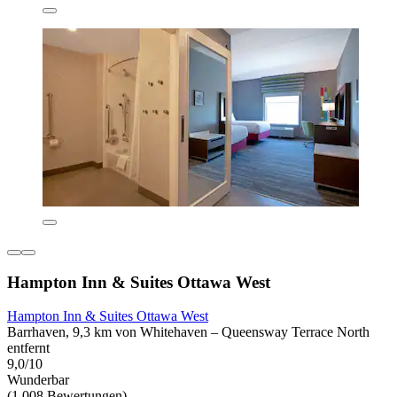
Hampton Inn & Suites Ottawa West
Hampton Inn & Suites Ottawa West
Barrhaven, 9,3 km von Whitehaven – Queensway Terrace North
entfernt
9,0/10
Wunderbar
(1.008 Bewertungen)