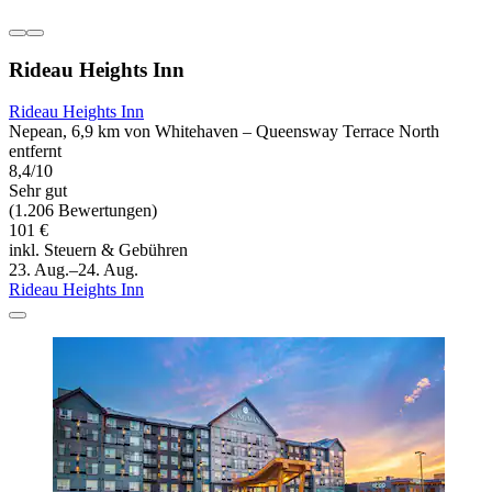
Rideau Heights Inn
Rideau Heights Inn
Nepean, 6,9 km von Whitehaven – Queensway Terrace North
entfernt
8,4/10
Sehr gut
(1.206 Bewertungen)
101 €
inkl. Steuern & Gebühren
23. Aug.–24. Aug.
Rideau Heights Inn