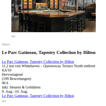
Le Parc Gatineau, Tapestry Collection by Hilton
Le Parc Gatineau, Tapestry Collection by Hilton
11,2 km von Whitehaven – Queensway Terrace North entfernt
8,6/10
Hervorragend
(199 Bewertungen)
96 €
inkl. Steuern & Gebühren
9. Aug.–10. Aug.
Le Parc Gatineau, Tapestry Collection by Hilton