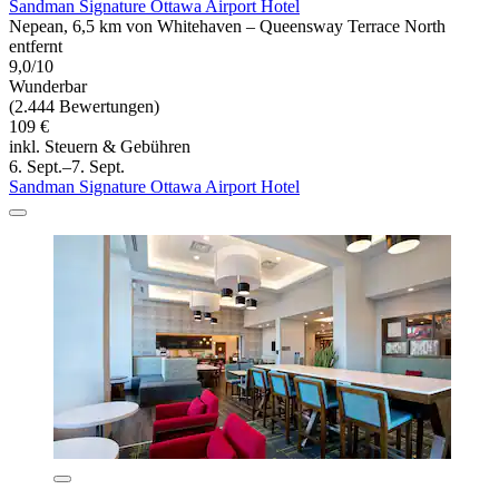
Sandman Signature Ottawa Airport Hotel
Nepean, 6,5 km von Whitehaven – Queensway Terrace North
entfernt
9,0/10
Wunderbar
(2.444 Bewertungen)
109 €
inkl. Steuern & Gebühren
6. Sept.–7. Sept.
Sandman Signature Ottawa Airport Hotel