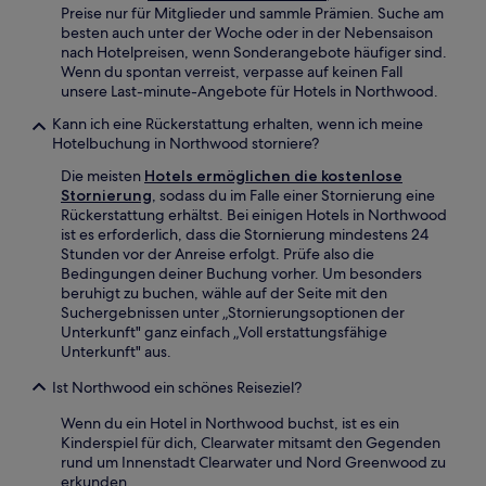
Preise nur für Mitglieder und sammle Prämien. Suche am
besten auch unter der Woche oder in der Nebensaison
nach Hotelpreisen, wenn Sonderangebote häufiger sind.
Wenn du spontan verreist, verpasse auf keinen Fall
unsere Last-minute-Angebote für Hotels in Northwood.
Kann ich eine Rückerstattung erhalten, wenn ich meine
Hotelbuchung in Northwood storniere?
Die meisten
Hotels ermöglichen die kostenlose
Stornierung
, sodass du im Falle einer Stornierung eine
Rückerstattung erhältst. Bei einigen Hotels in Northwood
ist es erforderlich, dass die Stornierung mindestens 24
Stunden vor der Anreise erfolgt. Prüfe also die
Bedingungen deiner Buchung vorher. Um besonders
beruhigt zu buchen, wähle auf der Seite mit den
Suchergebnissen unter „Stornierungsoptionen der
Unterkunft" ganz einfach „Voll erstattungsfähige
Unterkunft" aus.
Ist Northwood ein schönes Reiseziel?
Wenn du ein Hotel in Northwood buchst, ist es ein
Kinderspiel für dich, Clearwater mitsamt den Gegenden
rund um Innenstadt Clearwater und Nord Greenwood zu
erkunden.