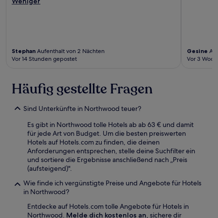
Weniger
Stephan
Aufenthalt von 2 Nächten
Gesine
Auf
Vor 14 Stunden gepostet
Vor 3 Woch
Häufig gestellte Fragen
Sind Unterkünfte in Northwood teuer?
Es gibt in Northwood tolle Hotels ab ab 63 € und damit
für jede Art von Budget. Um die besten preiswerten
Hotels auf Hotels.com zu finden, die deinen
Anforderungen entsprechen, stelle deine Suchfilter ein
und sortiere die Ergebnisse anschließend nach „Preis
(aufsteigend)".
Wie finde ich vergünstigte Preise und Angebote für Hotels
in Northwood?
Entdecke auf Hotels.com tolle Angebote für Hotels in
Northwood.
Melde dich kostenlos an
, sichere dir