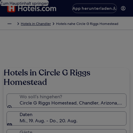
Zum Hauptinhalt springen
App herunterladen
Hotels in Chandler
Hotels nahe Circle G Riggs Homestead
Hotels in Circle G Riggs
Homestead
Wo soll’s hingehen?
Circle G Riggs Homestead, Chandler, Arizona, USA
Daten
Mi., 19. Aug. - Do., 20. Aug.
Gäste