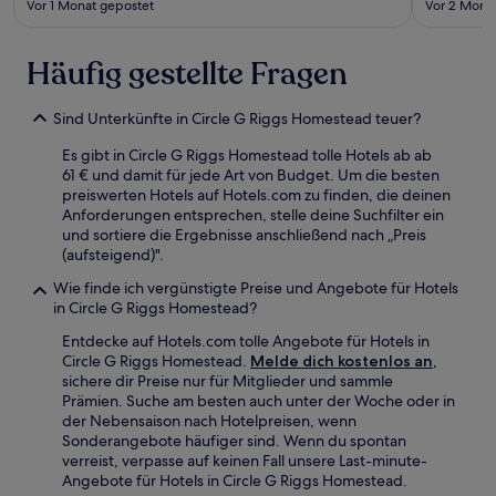
Vor 1 Monat gepostet
Vor 2 Mona
Häufig gestellte Fragen
Sind Unterkünfte in Circle G Riggs Homestead teuer?
Es gibt in Circle G Riggs Homestead tolle Hotels ab ab
61 € und damit für jede Art von Budget. Um die besten
preiswerten Hotels auf Hotels.com zu finden, die deinen
Anforderungen entsprechen, stelle deine Suchfilter ein
und sortiere die Ergebnisse anschließend nach „Preis
(aufsteigend)".
Wie finde ich vergünstigte Preise und Angebote für Hotels
in Circle G Riggs Homestead?
Entdecke auf Hotels.com tolle Angebote für Hotels in
Circle G Riggs Homestead.
Melde dich kostenlos an
,
sichere dir Preise nur für Mitglieder und sammle
Prämien. Suche am besten auch unter der Woche oder in
der Nebensaison nach Hotelpreisen, wenn
Sonderangebote häufiger sind. Wenn du spontan
verreist, verpasse auf keinen Fall unsere Last-minute-
Angebote für Hotels in Circle G Riggs Homestead.