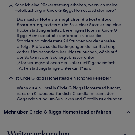
Kann ich eine Rückerstattung erhalten, wenn ich meine
Hotelbuchung in Circle G Riggs Homestead storniere?
Die meisten
Hotels ermöglichen die kostenlose
Stornierung
, sodass du im Falle einer Stornierung eine
Rückerstattung erhältst. Bei einigen Hotels in Circle G
Riggs Homestead ist es erforderlich, dass die
Stornierung mindestens 24 Stunden vor der Anreise
erfolgt. Prüfe also die Bedingungen deiner Buchung
vorher. Um besonders beruhigt zu buchen, wähle auf
der Seite mit den Suchergebnissen unter
„Stornierungsoptionen der Unterkunft" ganz einfach
„Voll erstattungsfähige Unterkunft" aus.
Ist Circle G Riggs Homestead ein schönes Reiseziel?
Wenn du ein Hotel in Circle G Riggs Homestead buchst,
ist es ein Kinderspiel für dich, Chandler mitsamt den
Gegenden rund um Sun Lakes und Ocotillo zu erkunden.
Mehr über Circle G Riggs Homestead erfahren
Weiter erkunden