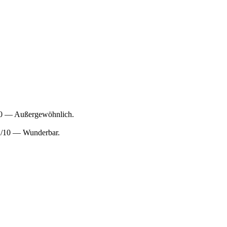
/10 — Außergewöhnlich.
,2/10 — Wunderbar.