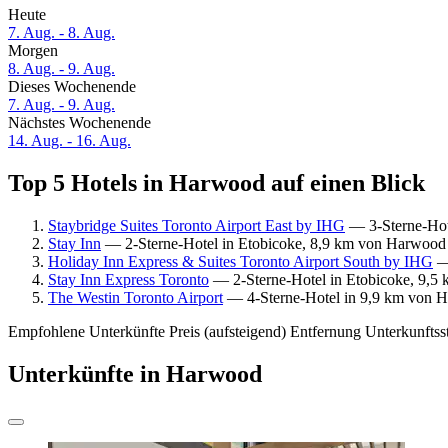
Heute
7. Aug. - 8. Aug.
Morgen
8. Aug. - 9. Aug.
Dieses Wochenende
7. Aug. - 9. Aug.
Nächstes Wochenende
14. Aug. - 16. Aug.
Top 5 Hotels in Harwood auf einen Blick
Staybridge Suites Toronto Airport East by IHG
— 3-Sterne-Hot
Stay Inn
— 2-Sterne-Hotel in Etobicoke, 8,9 km von Harwood 
Holiday Inn Express & Suites Toronto Airport South by IHG
— 
Stay Inn Express Toronto
— 2-Sterne-Hotel in Etobicoke, 9,5 
The Westin Toronto Airport
— 4-Sterne-Hotel in 9,9 km von H
Empfohlene Unterkünfte
Preis (aufsteigend)
Entfernung
Unterkunftss
Unterkünfte in Harwood