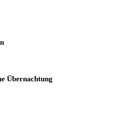
en
ne Übernachtung