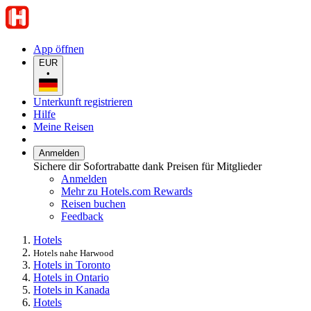
App öffnen
EUR
•
Unterkunft registrieren
Hilfe
Meine Reisen
Anmelden
Sichere dir Sofortrabatte dank Preisen für Mitglieder
Anmelden
Mehr zu Hotels.com Rewards
Reisen buchen
Feedback
Hotels
Hotels nahe Harwood
Hotels in Toronto
Hotels in Ontario
Hotels in Kanada
Hotels