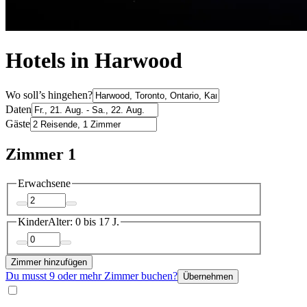
Hotels in Harwood
Wo soll’s hingehen?
Daten
Gäste
Zimmer 1
Erwachsene
Kinder
Alter: 0 bis 17 J.
Zimmer hinzufügen
Du musst 9 oder mehr Zimmer buchen?
Übernehmen