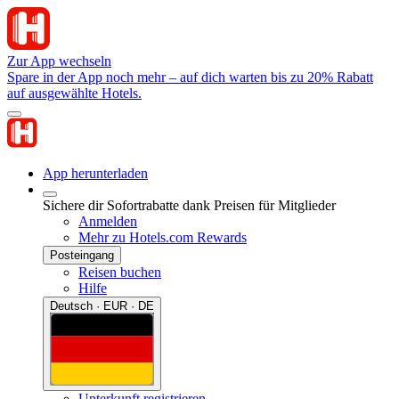
Zur App wechseln
Spare in der App noch mehr – auf dich warten bis zu 20% Rabatt
auf ausgewählte Hotels.
App herunterladen
Sichere dir Sofortrabatte dank Preisen für Mitglieder
Anmelden
Mehr zu Hotels.com Rewards
Posteingang
Reisen buchen
Hilfe
Deutsch · EUR · DE
Unterkunft registrieren