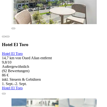
Hotel El Toro
Hotel El Toro
14,7 km von Oued Alian entfernt
9,8/10
Außergewöhnlich
(92 Bewertungen)
86 €
inkl. Steuern & Gebühren
1. Sept.–2. Sept.
Hotel El Toro