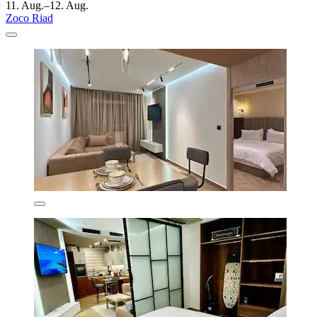
11. Aug.–12. Aug.
Zoco Riad