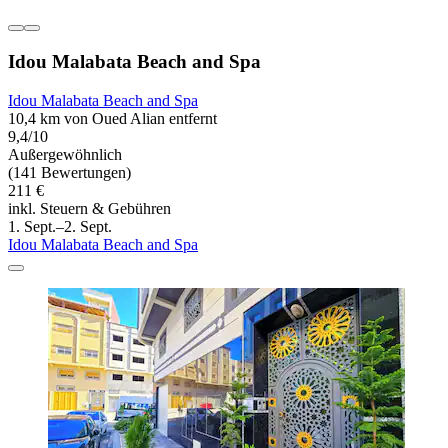
Idou Malabata Beach and Spa
Idou Malabata Beach and Spa
10,4 km von Oued Alian entfernt
9,4/10
Außergewöhnlich
(141 Bewertungen)
211 €
inkl. Steuern & Gebühren
1. Sept.–2. Sept.
Idou Malabata Beach and Spa