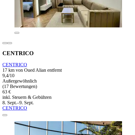
CENTRICO
CENTRICO
17 km von Oued Alian entfernt
9,4/10
Außergewöhnlich
(17 Bewertungen)
63 €
inkl. Steuern & Gebühren
8. Sept.–9. Sept.
CENTRICO