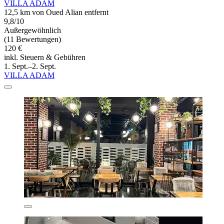
VILLA ADAM
12,5 km von Oued Alian entfernt
9,8/10
Außergewöhnlich
(11 Bewertungen)
120 €
inkl. Steuern & Gebühren
1. Sept.–2. Sept.
VILLA ADAM