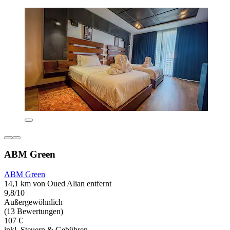
ABM Green
ABM Green
14,1 km von Oued Alian entfernt
9,8/10
Außergewöhnlich
(13 Bewertungen)
107 €
inkl. Steuern & Gebühren