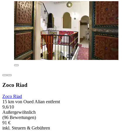
Zoco Riad
Zoco Riad
15 km von Oued Alian entfernt
9,6/10
Außergewöhnlich
(96 Bewertungen)
91 €
inkl. Steuern & Gebühren