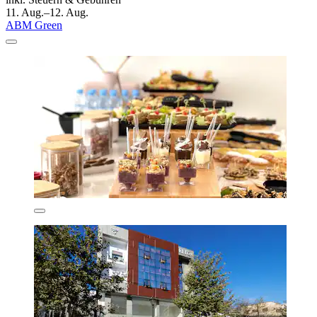
11. Aug.–12. Aug.
ABM Green