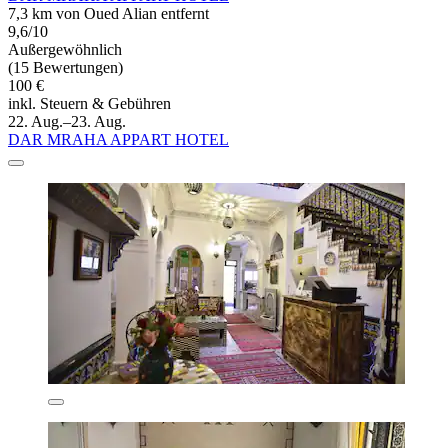
7,3 km von Oued Alian entfernt
9,6/10
Außergewöhnlich
(15 Bewertungen)
100 €
inkl. Steuern & Gebühren
22. Aug.–23. Aug.
DAR MRAHA APPART HOTEL