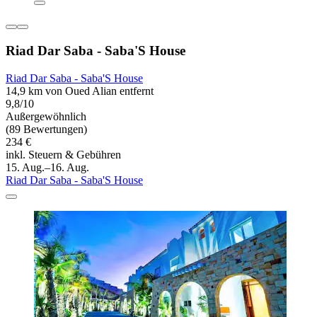
Riad Dar Saba - Saba'S House
Riad Dar Saba - Saba'S House
14,9 km von Oued Alian entfernt
9,8/10
Außergewöhnlich
(89 Bewertungen)
234 €
inkl. Steuern & Gebühren
15. Aug.–16. Aug.
Riad Dar Saba - Saba'S House