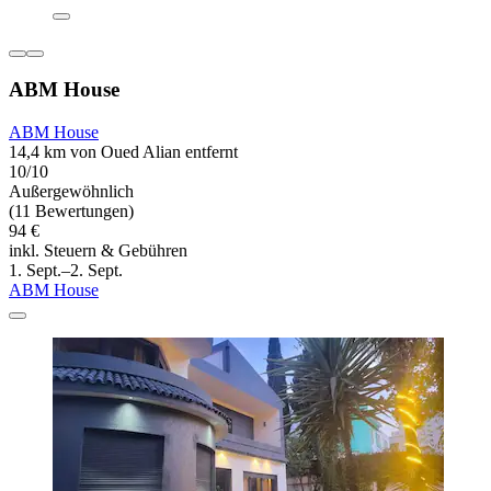
ABM House
ABM House
14,4 km von Oued Alian entfernt
10/10
Außergewöhnlich
(11 Bewertungen)
94 €
inkl. Steuern & Gebühren
1. Sept.–2. Sept.
ABM House