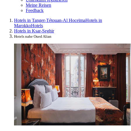
Meine Reisen
Feedback
Hotels in Tanger-Tétouan-Al Hoceïma
Hotels in
Marokko
Hotels
Hotels in Ksar-Seghir
Hotels nahe Oued Alian