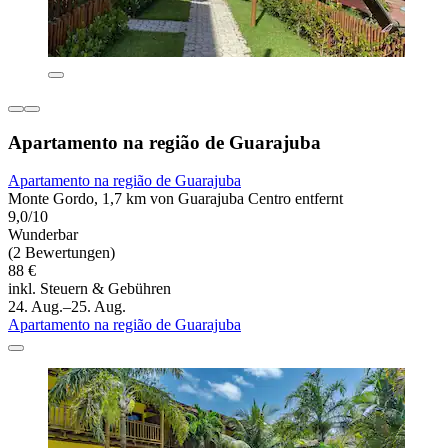
Apartamento na região de Guarajuba
Apartamento na região de Guarajuba
Monte Gordo, 1,7 km von Guarajuba Centro entfernt
9,0/10
Wunderbar
(2 Bewertungen)
88 €
inkl. Steuern & Gebühren
24. Aug.–25. Aug.
Apartamento na região de Guarajuba