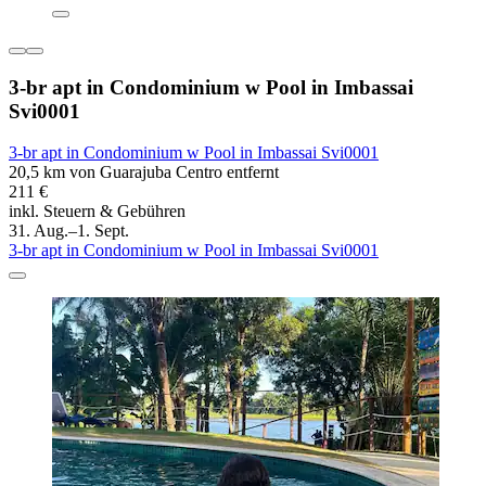
3-br apt in Condominium w Pool in Imbassai
Svi0001
3-br apt in Condominium w Pool in Imbassai Svi0001
20,5 km von Guarajuba Centro entfernt
211 €
inkl. Steuern & Gebühren
31. Aug.–1. Sept.
3-br apt in Condominium w Pool in Imbassai Svi0001