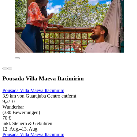
Pousada Villa Maeva Itacimirim
Pousada Villa Maeva Itacimirim
3,9 km von Guarajuba Centro entfernt
9,2/10
Wunderbar
(330 Bewertungen)
70 €
inkl. Steuern & Gebühren
12. Aug.–13. Aug.
Pousada Villa Maeva Itacimirim