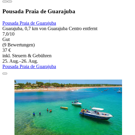
Pousada Praia de Guarajuba
Pousada Praia de Guarajuba
Guarajuba, 0,7 km von Guarajuba Centro entfernt
7,0/10
Gut
(9 Bewertungen)
37 €
inkl. Steuern & Gebühren
25. Aug.–26. Aug.
Pousada Praia de Guarajuba