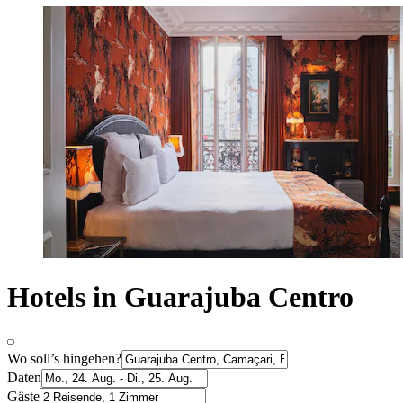
Hotels in Guarajuba Centro
Wo soll’s hingehen?
Daten
Gäste