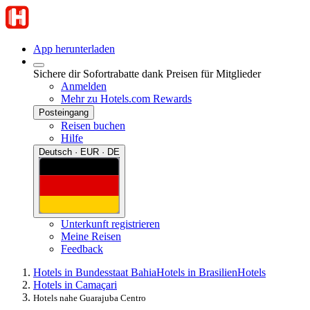
App herunterladen
Sichere dir Sofortrabatte dank Preisen für Mitglieder
Anmelden
Mehr zu Hotels.com Rewards
Posteingang
Reisen buchen
Hilfe
Deutsch · EUR · DE
Unterkunft registrieren
Meine Reisen
Feedback
Hotels in Bundesstaat Bahia
Hotels in Brasilien
Hotels
Hotels in Camaçari
Hotels nahe Guarajuba Centro