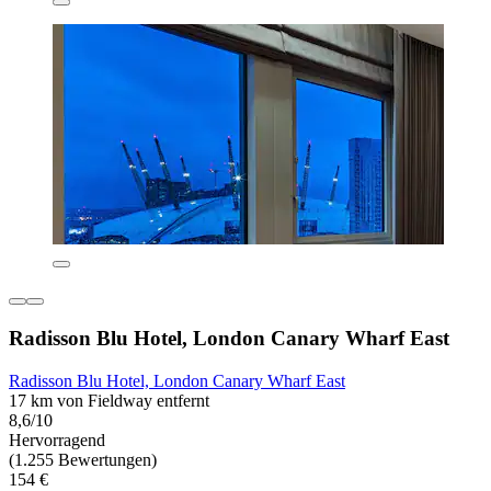
Radisson Blu Hotel, London Canary Wharf East
Radisson Blu Hotel, London Canary Wharf East
17 km von Fieldway entfernt
8,6/10
Hervorragend
(1.255 Bewertungen)
154 €