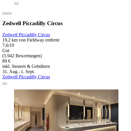
Zedwell Piccadilly Circus
Zedwell Piccadilly Circus
19,2 km von Fieldway entfernt
7,6/10
Gut
(5.942 Bewertungen)
89 €
inkl. Steuern & Gebühren
31. Aug.–1. Sept.
Zedwell Piccadilly Circus