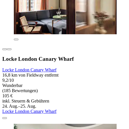
Locke London Canary Wharf
Locke London Canary Wharf
16,8 km von Fieldway entfernt
9,2/10
Wunderbar
(185 Bewertungen)
105 €
inkl. Steuern & Gebühren
24. Aug.–25. Aug.
Locke London Canary Wharf