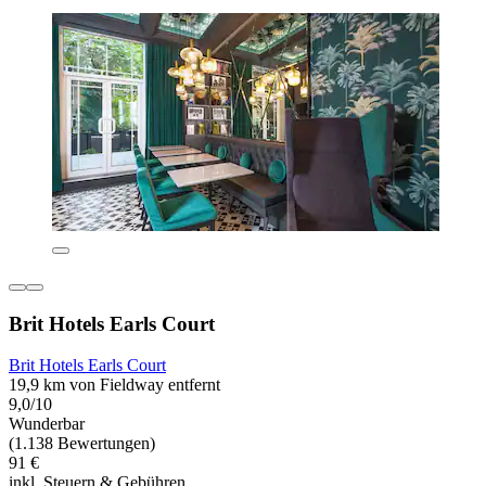
Brit Hotels Earls Court
Brit Hotels Earls Court
19,9 km von Fieldway entfernt
9,0/10
Wunderbar
(1.138 Bewertungen)
91 €
inkl. Steuern & Gebühren