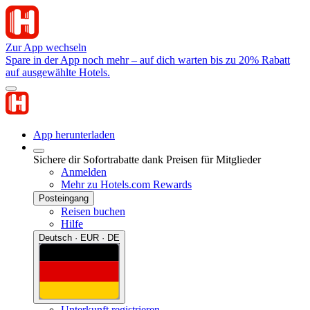
Zur App wechseln
Spare in der App noch mehr – auf dich warten bis zu 20% Rabatt
auf ausgewählte Hotels.
App herunterladen
Sichere dir Sofortrabatte dank Preisen für Mitglieder
Anmelden
Mehr zu Hotels.com Rewards
Posteingang
Reisen buchen
Hilfe
Deutsch · EUR · DE
Unterkunft registrieren