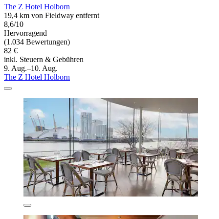
The Z Hotel Holborn
19,4 km von Fieldway entfernt
8,6/10
Hervorragend
(1.034 Bewertungen)
82 €
inkl. Steuern & Gebühren
9. Aug.–10. Aug.
The Z Hotel Holborn