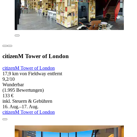
citizenM Tower of London
citizenM Tower of London
17,9 km von Fieldway entfernt
9,2/10
Wunderbar
(1.995 Bewertungen)
133 €
inkl. Steuern & Gebühren
16. Aug.–17. Aug.
citizenM Tower of London