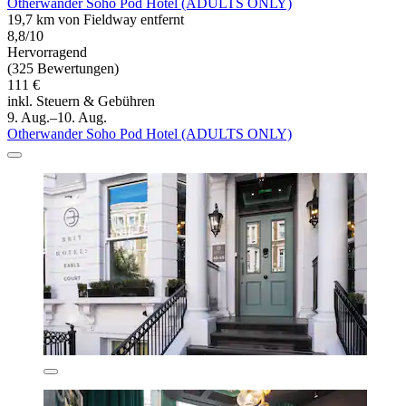
Otherwander Soho Pod Hotel (ADULTS ONLY)
19,7 km von Fieldway entfernt
8,8/10
Hervorragend
(325 Bewertungen)
111 €
inkl. Steuern & Gebühren
9. Aug.–10. Aug.
Otherwander Soho Pod Hotel (ADULTS ONLY)