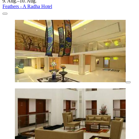
9. Aug.–10. Aug.
Feathers - A Radha Hotel