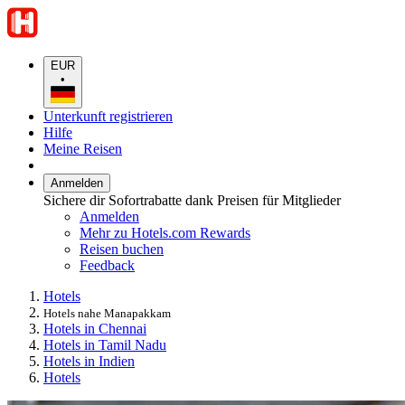
EUR
•
Unterkunft registrieren
Hilfe
Meine Reisen
Anmelden
Sichere dir Sofortrabatte dank Preisen für Mitglieder
Anmelden
Mehr zu Hotels.com Rewards
Reisen buchen
Feedback
Hotels
Hotels nahe Manapakkam
Hotels in Chennai
Hotels in Tamil Nadu
Hotels in Indien
Hotels