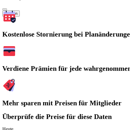
Suchen
Kostenlose Stornierung bei Planänderung
Verdiene Prämien für jede wahrgenomme
Mehr sparen mit Preisen für Mitglieder
Überprüfe die Preise für diese Daten
Heute