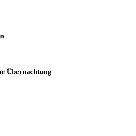
en
ne Übernachtung