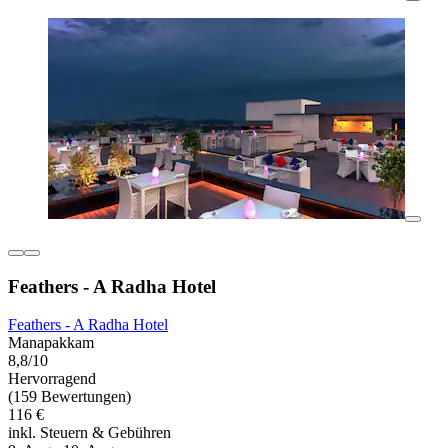
Feathers - A Radha Hotel
Feathers - A Radha Hotel
Manapakkam
8,8/10
Hervorragend
(159 Bewertungen)
116 €
inkl. Steuern & Gebühren