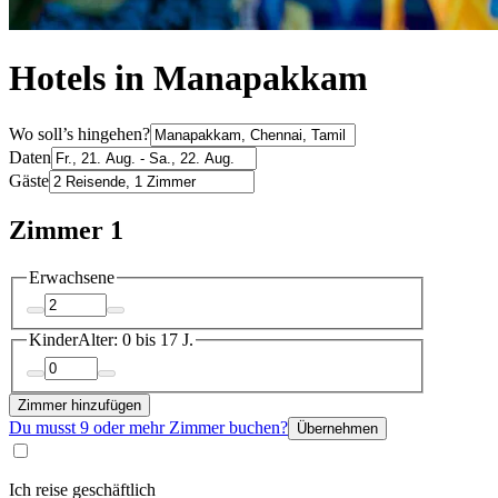
Hotels in Manapakkam
Wo soll’s hingehen?
Daten
Gäste
Zimmer 1
Erwachsene
Kinder
Alter: 0 bis 17 J.
Zimmer hinzufügen
Du musst 9 oder mehr Zimmer buchen?
Übernehmen
Ich reise geschäftlich