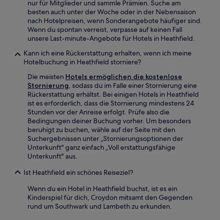
nur für Mitglieder und sammle Prämien. Suche am
besten auch unter der Woche oder in der Nebensaison
nach Hotelpreisen, wenn Sonderangebote häufiger sind.
Wenn du spontan verreist, verpasse auf keinen Fall
unsere Last-minute-Angebote für Hotels in Heathfield.
Kann ich eine Rückerstattung erhalten, wenn ich meine
Hotelbuchung in Heathfield storniere?
Die meisten
Hotels ermöglichen die kostenlose
Stornierung
, sodass du im Falle einer Stornierung eine
Rückerstattung erhältst. Bei einigen Hotels in Heathfield
ist es erforderlich, dass die Stornierung mindestens 24
Stunden vor der Anreise erfolgt. Prüfe also die
Bedingungen deiner Buchung vorher. Um besonders
beruhigt zu buchen, wähle auf der Seite mit den
Suchergebnissen unter „Stornierungsoptionen der
Unterkunft" ganz einfach „Voll erstattungsfähige
Unterkunft" aus.
Ist Heathfield ein schönes Reiseziel?
Wenn du ein Hotel in Heathfield buchst, ist es ein
Kinderspiel für dich, Croydon mitsamt den Gegenden
rund um Southwark und Lambeth zu erkunden.