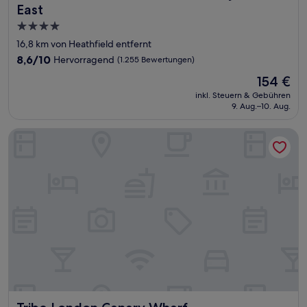
East
4.0-
Sterne-
16,8 km von Heathfield entfernt
Unterkunft
8.6
8,6/10
Hervorragend
(1.255 Bewertungen)
von
Der
154 €
10,
Preis
Hervorragend,
inkl. Steuern & Gebühren
beträgt
9. Aug.–10. Aug.
(1.255
154 €
Bewertungen)
Tribe London Canary Wharf
Tribe London Canary Wharf