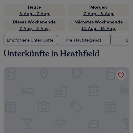
Heute
Morgen
6. Aug. - 7. Aug.
7. Aug. - 8. Aug.
Dieses Wochenende
Nächstes Wochenende
7. Aug. - 9. Aug.
14. Aug. - 16. Aug.
Empfohlene Unterkünfte
Preis (aufsteigend)
Ent
Unterkünfte in Heathfield
Locke London Canary Wharf