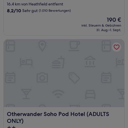
Sterne-
16,4 km von Heathfield entfernt
Unterkunft
8.2
8,2/10
Sehr gut
(1.010 Bewertungen)
von
Der
190 €
10,
Preis
Sehr
inkl. Steuern & Gebühren
beträgt
31. Aug.–1. Sept.
gut,
190 €
(1.010
Bewertungen)
Otherwander Soho Pod Hotel (ADULTS ONLY)
Otherwander Soho Pod Hotel (ADULTS ONLY)
Otherwander Soho Pod Hotel (ADULTS
ONLY)