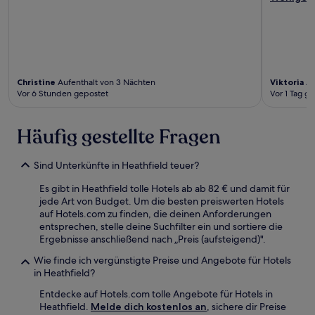
Christine
Aufenthalt von 3 Nächten
Viktoria
Au
Vor 6 Stunden gepostet
Vor 1 Tag g
Häufig gestellte Fragen
Sind Unterkünfte in Heathfield teuer?
Es gibt in Heathfield tolle Hotels ab ab 82 € und damit für
jede Art von Budget. Um die besten preiswerten Hotels
auf Hotels.com zu finden, die deinen Anforderungen
entsprechen, stelle deine Suchfilter ein und sortiere die
Ergebnisse anschließend nach „Preis (aufsteigend)".
Wie finde ich vergünstigte Preise und Angebote für Hotels
in Heathfield?
Entdecke auf Hotels.com tolle Angebote für Hotels in
Heathfield.
Melde dich kostenlos an
, sichere dir Preise