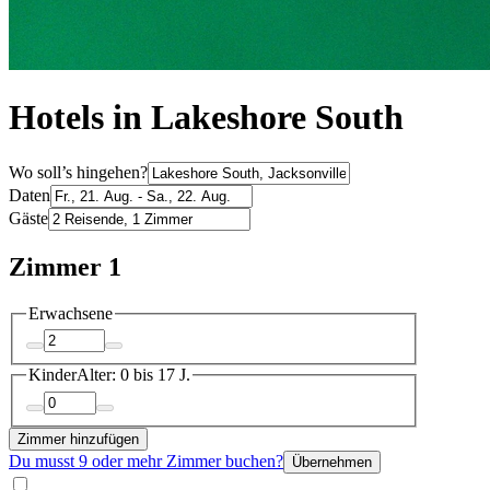
Hotels in Lakeshore South
Wo soll’s hingehen?
Daten
Gäste
Zimmer 1
Erwachsene
Kinder
Alter: 0 bis 17 J.
Zimmer hinzufügen
Du musst 9 oder mehr Zimmer buchen?
Übernehmen