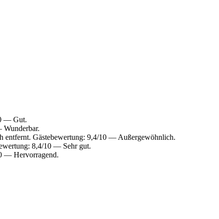
10 — Gut.
— Wunderbar.
h entfernt. Gästebewertung: 9,4/10 — Außergewöhnlich.
ewertung: 8,4/10 — Sehr gut.
10 — Hervorragend.