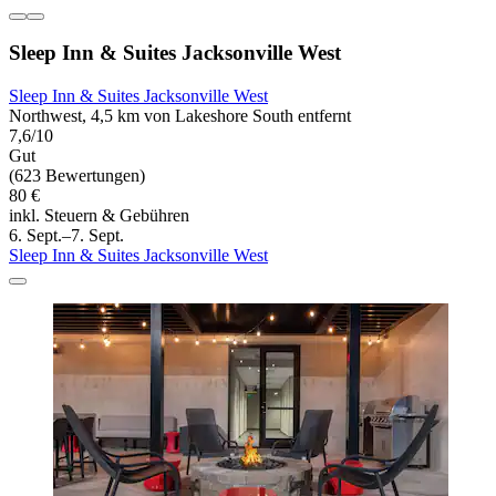
Sleep Inn & Suites Jacksonville West
Sleep Inn & Suites Jacksonville West
Northwest, 4,5 km von Lakeshore South entfernt
7,6/10
Gut
(623 Bewertungen)
80 €
inkl. Steuern & Gebühren
6. Sept.–7. Sept.
Sleep Inn & Suites Jacksonville West