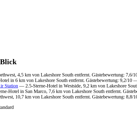
 Blick
rthwest, 4,5 km von Lakeshore South entfernt. Gästebewertung: 7,6/
otel in 6 km von Lakeshore South entfernt. Gästebewertung: 9,2/10 
r Station
— 2.5-Sterne-Hotel in Westside, 9,2 km von Lakeshore Sout
ne-Hotel in San Marco, 7,6 km von Lakeshore South entfernt. Gästeb
thwest, 10,7 km von Lakeshore South entfernt. Gästebewertung: 8,8/
tandard