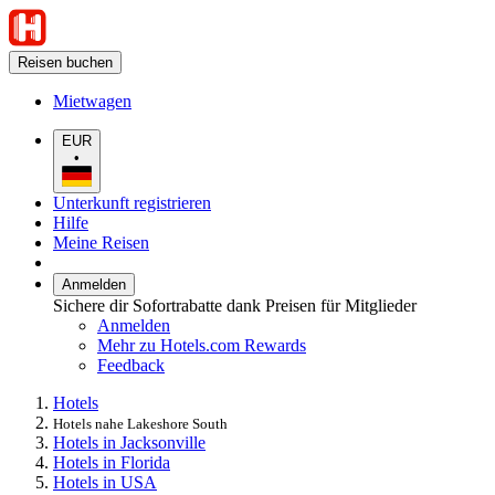
Reisen buchen
Mietwagen
EUR
•
Unterkunft registrieren
Hilfe
Meine Reisen
Anmelden
Sichere dir Sofortrabatte dank Preisen für Mitglieder
Anmelden
Mehr zu Hotels.com Rewards
Feedback
Hotels
Hotels nahe Lakeshore South
Hotels in Jacksonville
Hotels in Florida
Hotels in USA