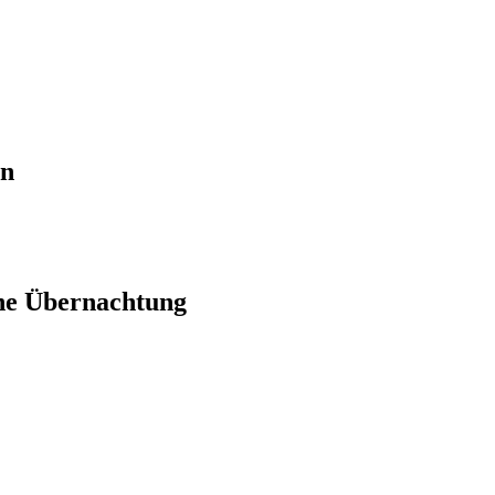
en
ne Übernachtung