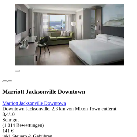
Marriott Jacksonville Downtown
Marriott Jacksonville Downtown
Downtown Jacksonville, 2,3 km von Mixon Town entfernt
8,4/10
Sehr gut
(1.014 Bewertungen)
141 €
inkl. Steuern & Gebühren