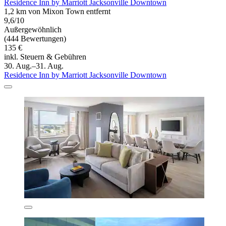
Residence Inn by Marriott Jacksonville Downtown
1,2 km von Mixon Town entfernt
9,6/10
Außergewöhnlich
(444 Bewertungen)
135 €
inkl. Steuern & Gebühren
30. Aug.–31. Aug.
Residence Inn by Marriott Jacksonville Downtown