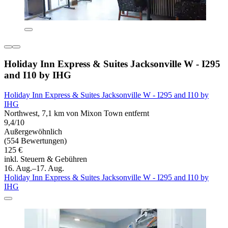
Holiday Inn Express & Suites Jacksonville W - I295
and I10 by IHG
Holiday Inn Express & Suites Jacksonville W - I295 and I10 by
IHG
Northwest, 7,1 km von Mixon Town entfernt
9,4/10
Außergewöhnlich
(554 Bewertungen)
125 €
inkl. Steuern & Gebühren
16. Aug.–17. Aug.
Holiday Inn Express & Suites Jacksonville W - I295 and I10 by
IHG