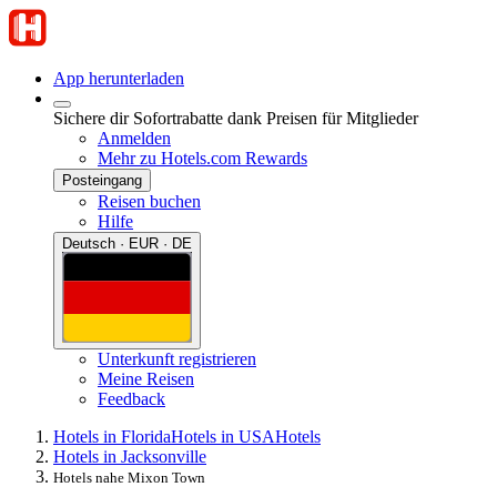
App herunterladen
Sichere dir Sofortrabatte dank Preisen für Mitglieder
Anmelden
Mehr zu Hotels.com Rewards
Posteingang
Reisen buchen
Hilfe
Deutsch · EUR · DE
Unterkunft registrieren
Meine Reisen
Feedback
Hotels in Florida
Hotels in USA
Hotels
Hotels in Jacksonville
Hotels nahe Mixon Town