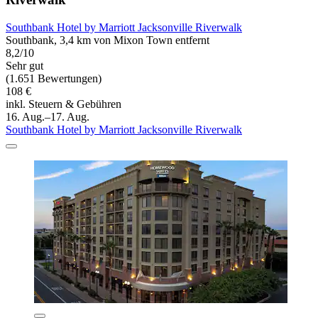
Southbank Hotel by Marriott Jacksonville Riverwalk
Southbank, 3,4 km von Mixon Town entfernt
8,2/10
Sehr gut
(1.651 Bewertungen)
108 €
inkl. Steuern & Gebühren
16. Aug.–17. Aug.
Southbank Hotel by Marriott Jacksonville Riverwalk