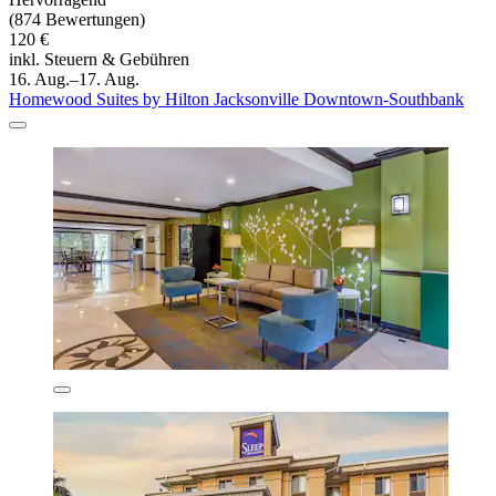
(874 Bewertungen)
120 €
inkl. Steuern & Gebühren
16. Aug.–17. Aug.
Homewood Suites by Hilton Jacksonville Downtown-Southbank