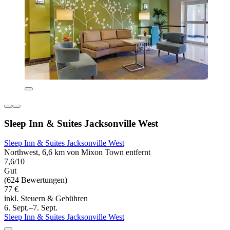
Sleep Inn & Suites Jacksonville West
Sleep Inn & Suites Jacksonville West
Northwest, 6,6 km von Mixon Town entfernt
7,6/10
Gut
(624 Bewertungen)
77 €
inkl. Steuern & Gebühren
6. Sept.–7. Sept.
Sleep Inn & Suites Jacksonville West