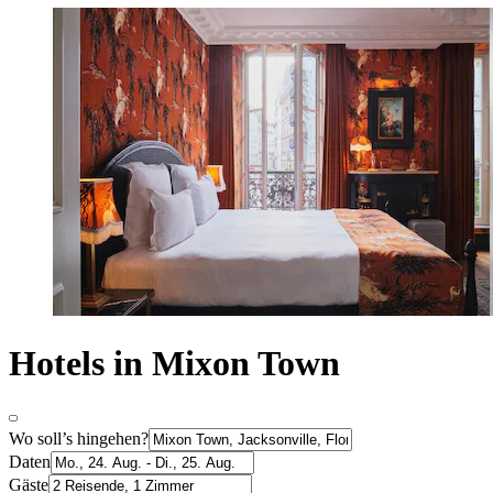
Hotels in Mixon Town
Wo soll’s hingehen?
Daten
Gäste