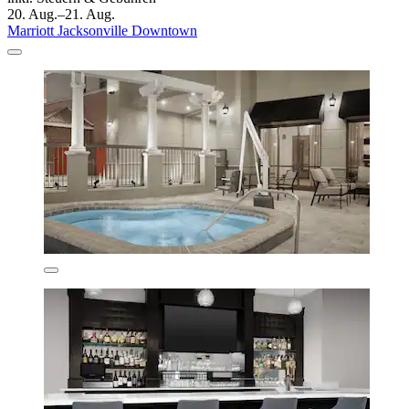
20. Aug.–21. Aug.
Marriott Jacksonville Downtown