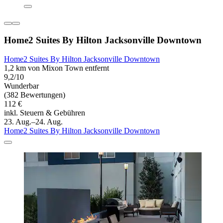
Home2 Suites By Hilton Jacksonville Downtown
Home2 Suites By Hilton Jacksonville Downtown
1,2 km von Mixon Town entfernt
9,2/10
Wunderbar
(382 Bewertungen)
112 €
inkl. Steuern & Gebühren
23. Aug.–24. Aug.
Home2 Suites By Hilton Jacksonville Downtown