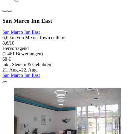
San Marco Inn East
San Marco Inn East
6,6 km von Mixon Town entfernt
8,6/10
Hervorragend
(1.461 Bewertungen)
68 €
inkl. Steuern & Gebühren
21. Aug.–22. Aug.
San Marco Inn East