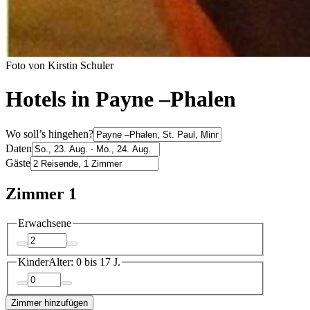
Foto von Kirstin Schuler
Hotels in Payne –Phalen
Wo soll’s hingehen?
Daten
Gäste
Zimmer 1
Erwachsene
Kinder
Alter: 0 bis 17 J.
Zimmer hinzufügen