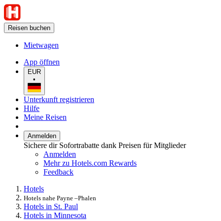
Reisen buchen
Mietwagen
App öffnen
EUR
•
Unterkunft registrieren
Hilfe
Meine Reisen
Anmelden
Sichere dir Sofortrabatte dank Preisen für Mitglieder
Anmelden
Mehr zu Hotels.com Rewards
Feedback
Hotels
Hotels nahe Payne –Phalen
Hotels in St. Paul
Hotels in Minnesota