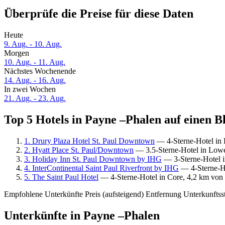
Überprüfe die Preise für diese Daten
Heute
9. Aug. - 10. Aug.
Morgen
10. Aug. - 11. Aug.
Nächstes Wochenende
14. Aug. - 16. Aug.
In zwei Wochen
21. Aug. - 23. Aug.
Top 5 Hotels in Payne –Phalen auf einen B
1. Drury Plaza Hotel St. Paul Downtown
— 4-Sterne-Hotel in 
2. Hyatt Place St. Paul/Downtown
— 3.5-Sterne-Hotel in Lowe
3. Holiday Inn St. Paul Downtown by IHG
— 3-Sterne-Hotel i
4. InterContinental Saint Paul Riverfront by IHG
— 4-Sterne-Ho
5. The Saint Paul Hotel
— 4-Sterne-Hotel in Core, 4,2 km von
Empfohlene Unterkünfte
Preis (aufsteigend)
Entfernung
Unterkunftss
Unterkünfte in Payne –Phalen