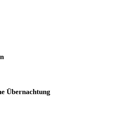
en
ne Übernachtung