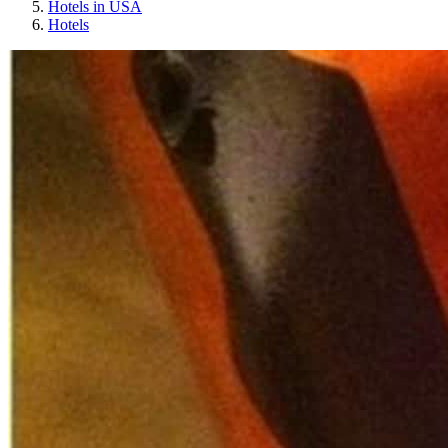
Hotels in USA
Hotels