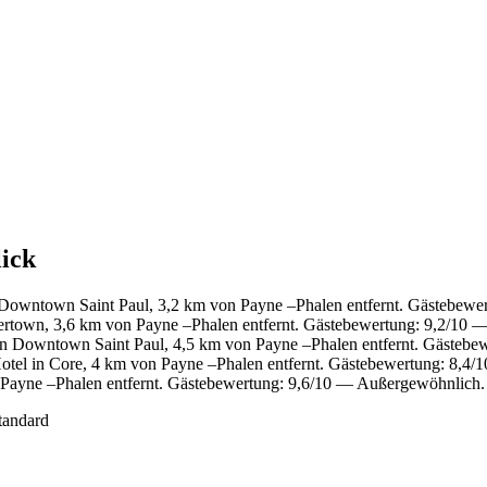
lick
Downtown Saint Paul, 3,2 km von Payne –Phalen entfernt. Gästebewe
rtown, 3,6 km von Payne –Phalen entfernt. Gästebewertung: 9,2/10 
n Downtown Saint Paul, 4,5 km von Payne –Phalen entfernt. Gästebe
tel in Core, 4 km von Payne –Phalen entfernt. Gästebewertung: 8,4/1
 Payne –Phalen entfernt. Gästebewertung: 9,6/10 — Außergewöhnlich.
tandard