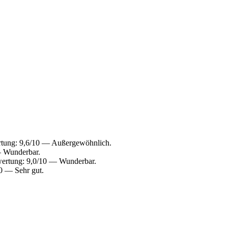
rtung: 9,6/10 — Außergewöhnlich.
— Wunderbar.
wertung: 9,0/10 — Wunderbar.
0 — Sehr gut.