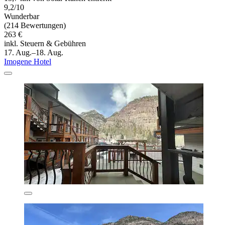
9,2/10
Wunderbar
(214 Bewertungen)
263 €
inkl. Steuern & Gebühren
17. Aug.–18. Aug.
Imogene Hotel