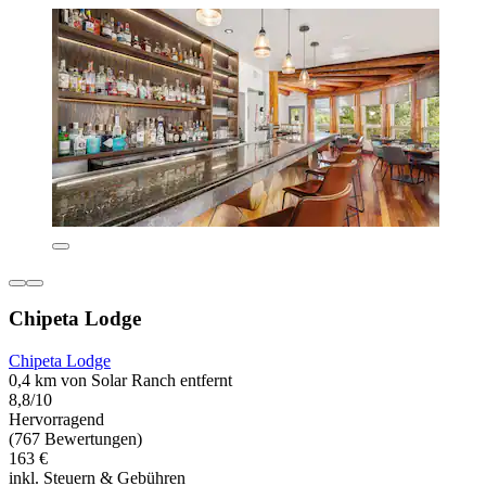
Chipeta Lodge
Chipeta Lodge
0,4 km von Solar Ranch entfernt
8,8/10
Hervorragend
(767 Bewertungen)
163 €
inkl. Steuern & Gebühren