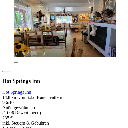
Hot Springs Inn
Hot Springs Inn
14,8 km von Solar Ranch entfernt
9,6/10
Außergewöhnlich
(1.006 Bewertungen)
235 €
inkl. Steuern & Gebühren