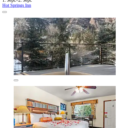
1. Sept.–2. Sept.
Hot Springs Inn