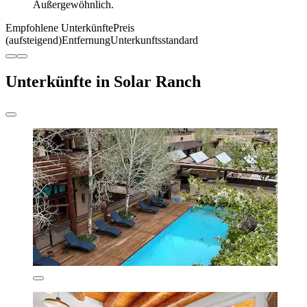
Außergewöhnlich.
Empfohlene Unterkünfte
Preis
(aufsteigend)
Entfernung
Unterkunftsstandard
Unterkünfte in Solar Ranch