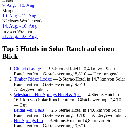
Heute
9. Aug. - 10. Aug.
Morgen
10. Aug. - 11. Aug.
Nächstes Wochenende
14. Aug. - 16. Aug.
In zwei Wochen
21. Aug. - 23. Aug.
Top 5 Hotels in Solar Ranch auf einen
Blick
Chipeta Lodge
— 3.5-Sterne-Hotel in 0,4 km von Solar
Ranch entfernt. Gästebewertung: 8,8/10 — Hervorragend.
Timber Ridge Lodge
— 2-Sterne-Hotel in 14,7 km von Solar
Ranch entfernt. Gästebewertung: 9,6/10 —
Außergewöhnlich.
Wiesbaden Hot Springs Hotel & Spa
— 4-Sterne-Hotel in
16,1 km von Solar Ranch entfernt. Gästebewertung: 7,4/10
— Gut.
Bridal Veil B&B
— 2.5-Sterne-Hotel in 14,6 km von Solar
Ranch entfernt. Gästebewertung: 10/10 — Außergewöhnlich.
Hot Springs Inn
— 3-Sterne-Hotel in 14,8 km von Solar
Ranch entfernt. Gästebewertung: 9,6/10 —