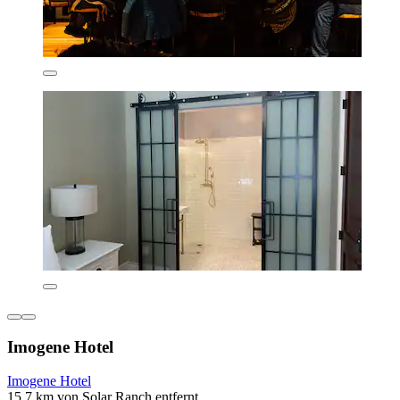
Imogene Hotel
Imogene Hotel
15,7 km von Solar Ranch entfernt