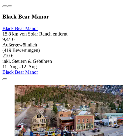
Black Bear Manor
Black Bear Manor
15,8 km von Solar Ranch entfernt
9,4/10
Außergewöhnlich
(419 Bewertungen)
210 €
inkl. Steuern & Gebühren
11. Aug.–12. Aug.
Black Bear Manor