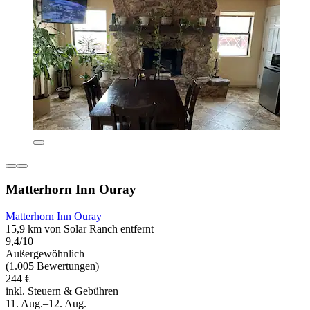
Matterhorn Inn Ouray
Matterhorn Inn Ouray
15,9 km von Solar Ranch entfernt
9,4/10
Außergewöhnlich
(1.005 Bewertungen)
244 €
inkl. Steuern & Gebühren
11. Aug.–12. Aug.