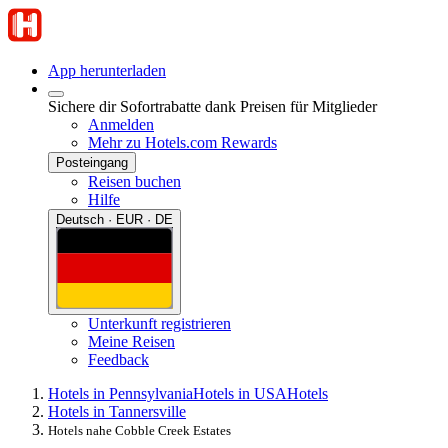
App herunterladen
Sichere dir Sofortrabatte dank Preisen für Mitglieder
Anmelden
Mehr zu Hotels.com Rewards
Posteingang
Reisen buchen
Hilfe
Deutsch · EUR · DE
Unterkunft registrieren
Meine Reisen
Feedback
Hotels in Pennsylvania
Hotels in USA
Hotels
Hotels in Tannersville
Hotels nahe Cobble Creek Estates