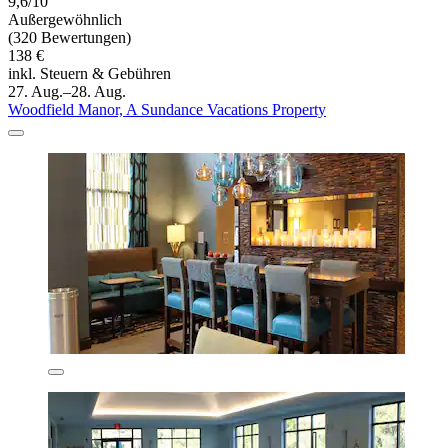
9,6/10
Außergewöhnlich
(320 Bewertungen)
138 €
inkl. Steuern & Gebühren
27. Aug.–28. Aug.
Woodfield Manor, A Sundance Vacations Property