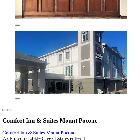
Comfort Inn & Suites Mount Pocono
Comfort Inn & Suites Mount Pocono
7,2 km von Cobble Creek Estates entfernt