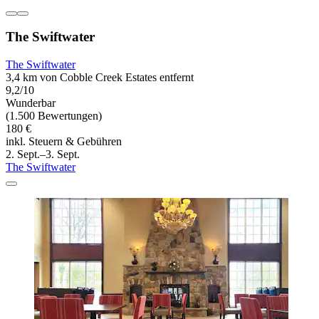
The Swiftwater
The Swiftwater
3,4 km von Cobble Creek Estates entfernt
9,2/10
Wunderbar
(1.500 Bewertungen)
180 €
inkl. Steuern & Gebühren
2. Sept.–3. Sept.
The Swiftwater