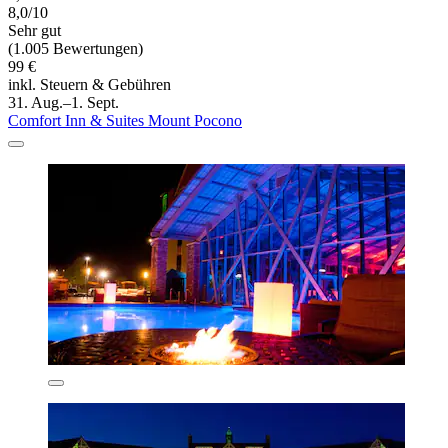
8,0/10
Sehr gut
(1.005 Bewertungen)
99 €
inkl. Steuern & Gebühren
31. Aug.–1. Sept.
Comfort Inn & Suites Mount Pocono