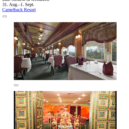
31. Aug.–1. Sept.
Camelback Resort