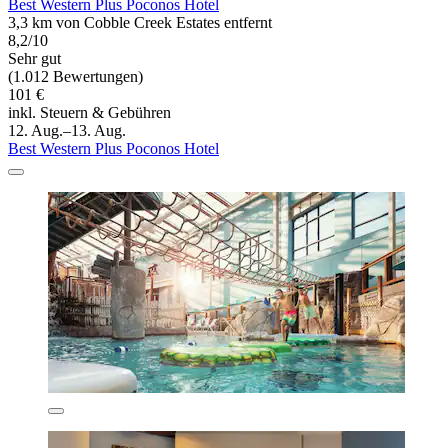
Best Western Plus Poconos Hotel
3,3 km von Cobble Creek Estates entfernt
8,2/10
Sehr gut
(1.012 Bewertungen)
101 €
inkl. Steuern & Gebühren
12. Aug.–13. Aug.
Best Western Plus Poconos Hotel