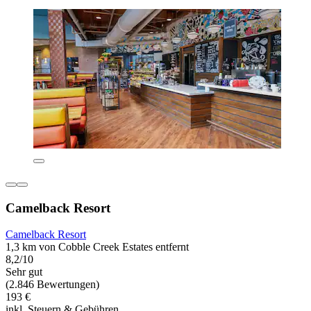
Camelback Resort
Camelback Resort
1,3 km von Cobble Creek Estates entfernt
8,2/10
Sehr gut
(2.846 Bewertungen)
193 €
inkl. Steuern & Gebühren