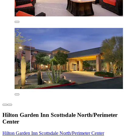
Hilton Garden Inn Scottsdale North/Perimeter
Center
Hilton Garden Inn Scottsdale North/Perimeter Center