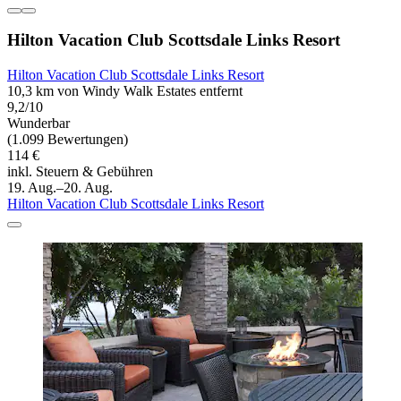
Hilton Vacation Club Scottsdale Links Resort
Hilton Vacation Club Scottsdale Links Resort
10,3 km von Windy Walk Estates entfernt
9,2/10
Wunderbar
(1.099 Bewertungen)
114 €
inkl. Steuern & Gebühren
19. Aug.–20. Aug.
Hilton Vacation Club Scottsdale Links Resort