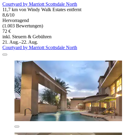
Courtyard by Marriott Scottsdale North
11,7 km von Windy Walk Estates entfernt
8,6/10
Hervorragend
(1.003 Bewertungen)
72 €
inkl. Steuern & Gebühren
21. Aug.–22. Aug.
Courtyard by Marriott Scottsdale North