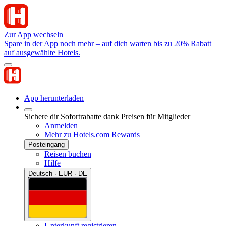
Zur App wechseln
Spare in der App noch mehr – auf dich warten bis zu 20% Rabatt
auf ausgewählte Hotels.
App herunterladen
Sichere dir Sofortrabatte dank Preisen für Mitglieder
Anmelden
Mehr zu Hotels.com Rewards
Posteingang
Reisen buchen
Hilfe
Deutsch · EUR · DE
Unterkunft registrieren