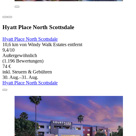
Hyatt Place North Scottsdale
Hyatt Place North Scottsdale
10,6 km von Windy Walk Estates entfernt
9,4/10
Außergewöhnlich
(1.196 Bewertungen)
74 €
inkl. Steuern & Gebühren
30. Aug.–31. Aug.
Hyatt Place North Scottsdale