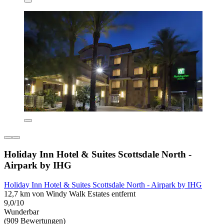
Holiday Inn Hotel & Suites Scottsdale North -
Airpark by IHG
Holiday Inn Hotel & Suites Scottsdale North - Airpark by IHG
12,7 km von Windy Walk Estates entfernt
9,0/10
Wunderbar
(909 Bewertungen)