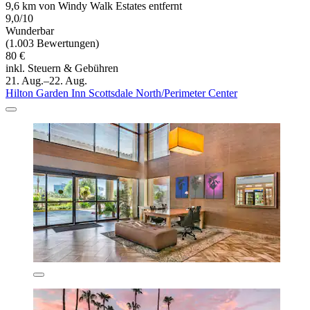
9,6 km von Windy Walk Estates entfernt
9,0/10
Wunderbar
(1.003 Bewertungen)
80 €
inkl. Steuern & Gebühren
21. Aug.–22. Aug.
Hilton Garden Inn Scottsdale North/Perimeter Center