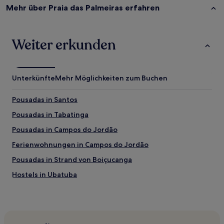
Mehr über Praia das Palmeiras erfahren
Weiter erkunden
Unterkünfte
Mehr Möglichkeiten zum Buchen
Pousadas in Santos
Pousadas in Tabatinga
Pousadas in Campos do Jordão
Ferienwohnungen in Campos do Jordão
Pousadas in Strand von Boiçucanga
Hostels in Ubatuba
Pousadas in Ubatuba
Hostels in Ilhabela
Pousadas in Gonzaga