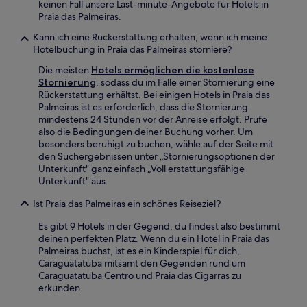
keinen Fall unsere Last-minute-Angebote für Hotels in
Praia das Palmeiras.
Kann ich eine Rückerstattung erhalten, wenn ich meine
Hotelbuchung in Praia das Palmeiras storniere?
Die meisten
Hotels ermöglichen die kostenlose
Stornierung
, sodass du im Falle einer Stornierung eine
Rückerstattung erhältst. Bei einigen Hotels in Praia das
Palmeiras ist es erforderlich, dass die Stornierung
mindestens 24 Stunden vor der Anreise erfolgt. Prüfe
also die Bedingungen deiner Buchung vorher. Um
besonders beruhigt zu buchen, wähle auf der Seite mit
den Suchergebnissen unter „Stornierungsoptionen der
Unterkunft" ganz einfach „Voll erstattungsfähige
Unterkunft" aus.
Ist Praia das Palmeiras ein schönes Reiseziel?
Es gibt 9 Hotels in der Gegend, du findest also bestimmt
deinen perfekten Platz. Wenn du ein Hotel in Praia das
Palmeiras buchst, ist es ein Kinderspiel für dich,
Caraguatatuba mitsamt den Gegenden rund um
Caraguatatuba Centro und Praia das Cigarras zu
erkunden.