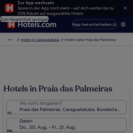
Zur App wechseln
Spare in der App noch mehr – auf dich warten bis zu
20% Rabatt auf ausgewählte Hotels.
Zum Hauptinhalt springen
App herunterladen
Hotels in Caraguatatuba
Hotels nahe Praia das Palmeiras
Hotels in Praia das Palmeiras
Wo soll’s hingehen?
Praia das Palmeiras, Caraguatatuba, Bundestaat São P
Daten
Do., 20. Aug. - Fr., 21. Aug.