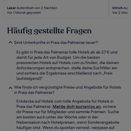
Lazar
Aufenthalt von 2 Nächten
Ulrich
Aufe
Vor 1 Monat gepostet
Vor 2 Mona
Häufig gestellte Fragen
Sind Unterkünfte in Praia das Palmeiras teuer?
Es gibt in Praia das Palmeiras tolle Hotels ab ab 27 € und
damit für jede Art von Budget. Um die besten
preiswerten Hotels auf Hotels.com zu finden, die deinen
Anforderungen entsprechen, stelle deine Suchfilter ein
und sortiere die Ergebnisse anschließend nach „Preis
(aufsteigend)".
Wie finde ich vergünstigte Preise und Angebote für Hotels
in Praia das Palmeiras?
Entdecke auf Hotels.com tolle Angebote für Hotels in
Praia das Palmeiras.
Melde dich kostenlos an
, sichere
dir Preise nur für Mitglieder und sammle Prämien. Suche
am besten auch unter der Woche oder in der
Nebensaison nach Hotelpreisen, wenn Sonderangebote
häufiger sind. Wenn du spontan verreist, verpasse auf