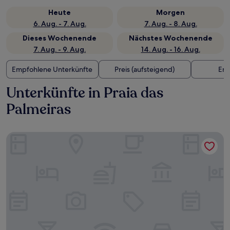
Heute
Morgen
6. Aug. - 7. Aug.
7. Aug. - 8. Aug.
Dieses Wochenende
Nächstes Wochenende
7. Aug. - 9. Aug.
14. Aug. - 16. Aug.
Empfohlene Unterkünfte
Preis (aufsteigend)
Ent
Unterkünfte in Praia das
Palmeiras
Pousada Yurgs