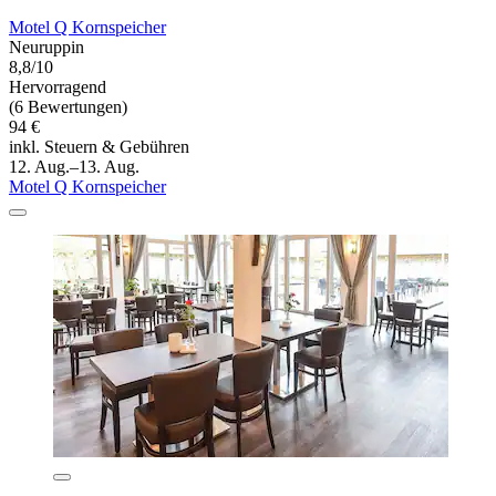
Motel Q Kornspeicher
Neuruppin
8,8/10
Hervorragend
(6 Bewertungen)
94 €
inkl. Steuern & Gebühren
12. Aug.–13. Aug.
Motel Q Kornspeicher