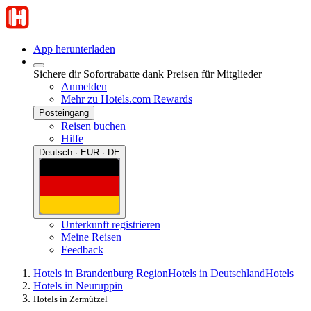
App herunterladen
Sichere dir Sofortrabatte dank Preisen für Mitglieder
Anmelden
Mehr zu Hotels.com Rewards
Posteingang
Reisen buchen
Hilfe
Deutsch · EUR · DE
Unterkunft registrieren
Meine Reisen
Feedback
Hotels in Brandenburg Region
Hotels in Deutschland
Hotels
Hotels in Neuruppin
Hotels in Zermützel