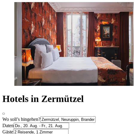
Hotels in Zermützel
Wo soll’s hingehen?
Daten
Gäste