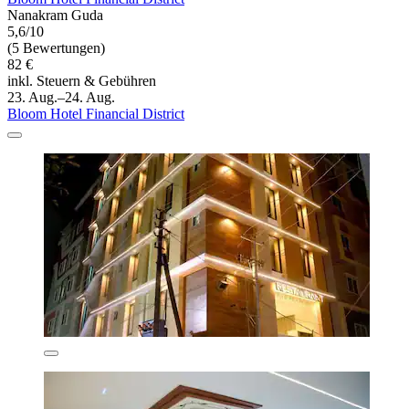
Nanakram Guda
5,6/10
(5 Bewertungen)
82 €
inkl. Steuern & Gebühren
23. Aug.–24. Aug.
Bloom Hotel Financial District