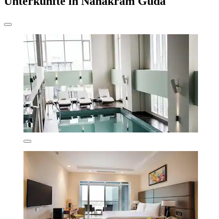
Unterkünfte in Nanakram Guda