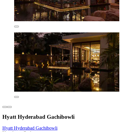
Hyatt Hyderabad Gachibowli
Hyatt Hyderabad Gachibowli