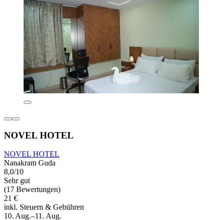
NOVEL HOTEL
NOVEL HOTEL
Nanakram Guda
8,0/10
Sehr gut
(17 Bewertungen)
21 €
inkl. Steuern & Gebühren
10. Aug.–11. Aug.