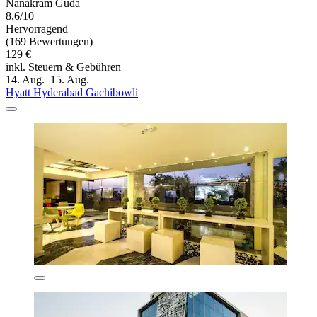
Nanakram Guda
8,6/10
Hervorragend
(169 Bewertungen)
129 €
inkl. Steuern & Gebühren
14. Aug.–15. Aug.
Hyatt Hyderabad Gachibowli