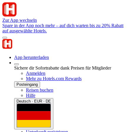
Zur App wechseln
Spare in der App noch mehr – auf dich warten bis zu 20% Rabatt
auf ausgewählte Hotels.
App herunterladen
Sichere dir Sofortrabatte dank Preisen für Mitglieder
Anmelden
Mehr zu Hotels.com Rewards
Posteingang
Reisen buchen
Hilfe
Deutsch · EUR · DE
Unterkunft registrieren