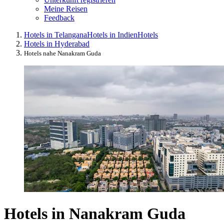
Meine Reisen
Feedback
Hotels in Telangana
Hotels in Indien
Hotels
Hotels in Hyderabad
Hotels nahe Nanakram Guda
Hotels in Nanakram Guda