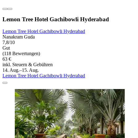
Lemon Tree Hotel Gachibowli Hyderabad
Lemon Tree Hotel Gachibowli Hyderabad
Nanakram Guda
7,8/10
Gut
(118 Bewertungen)
63 €
inkl. Steuern & Gebühren
14. Aug.–15. Aug.
Lemon Tree Hotel Gachibowli Hyderabad