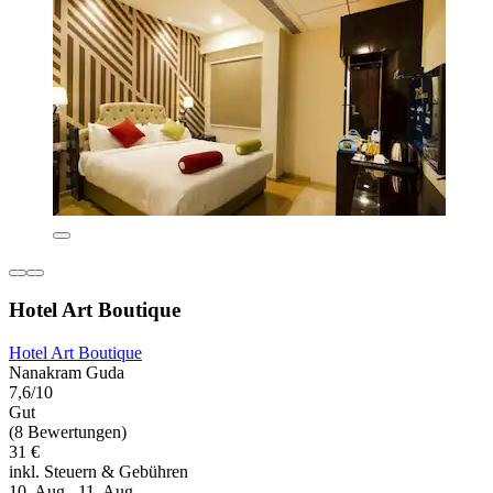
Hotel Art Boutique
Hotel Art Boutique
Nanakram Guda
7,6/10
Gut
(8 Bewertungen)
31 €
inkl. Steuern & Gebühren
10. Aug.–11. Aug.