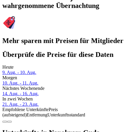
wahrgenommene Übernachtung
Mehr sparen mit Preisen für Mitglieder
Überprüfe die Preise für diese Daten
Heute
9. Aug. - 10. Aug.
Morgen
10. Aug. - 11. Aug.
Nächstes Wochenende
14. Aug. - 16. Aug.
In zwei Wochen
21. Aug. - 23. Aug.
Empfohlene Unterkünfte
Preis
(aufsteigend)
Entfernung
Unterkunftsstandard