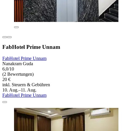
FabHotel Prime Unnam
FabHotel Prime Unnam
Nanakram Guda
6,0/10
(2 Bewertungen)
20 €
inkl. Steuern & Gebühren
10. Aug.–11. Aug.
FabHotel Prime Unnam